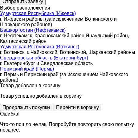
Выбор расположения
Удмуртская Республика (Ижевск)
г. Ижевск и районы (за исключением Воткинского и
Шарканского районов)
Башкортостан (Нефтекамск)
г. Нефтекамск, Краснокамский район Янаульский район,
Калтасинский район
Удмуртская Республика (Воткинск)
г. Воткинск, г. Чайковский, Воткинский, Шарканский районы
Свердловская область (Екатеринбург)
г. Екатеринбург и Свердловская область
Пермский край (Пермь)
г. Пермь и Пермский край (за исключением Чайковского
района)
Товар добавлен в корзину
Товар успешно добавлен в корзину
Ошибка!
Что-то пошло не так. Попробуйте повторить свою попытку
позднее.