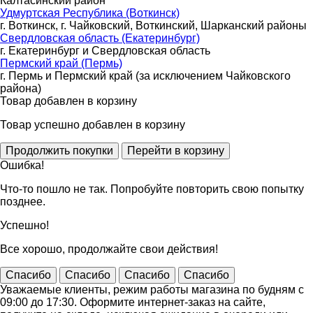
Калтасинский район
Удмуртская Республика (Воткинск)
г. Воткинск, г. Чайковский, Воткинский, Шарканский районы
Свердловская область (Екатеринбург)
г. Екатеринбург и Свердловская область
Пермский край (Пермь)
г. Пермь и Пермский край (за исключением Чайковского
района)
Товар добавлен в корзину
Товар успешно добавлен в корзину
Ошибка!
Что-то пошло не так. Попробуйте повторить свою попытку
позднее.
Успешно!
Все хорошо, продолжайте свои действия!
Спасибо
Спасибо
Спасибо
Спасибо
Уважаемые клиенты, режим работы магазина по будням с
09:00 до 17:30. Оформите интернет-заказ на сайте,