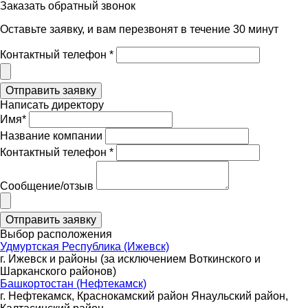
Заказать обратный звонок
Оставьте заявку, и вам перезвонят в течение 30 минут
Контактный телефон *
Написать директору
Имя*
Название компании
Контактный телефон *
Сообщение/отзыв
Выбор расположения
Удмуртская Республика (Ижевск)
г. Ижевск и районы (за исключением Воткинского и
Шарканского районов)
Башкортостан (Нефтекамск)
г. Нефтекамск, Краснокамский район Янаульский район,