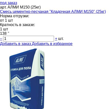
под заказ
арт. АЛМИ М150 (25кг)
Смесь цементно-песчаная "Кладочная АЛМИ М150" (25кг)
Норма отгрузки:
от 1 шт
Кратность в заказе:
1 шт
138
"
–
+
шт.
Добавить в заказ
Добавить в избранное