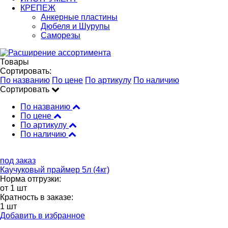
КРЕПЕЖ
Анкерные пластины
Дюбеля и Шурупы
Саморезы
Товары
Сортировать:
По названию
По цене
По артикулу
По наличию
Сортировать
По названию
По цене
По артикулу
По наличию
под заказ
Каучуковый праймер 5л (4кг)
Норма отгрузки:
от 1 шт
Кратность в заказе:
1 шт
Добавить в избранное