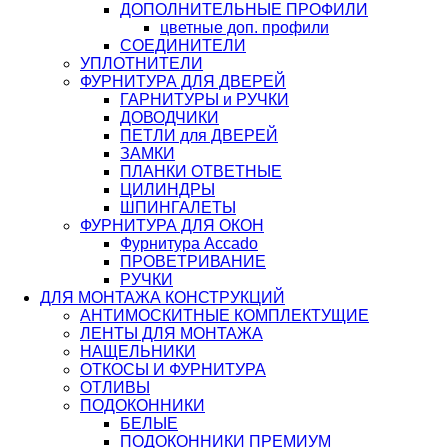
ДОПОЛНИТЕЛЬНЫЕ ПРОФИЛИ
цветные доп. профили
СОЕДИНИТЕЛИ
УПЛОТНИТЕЛИ
ФУРНИТУРА ДЛЯ ДВЕРЕЙ
ГАРНИТУРЫ и РУЧКИ
ДОВОДЧИКИ
ПЕТЛИ для ДВЕРЕЙ
ЗАМКИ
ПЛАНКИ ОТВЕТНЫЕ
ЦИЛИНДРЫ
ШПИНГАЛЕТЫ
ФУРНИТУРА ДЛЯ ОКОН
Фурнитура Accado
ПРОВЕТРИВАНИЕ
РУЧКИ
ДЛЯ МОНТАЖА КОНСТРУКЦИЙ
АНТИМОСКИТНЫЕ КОМПЛЕКТУЩИЕ
ЛЕНТЫ ДЛЯ МОНТАЖА
НАЩЕЛЬНИКИ
ОТКОСЫ И ФУРНИТУРА
ОТЛИВЫ
ПОДОКОННИКИ
БЕЛЫЕ
ПОДОКОННИКИ ПРЕМИУМ