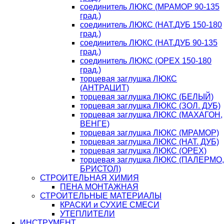
соединитель ЛЮКС (МРАМОР 90-135
град.)
соединитель ЛЮКС (НАТ.ДУБ 150-180
град.)
соединитель ЛЮКС (НАТ.ДУБ 90-135
град.)
соединитель ЛЮКС (ОРЕХ 150-180
град.)
торцевая заглушка ЛЮКС
(АНТРАЦИТ)
торцевая заглушка ЛЮКС (БЕЛЫЙ)
торцевая заглушка ЛЮКС (ЗОЛ. ДУБ)
торцевая заглушка ЛЮКС (МАХАГОН,
ВЕНГЕ)
торцевая заглушка ЛЮКС (МРАМОР)
торцевая заглушка ЛЮКС (НАТ. ДУБ)
торцевая заглушка ЛЮКС (ОРЕХ)
торцевая заглушка ЛЮКС (ПАЛЕРМО,
БРИСТОЛ)
СТРОИТЕЛЬНАЯ ХИМИЯ
ПЕНА МОНТАЖНАЯ
СТРОИТЕЛЬНЫЕ МАТЕРИАЛЫ
КРАСКИ и СУХИЕ СМЕСИ
УТЕПЛИТЕЛИ
ИНСТРУМЕНТ