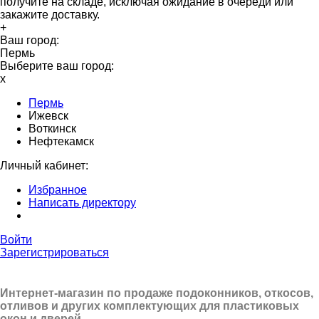
получите на складе, исключая ожидание в очереди или
закажите доставку.
+
Ваш город:
Пермь
Выберите ваш город:
x
Пермь
Ижевск
Воткинск
Нефтекамск
Личный кабинет:
Избранное
Написать директору
Войти
Зарегистрироваться
Интернет-магазин по продаже подоконников, откосов,
отливов и других
комплектующих для пластиковых
окон и дверей