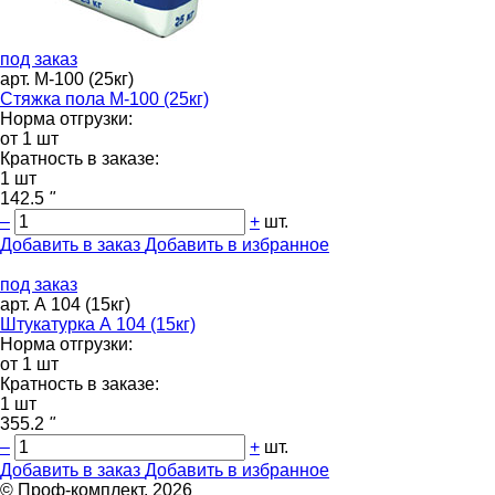
под заказ
арт. М-100 (25кг)
Стяжка пола М-100 (25кг)
Норма отгрузки:
от 1 шт
Кратность в заказе:
1 шт
142.5
"
–
+
шт.
Добавить в заказ
Добавить в избранное
под заказ
арт. А 104 (15кг)
Штукатурка А 104 (15кг)
Норма отгрузки:
от 1 шт
Кратность в заказе:
1 шт
355.2
"
–
+
шт.
Добавить в заказ
Добавить в избранное
© Проф-комплект, 2026