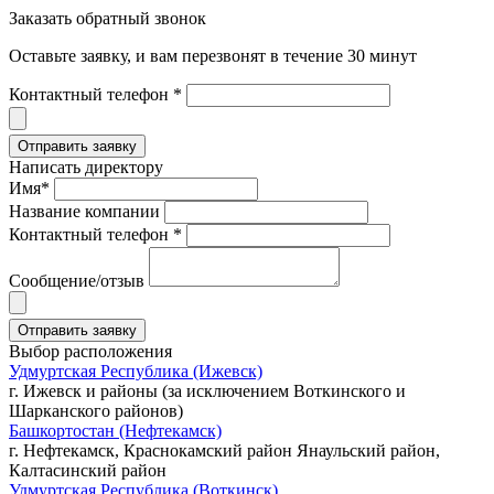
Заказать обратный звонок
Оставьте заявку, и вам перезвонят в течение 30 минут
Контактный телефон *
Написать директору
Имя*
Название компании
Контактный телефон *
Сообщение/отзыв
Выбор расположения
Удмуртская Республика (Ижевск)
г. Ижевск и районы (за исключением Воткинского и
Шарканского районов)
Башкортостан (Нефтекамск)
г. Нефтекамск, Краснокамский район Янаульский район,
Калтасинский район
Удмуртская Республика (Воткинск)