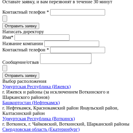
Оставьте заявку, и вам перезвонят в течение 30 минут
Контактный телефон *
Написать директору
Имя*
Название компании
Контактный телефон *
Сообщение/отзыв
Выбор расположения
Удмуртская Республика (Ижевск)
г. Ижевск и районы (за исключением Воткинского и
Шарканского районов)
Башкортостан (Нефтекамск)
г. Нефтекамск, Краснокамский район Янаульский район,
Калтасинский район
Удмуртская Республика (Воткинск)
г. Воткинск, г. Чайковский, Воткинский, Шарканский районы
Свердловская область (Екатеринбург)