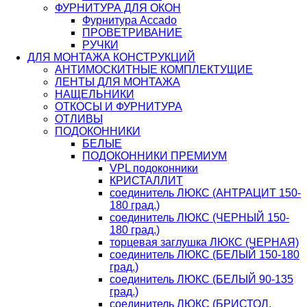
ФУРНИТУРА ДЛЯ ОКОН
Фурнитура Accado
ПРОВЕТРИВАНИЕ
РУЧКИ
ДЛЯ МОНТАЖА КОНСТРУКЦИЙ
АНТИМОСКИТНЫЕ КОМПЛЕКТУЩИЕ
ЛЕНТЫ ДЛЯ МОНТАЖА
НАЩЕЛЬНИКИ
ОТКОСЫ И ФУРНИТУРА
ОТЛИВЫ
ПОДОКОННИКИ
БЕЛЫЕ
ПОДОКОННИКИ ПРЕМИУМ
VPL подоконники
КРИСТАЛЛИТ
соединитель ЛЮКС (АНТРАЦИТ 150-
180 град.)
соединитель ЛЮКС (ЧЕРНЫЙ 150-
180 град.)
торцевая заглушка ЛЮКС (ЧЕРНАЯ)
соединитель ЛЮКС (БЕЛЫЙ 150-180
град.)
соединитель ЛЮКС (БЕЛЫЙ 90-135
град.)
соединитель ЛЮКС (БРИСТОЛ,