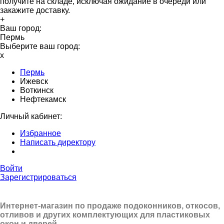
получите на складе, исключая ожидание в очереди или
закажите доставку.
+
Ваш город:
Пермь
Выберите ваш город:
x
Пермь
Ижевск
Воткинск
Нефтекамск
Личный кабинет:
Избранное
Написать директору
Войти
Зарегистрироваться
Интернет-магазин по продаже подоконников, откосов,
отливов и других
комплектующих для пластиковых
окон и дверей