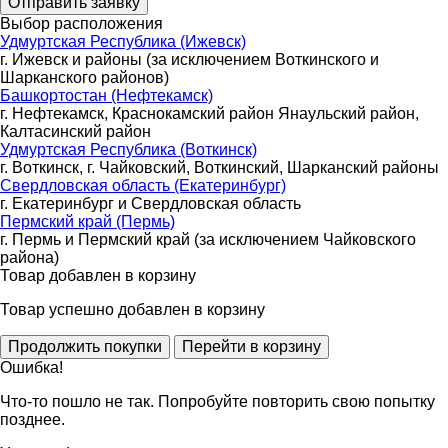
Выбор расположения
Удмуртская Республика (Ижевск)
г. Ижевск и районы (за исключением Воткинского и
Шарканского районов)
Башкортостан (Нефтекамск)
г. Нефтекамск, Краснокамский район Янаульский район,
Калтасинский район
Удмуртская Республика (Воткинск)
г. Воткинск, г. Чайковский, Воткинский, Шарканский районы
Свердловская область (Екатеринбург)
г. Екатеринбург и Свердловская область
Пермский край (Пермь)
г. Пермь и Пермский край (за исключением Чайковского
района)
Товар добавлен в корзину
Товар успешно добавлен в корзину
Ошибка!
Что-то пошло не так. Попробуйте повторить свою попытку
позднее.