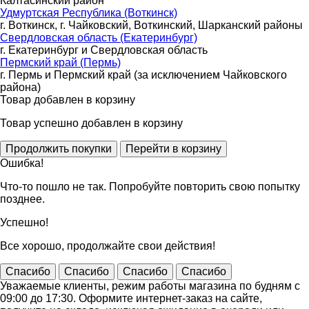
Калтасинский район
Удмуртская Республика (Воткинск)
г. Воткинск, г. Чайковский, Воткинский, Шарканский районы
Свердловская область (Екатеринбург)
г. Екатеринбург и Свердловская область
Пермский край (Пермь)
г. Пермь и Пермский край (за исключением Чайковского
района)
Товар добавлен в корзину
Товар успешно добавлен в корзину
Ошибка!
Что-то пошло не так. Попробуйте повторить свою попытку
позднее.
Успешно!
Все хорошо, продолжайте свои действия!
Спасибо
Спасибо
Спасибо
Спасибо
Уважаемые клиенты, режим работы магазина по будням с
09:00 до 17:30. Оформите интернет-заказ на сайте,