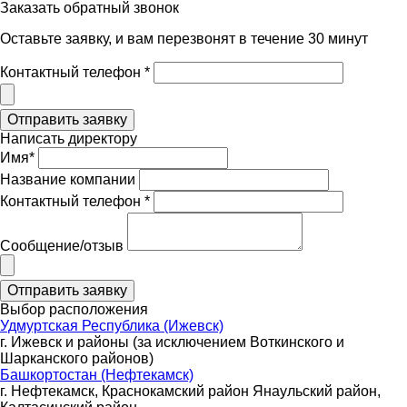
Заказать обратный звонок
Оставьте заявку, и вам перезвонят в течение 30 минут
Контактный телефон *
Написать директору
Имя*
Название компании
Контактный телефон *
Сообщение/отзыв
Выбор расположения
Удмуртская Республика (Ижевск)
г. Ижевск и районы (за исключением Воткинского и
Шарканского районов)
Башкортостан (Нефтекамск)
г. Нефтекамск, Краснокамский район Янаульский район,