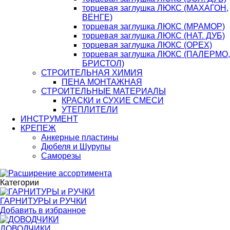
торцевая заглушка ЛЮКС (МАХАГОН,
ВЕНГЕ)
торцевая заглушка ЛЮКС (МРАМОР)
торцевая заглушка ЛЮКС (НАТ. ДУБ)
торцевая заглушка ЛЮКС (ОРЕХ)
торцевая заглушка ЛЮКС (ПАЛЕРМО,
БРИСТОЛ)
СТРОИТЕЛЬНАЯ ХИМИЯ
ПЕНА МОНТАЖНАЯ
СТРОИТЕЛЬНЫЕ МАТЕРИАЛЫ
КРАСКИ и СУХИЕ СМЕСИ
УТЕПЛИТЕЛИ
ИНСТРУМЕНТ
КРЕПЕЖ
Анкерные пластины
Дюбеля и Шурупы
Саморезы
Категории
ГАРНИТУРЫ и РУЧКИ
Добавить в избранное
ДОВОДЧИКИ