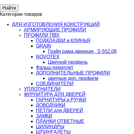
Категории товаров
ДЛЯ ИЗГОТОВЛЕНИЯ КОНСТРУКЦИЙ
АРМИРУЮЩИЕ ПРОФИЛИ
ПРОФИЛИ ПВХ
ПОДКЛАДКИ и КЛИНЬЯ
GRAIN
Грайн рама дверная , S-552.08
NOVOTEX
Цветной профиль
Фальш-переплет
ДОПОЛНИТЕЛЬНЫЕ ПРОФИЛИ
цветные доп. профили
СОЕДИНИТЕЛИ
УПЛОТНИТЕЛИ
ФУРНИТУРА ДЛЯ ДВЕРЕЙ
ГАРНИТУРЫ и РУЧКИ
ДОВОДЧИКИ
ПЕТЛИ для ДВЕРЕЙ
ЗАМКИ
ПЛАНКИ ОТВЕТНЫЕ
ЦИЛИНДРЫ
ШПИНГАЛЕТЫ