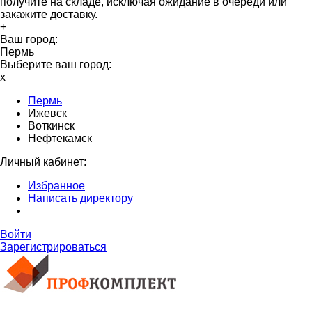
получите на складе, исключая ожидание в очереди или
закажите доставку.
+
Ваш город:
Пермь
Выберите ваш город:
x
Пермь
Ижевск
Воткинск
Нефтекамск
Личный кабинет:
Избранное
Написать директору
Войти
Зарегистрироваться