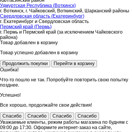
Калтасинский район
Удмуртская Республика (Воткинск)
г. Воткинск, г. Чайковский, Воткинский, Шарканский районы
Свердловская область (Екатеринбург)
г. Екатеринбург и Свердловская область
Пермский край (Пермь)
г. Пермь и Пермский край (за исключением Чайковского
района)
Товар добавлен в корзину
Товар успешно добавлен в корзину
Ошибка!
Что-то пошло не так. Попробуйте повторить свою попытку
позднее.
Успешно!
Все хорошо, продолжайте свои действия!
Спасибо
Спасибо
Спасибо
Спасибо
Уважаемые клиенты, режим работы магазина по будням с
09:00 до 17:30. Оформите интернет-заказ на сайте,