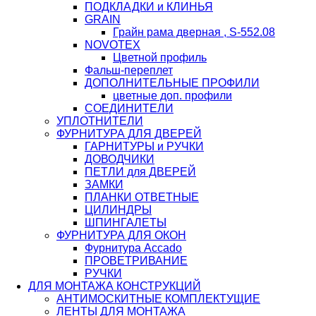
ПОДКЛАДКИ и КЛИНЬЯ
GRAIN
Грайн рама дверная , S-552.08
NOVOTEX
Цветной профиль
Фальш-переплет
ДОПОЛНИТЕЛЬНЫЕ ПРОФИЛИ
цветные доп. профили
СОЕДИНИТЕЛИ
УПЛОТНИТЕЛИ
ФУРНИТУРА ДЛЯ ДВЕРЕЙ
ГАРНИТУРЫ и РУЧКИ
ДОВОДЧИКИ
ПЕТЛИ для ДВЕРЕЙ
ЗАМКИ
ПЛАНКИ ОТВЕТНЫЕ
ЦИЛИНДРЫ
ШПИНГАЛЕТЫ
ФУРНИТУРА ДЛЯ ОКОН
Фурнитура Accado
ПРОВЕТРИВАНИЕ
РУЧКИ
ДЛЯ МОНТАЖА КОНСТРУКЦИЙ
АНТИМОСКИТНЫЕ КОМПЛЕКТУЩИЕ
ЛЕНТЫ ДЛЯ МОНТАЖА