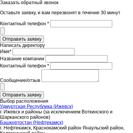
Заказать обратный звонок
Оставьте заявку, и вам перезвонят в течение 30 минут
Контактный телефон *
Написать директору
Имя*
Название компании
Контактный телефон *
Сообщение/отзыв
Выбор расположения
Удмуртская Республика (Ижевск)
г. Ижевск и районы (за исключением Воткинского и
Шарканского районов)
Башкортостан (Нефтекамск)
г. Нефтекамск, Краснокамский район Янаульский район,