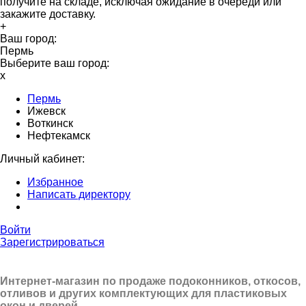
получите на складе, исключая ожидание в очереди или
закажите доставку.
+
Ваш город:
Пермь
Выберите ваш город:
x
Пермь
Ижевск
Воткинск
Нефтекамск
Личный кабинет:
Избранное
Написать директору
Войти
Зарегистрироваться
Интернет-магазин по продаже подоконников, откосов,
отливов и других
комплектующих для пластиковых
окон и дверей