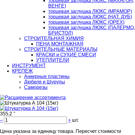
торцевая заглушка ЛЮКС (МАХАГОН,
ВЕНГЕ)
торцевая заглушка ЛЮКС (МРАМОР)
торцевая заглушка ЛЮКС (НАТ. ДУБ)
торцевая заглушка ЛЮКС (ОРЕХ)
торцевая заглушка ЛЮКС (ПАЛЕРМО,
БРИСТОЛ)
СТРОИТЕЛЬНАЯ ХИМИЯ
ПЕНА МОНТАЖНАЯ
СТРОИТЕЛЬНЫЕ МАТЕРИАЛЫ
КРАСКИ и СУХИЕ СМЕСИ
УТЕПЛИТЕЛИ
ИНСТРУМЕНТ
КРЕПЕЖ
Анкерные пластины
Дюбеля и Шурупы
Саморезы
355.2
"
–
+
шт.
Цена указана за единицу товара. Пересчет стоимости