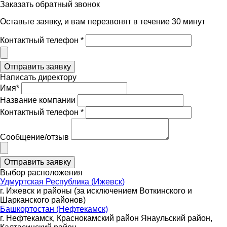
Заказать обратный звонок
Оставьте заявку, и вам перезвонят в течение 30 минут
Контактный телефон *
Написать директору
Имя*
Название компании
Контактный телефон *
Сообщение/отзыв
Выбор расположения
Удмуртская Республика (Ижевск)
г. Ижевск и районы (за исключением Воткинского и
Шарканского районов)
Башкортостан (Нефтекамск)
г. Нефтекамск, Краснокамский район Янаульский район,