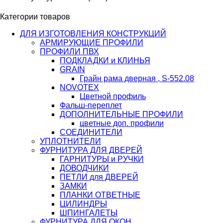
Категории товаров
ДЛЯ ИЗГОТОВЛЕНИЯ КОНСТРУКЦИЙ
АРМИРУЮЩИЕ ПРОФИЛИ
ПРОФИЛИ ПВХ
ПОДКЛАДКИ и КЛИНЬЯ
GRAIN
Грайн рама дверная , S-552.08
NOVOTEX
Цветной профиль
Фальш-переплет
ДОПОЛНИТЕЛЬНЫЕ ПРОФИЛИ
цветные доп. профили
СОЕДИНИТЕЛИ
УПЛОТНИТЕЛИ
ФУРНИТУРА ДЛЯ ДВЕРЕЙ
ГАРНИТУРЫ и РУЧКИ
ДОВОДЧИКИ
ПЕТЛИ для ДВЕРЕЙ
ЗАМКИ
ПЛАНКИ ОТВЕТНЫЕ
ЦИЛИНДРЫ
ШПИНГАЛЕТЫ
ФУРНИТУРА ДЛЯ ОКОН