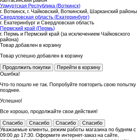
Калтасинский район
Удмуртская Республика (Воткинск)
г. Воткинск, г. Чайковский, Воткинский, Шарканский районы
Свердловская область (Екатеринбург)
г. Екатеринбург и Свердловская область
Пермский край (Пермь)
г. Пермь и Пермский край (за исключением Чайковского
района)
Товар добавлен в корзину
Товар успешно добавлен в корзину
Ошибка!
Что-то пошло не так. Попробуйте повторить свою попытку
позднее.
Успешно!
Все хорошо, продолжайте свои действия!
Спасибо
Спасибо
Спасибо
Спасибо
Уважаемые клиенты, режим работы магазина по будням с
09:00 до 17:30. Оформите интернет-заказ на сайте,