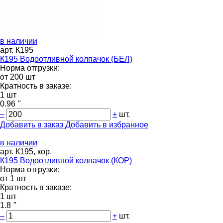
в наличии
арт. К195
К195 Водоотливной колпачок (БЕЛ)
Норма отгрузки:
от 200 шт
Кратность в заказе:
1 шт
0.96
"
–
+
шт.
Добавить в заказ
Добавить в избранное
в наличии
арт. К195, кор.
К195 Водоотливной колпачок (КОР)
Норма отгрузки:
от 1 шт
Кратность в заказе:
1 шт
1.8
"
–
+
шт.