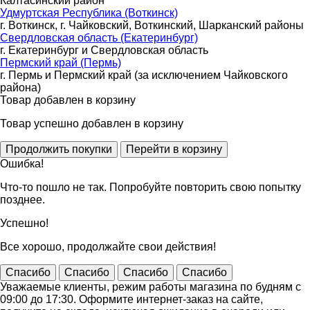
Калтасинский район
Удмуртская Республика (Воткинск)
г. Воткинск, г. Чайковский, Воткинский, Шарканский районы
Свердловская область (Екатеринбург)
г. Екатеринбург и Свердловская область
Пермский край (Пермь)
г. Пермь и Пермский край (за исключением Чайковского
района)
Товар добавлен в корзину
Товар успешно добавлен в корзину
Ошибка!
Что-то пошло не так. Попробуйте повторить свою попытку
позднее.
Успешно!
Все хорошо, продолжайте свои действия!
Спасибо
Спасибо
Спасибо
Спасибо
Уважаемые клиенты, режим работы магазина по будням с
09:00 до 17:30. Оформите интернет-заказ на сайте,