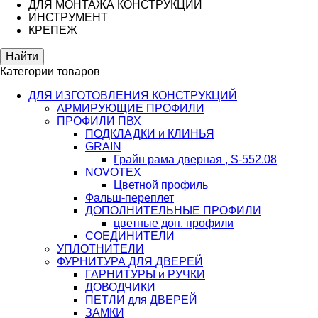
ДЛЯ МОНТАЖА КОНСТРУКЦИЙ
ИНСТРУМЕНТ
КРЕПЕЖ
Категории товаров
ДЛЯ ИЗГОТОВЛЕНИЯ КОНСТРУКЦИЙ
АРМИРУЮЩИЕ ПРОФИЛИ
ПРОФИЛИ ПВХ
ПОДКЛАДКИ и КЛИНЬЯ
GRAIN
Грайн рама дверная , S-552.08
NOVOTEX
Цветной профиль
Фальш-переплет
ДОПОЛНИТЕЛЬНЫЕ ПРОФИЛИ
цветные доп. профили
СОЕДИНИТЕЛИ
УПЛОТНИТЕЛИ
ФУРНИТУРА ДЛЯ ДВЕРЕЙ
ГАРНИТУРЫ и РУЧКИ
ДОВОДЧИКИ
ПЕТЛИ для ДВЕРЕЙ
ЗАМКИ