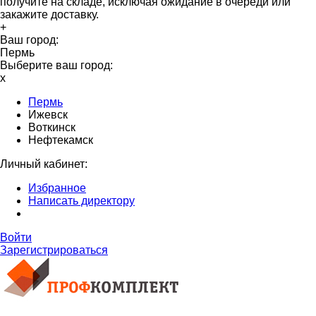
получите на складе, исключая ожидание в очереди или
закажите доставку.
+
Ваш город:
Пермь
Выберите ваш город:
x
Пермь
Ижевск
Воткинск
Нефтекамск
Личный кабинет:
Избранное
Написать директору
Войти
Зарегистрироваться