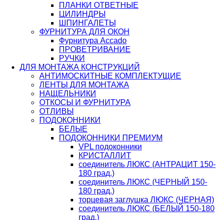
ПЛАНКИ ОТВЕТНЫЕ
ЦИЛИНДРЫ
ШПИНГАЛЕТЫ
ФУРНИТУРА ДЛЯ ОКОН
Фурнитура Accado
ПРОВЕТРИВАНИЕ
РУЧКИ
ДЛЯ МОНТАЖА КОНСТРУКЦИЙ
АНТИМОСКИТНЫЕ КОМПЛЕКТУЩИЕ
ЛЕНТЫ ДЛЯ МОНТАЖА
НАЩЕЛЬНИКИ
ОТКОСЫ И ФУРНИТУРА
ОТЛИВЫ
ПОДОКОННИКИ
БЕЛЫЕ
ПОДОКОННИКИ ПРЕМИУМ
VPL подоконники
КРИСТАЛЛИТ
соединитель ЛЮКС (АНТРАЦИТ 150-
180 град.)
соединитель ЛЮКС (ЧЕРНЫЙ 150-
180 град.)
торцевая заглушка ЛЮКС (ЧЕРНАЯ)
соединитель ЛЮКС (БЕЛЫЙ 150-180
град.)