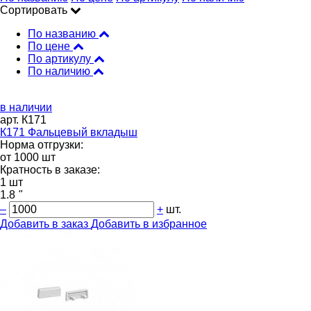
Сортировать
По названию
По цене
По артикулу
По наличию
в наличии
арт. К171
К171 Фальцевый вкладыш
Норма отгрузки:
от 1000 шт
Кратность в заказе:
1 шт
1.8
"
–
+
шт.
Добавить в заказ
Добавить в избранное