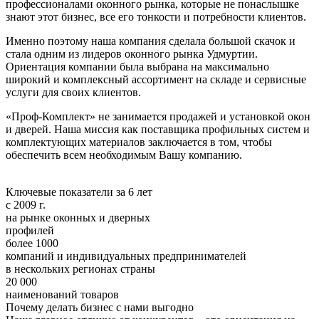
профессионалами оконного рынка, которые не понаслышке
знают этот бизнес, все его тонкости и потребности клиентов.
Именно поэтому наша компания сделала большой скачок и
стала одним из лидеров оконного рынка Удмуртии.
Ориентация компании была выбрана на максимально
широкий и комплексный ассортимент на складе и сервисные
услуги для своих клиентов.
«Проф-Комплект» не занимается продажей и установкой окон
и дверей. Наша миссия как поставщика профильных систем и
комплектующих материалов заключается в том, чтобы
обеспечить всем необходимым Вашу компанию.
Ключевые показатели за 6 лет
с 2009 г.
на рынке оконных и дверных
профилей
более 1000
компаний и индивидуальных предпринимателей
в нескольких регионах страны
20 000
наименований товаров
Почему делать бизнес с нами выгодно