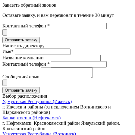
Заказать обратный звонок
Оставьте заявку, и вам перезвонят в течение 30 минут
Контактный телефон *
Написать директору
Имя*
Название компании
Контактный телефон *
Сообщение/отзыв
Выбор расположения
Удмуртская Республика (Ижевск)
г. Ижевск и районы (за исключением Воткинского и
Шарканского районов)
Башкортостан (Нефтекамск)
г. Нефтекамск, Краснокамский район Янаульский район,
Калтасинский район
Удмуртская Республика (Воткинск)