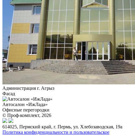
Администрация г. Агрыз
Фасад
Автосалон «ИжЛада»
Офисные перегородки
© Проф-комплект, 2026
614025, Пермский край, г. Пермь, ул. Хлебозаводская, 19а
Политика конфиденциальности и пользовательское