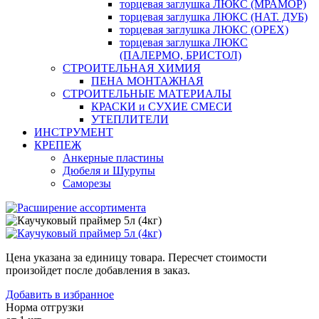
торцевая заглушка ЛЮКС (МРАМОР)
торцевая заглушка ЛЮКС (НАТ. ДУБ)
торцевая заглушка ЛЮКС (ОРЕХ)
торцевая заглушка ЛЮКС
(ПАЛЕРМО, БРИСТОЛ)
СТРОИТЕЛЬНАЯ ХИМИЯ
ПЕНА МОНТАЖНАЯ
СТРОИТЕЛЬНЫЕ МАТЕРИАЛЫ
КРАСКИ и СУХИЕ СМЕСИ
УТЕПЛИТЕЛИ
ИНСТРУМЕНТ
КРЕПЕЖ
Анкерные пластины
Дюбеля и Шурупы
Саморезы
Цена указана за единицу товара. Пересчет стоимости
произойдет после добавления в заказ.
Добавить в избранное
Норма отгрузки