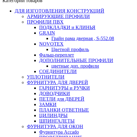
Категории товаров
ДЛЯ ИЗГОТОВЛЕНИЯ КОНСТРУКЦИЙ
АРМИРУЮЩИЕ ПРОФИЛИ
ПРОФИЛИ ПВХ
ПОДКЛАДКИ и КЛИНЬЯ
GRAIN
Грайн рама дверная , S-552.08
NOVOTEX
Цветной профиль
Фальш-переплет
ДОПОЛНИТЕЛЬНЫЕ ПРОФИЛИ
цветные доп. профили
СОЕДИНИТЕЛИ
УПЛОТНИТЕЛИ
ФУРНИТУРА ДЛЯ ДВЕРЕЙ
ГАРНИТУРЫ и РУЧКИ
ДОВОДЧИКИ
ПЕТЛИ для ДВЕРЕЙ
ЗАМКИ
ПЛАНКИ ОТВЕТНЫЕ
ЦИЛИНДРЫ
ШПИНГАЛЕТЫ
ФУРНИТУРА ДЛЯ ОКОН
Фурнитура Accado