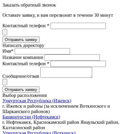
Заказать обратный звонок
Оставьте заявку, и вам перезвонят в течение 30 минут
Контактный телефон *
Написать директору
Имя*
Название компании
Контактный телефон *
Сообщение/отзыв
Выбор расположения
Удмуртская Республика (Ижевск)
г. Ижевск и районы (за исключением Воткинского и
Шарканского районов)
Башкортостан (Нефтекамск)
г. Нефтекамск, Краснокамский район Янаульский район,
Калтасинский район
Удмуртская Республика (Воткинск)