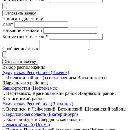
Написать директору
Имя*
Название компании
Контактный телефон *
Сообщение/отзыв
Выбор расположения
Удмуртская Республика (Ижевск)
г. Ижевск и районы (за исключением Воткинского и
Шарканского районов)
Башкортостан (Нефтекамск)
г. Нефтекамск, Краснокамский район Янаульский район,
Калтасинский район
Удмуртская Республика (Воткинск)
г. Воткинск, г. Чайковский, Воткинский, Шарканский районы
Свердловская область (Екатеринбург)
г. Екатеринбург и Свердловская область
Пермский край (Пермь)
г. Пермь и Пермский край (за исключением Чайковского