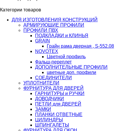
Категории товаров
ДЛЯ ИЗГОТОВЛЕНИЯ КОНСТРУКЦИЙ
АРМИРУЮЩИЕ ПРОФИЛИ
ПРОФИЛИ ПВХ
ПОДКЛАДКИ и КЛИНЬЯ
GRAIN
Грайн рама дверная , S-552.08
NOVOTEX
Цветной профиль
Фальш-переплет
ДОПОЛНИТЕЛЬНЫЕ ПРОФИЛИ
цветные доп. профили
СОЕДИНИТЕЛИ
УПЛОТНИТЕЛИ
ФУРНИТУРА ДЛЯ ДВЕРЕЙ
ГАРНИТУРЫ и РУЧКИ
ДОВОДЧИКИ
ПЕТЛИ для ДВЕРЕЙ
ЗАМКИ
ПЛАНКИ ОТВЕТНЫЕ
ЦИЛИНДРЫ
ШПИНГАЛЕТЫ
ФУРНИТУРА ДЛЯ ОКОН