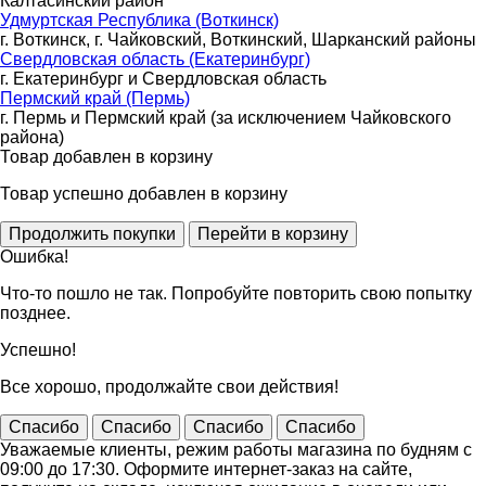
Калтасинский район
Удмуртская Республика (Воткинск)
г. Воткинск, г. Чайковский, Воткинский, Шарканский районы
Свердловская область (Екатеринбург)
г. Екатеринбург и Свердловская область
Пермский край (Пермь)
г. Пермь и Пермский край (за исключением Чайковского
района)
Товар добавлен в корзину
Товар успешно добавлен в корзину
Ошибка!
Что-то пошло не так. Попробуйте повторить свою попытку
позднее.
Успешно!
Все хорошо, продолжайте свои действия!
Спасибо
Спасибо
Спасибо
Спасибо
Уважаемые клиенты, режим работы магазина по будням с
09:00 до 17:30. Оформите интернет-заказ на сайте,