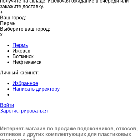
получите на складе, исключая ожидание в очереди или
закажите доставку.
+
Ваш город:
Пермь
Выберите ваш город:
x
Пермь
Ижевск
Воткинск
Нефтекамск
Личный кабинет:
Избранное
Написать директору
Войти
Зарегистрироваться
Интернет-магазин по продаже подоконников, откосов,
отливов и других
комплектующих для пластиковых
окон и дверей