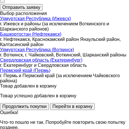
Выбор расположения
Удмуртская Республика (Ижевск)
г. Ижевск и районы (за исключением Воткинского и
Шарканского районов)
Башкортостан (Нефтекамск)
г. Нефтекамск, Краснокамский район Янаульский район,
Калтасинский район
Удмуртская Республика (Воткинск)
г. Воткинск, г. Чайковский, Воткинский, Шарканский районы
Свердловская область (Екатеринбург)
г. Екатеринбург и Свердловская область
Пермский край (Пермь)
г. Пермь и Пермский край (за исключением Чайковского
района)
Товар добавлен в корзину
Товар успешно добавлен в корзину
Ошибка!
Что-то пошло не так. Попробуйте повторить свою попытку
позднее.