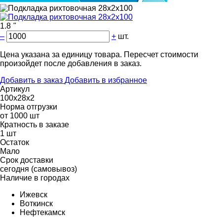
1.8
"
–
+
шт.
Цена указана за единицу товара. Пересчет стоимости
произойдет после добавления в заказ.
Добавить в заказ
Добавить в избранное
Артикул
100х28х2
Норма отгрузки
от 1000 шт
Кратность в заказе
1 шт
Остаток
Мало
Срок доставки
cегодня (самовывоз)
Наличие в городах
Ижевск
Воткинск
Нефтекамск