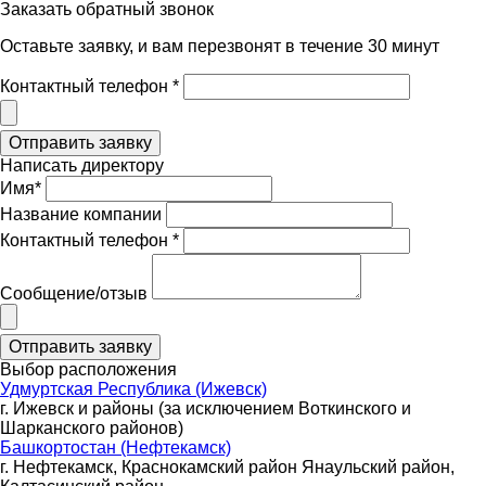
Заказать обратный звонок
Оставьте заявку, и вам перезвонят в течение 30 минут
Контактный телефон *
Написать директору
Имя*
Название компании
Контактный телефон *
Сообщение/отзыв
Выбор расположения
Удмуртская Республика (Ижевск)
г. Ижевск и районы (за исключением Воткинского и
Шарканского районов)
Башкортостан (Нефтекамск)
г. Нефтекамск, Краснокамский район Янаульский район,