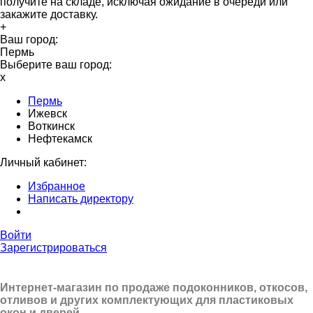
получите на складе, исключая ожидание в очереди или
закажите доставку.
+
Ваш город:
Пермь
Выберите ваш город:
x
Пермь
Ижевск
Воткинск
Нефтекамск
Личный кабинет:
Избранное
Написать директору
Войти
Зарегистрироваться
Интернет-магазин по продаже подоконников, откосов,
отливов и других
комплектующих для пластиковых
окон и дверей