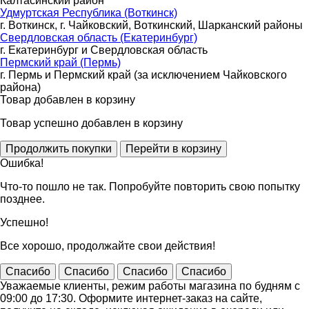
Калтасинский район
Удмуртская Республика (Воткинск)
г. Воткинск, г. Чайковский, Воткинский, Шарканский районы
Свердловская область (Екатеринбург)
г. Екатеринбург и Свердловская область
Пермский край (Пермь)
г. Пермь и Пермский край (за исключением Чайковского
района)
Товар добавлен в корзину
Товар успешно добавлен в корзину
Ошибка!
Что-то пошло не так. Попробуйте повторить свою попытку
позднее.
Успешно!
Все хорошо, продолжайте свои действия!
Спасибо
Спасибо
Спасибо
Спасибо
Уважаемые клиенты, режим работы магазина по будням с
09:00 до 17:30. Оформите интернет-заказ на сайте,