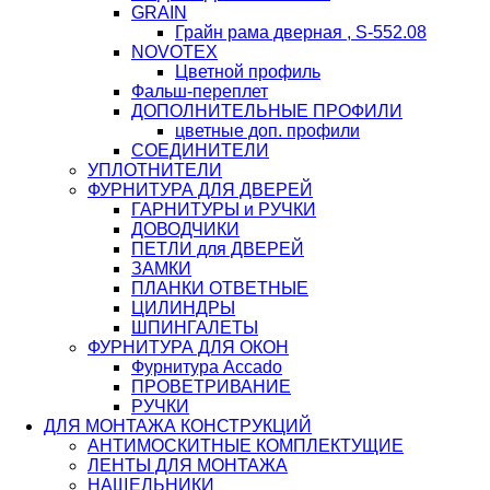
GRAIN
Грайн рама дверная , S-552.08
NOVOTEX
Цветной профиль
Фальш-переплет
ДОПОЛНИТЕЛЬНЫЕ ПРОФИЛИ
цветные доп. профили
СОЕДИНИТЕЛИ
УПЛОТНИТЕЛИ
ФУРНИТУРА ДЛЯ ДВЕРЕЙ
ГАРНИТУРЫ и РУЧКИ
ДОВОДЧИКИ
ПЕТЛИ для ДВЕРЕЙ
ЗАМКИ
ПЛАНКИ ОТВЕТНЫЕ
ЦИЛИНДРЫ
ШПИНГАЛЕТЫ
ФУРНИТУРА ДЛЯ ОКОН
Фурнитура Accado
ПРОВЕТРИВАНИЕ
РУЧКИ
ДЛЯ МОНТАЖА КОНСТРУКЦИЙ
АНТИМОСКИТНЫЕ КОМПЛЕКТУЩИЕ
ЛЕНТЫ ДЛЯ МОНТАЖА
НАЩЕЛЬНИКИ