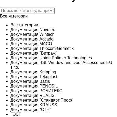
Все категории
Все категории
Документация Novotex
Документация Wintech
Документация Accado
Документация MACO
Документация Thiocom-Germetik
Документация "Витраж"
Документация Union Polimer Technologies
Документация BSL Window and Door Accessories EU
s.r.o.
Документация Knipping
Документация Tekoplast
Документация Bazis
Документация PENOSIL
Документация РОБИТЕКС
Документация REALIST
Документация "Стандарт Проф"
Документация KRAUSS
Документация "СТН"
ГОСТ