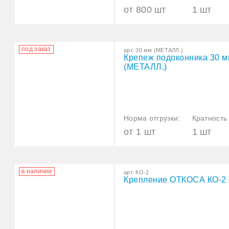
от 800 шт
1 шт
под заказ
арт. 30 мм (МЕТАЛЛ.)
Крепеж подоконника 30 
(МЕТАЛЛ.)
Норма отгрузки:
Кратность 
от 1 шт
1 шт
в наличии
арт. КО-2
Крепление ОТКОСА КО-2 