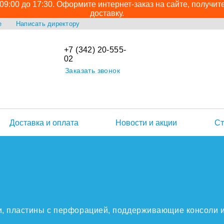
9:00 до 17:30. Оформите интернет-заказ на сайте, получит
доставку.
е
Написать директору
+7 (342) 20-555-
02
Заказать звонок
Доставка и оплата
Новости и акции
Ст
ки, пластины с перфорацией, поддерживающие консоли 