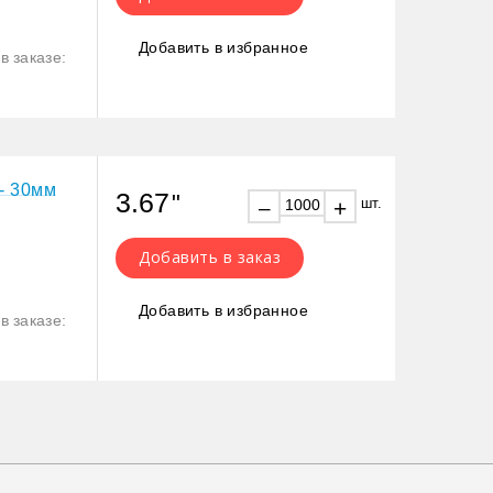
Добавить в избранное
в заказе:
- 30мм
3.67
"
шт.
+
–
Добавить в заказ
Добавить в избранное
в заказе: