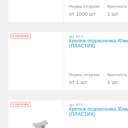
Норма отгрузки:
Кратность 
от 1000 шт
1 шт
в наличии
арт. КП-2
Крепеж подоконника 40м
(ПЛАСТИК)
Норма отгрузки:
Кратность 
от 1 шт
1 шт
в наличии
арт. КП-5
Крепеж подоконника 30м
(ПЛАСТИК)