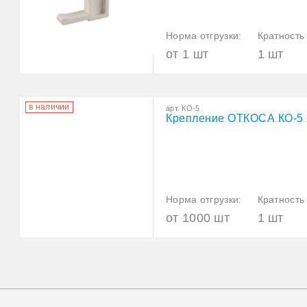
Норма отгрузки:
Кратность 
от 1 шт
1 шт
в наличии
арт. КО-5
Крепление ОТКОСА КО-5 
Норма отгрузки:
Кратность 
от 1000 шт
1 шт