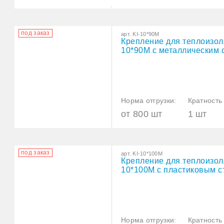
под заказ
арт. KI-10*90М
Крепление для теплоизол
10*90М с металлическим 
Норма отгрузки:
Кратность 
от 800 шт
1 шт
под заказ
арт. KI-10*100М
Крепление для теплоизол
10*100М с пластиковым 
Норма отгрузки:
Кратность 