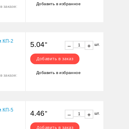
Добавить в избранное
в заказе:
м КП-2
5.04
"
шт.
+
–
Добавить в заказ
Добавить в избранное
в заказе:
м КП-5
4.46
"
шт.
+
–
Добавить в заказ