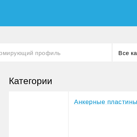
Все к
Категории
Анкерные пластин