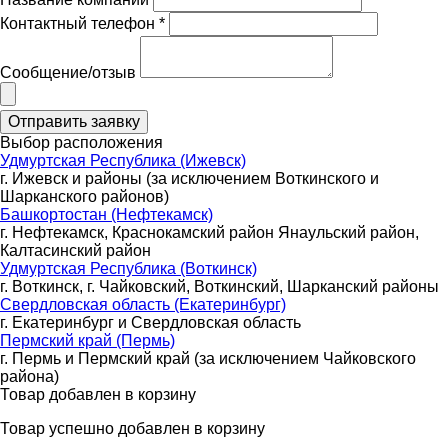
Контактный телефон *
Сообщение/отзыв
Выбор расположения
Удмуртская Республика (Ижевск)
г. Ижевск и районы (за исключением Воткинского и
Шарканского районов)
Башкортостан (Нефтекамск)
г. Нефтекамск, Краснокамский район Янаульский район,
Калтасинский район
Удмуртская Республика (Воткинск)
г. Воткинск, г. Чайковский, Воткинский, Шарканский районы
Свердловская область (Екатеринбург)
г. Екатеринбург и Свердловская область
Пермский край (Пермь)
г. Пермь и Пермский край (за исключением Чайковского
района)
Товар добавлен в корзину
Товар успешно добавлен в корзину