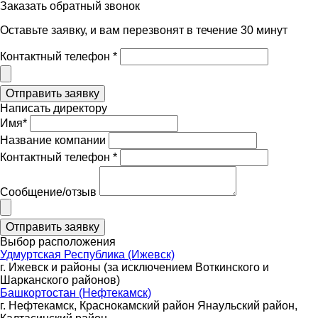
Заказать обратный звонок
Оставьте заявку, и вам перезвонят в течение 30 минут
Контактный телефон *
Написать директору
Имя*
Название компании
Контактный телефон *
Сообщение/отзыв
Выбор расположения
Удмуртская Республика (Ижевск)
г. Ижевск и районы (за исключением Воткинского и
Шарканского районов)
Башкортостан (Нефтекамск)
г. Нефтекамск, Краснокамский район Янаульский район,