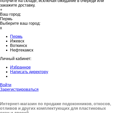
получите на складе, исключая ожидание в очереди или
закажите доставку.
+
Ваш город:
Пермь
Выберите ваш город:
x
Пермь
Ижевск
Воткинск
Нефтекамск
Личный кабинет:
Избранное
Написать директору
Войти
Зарегистрироваться
Интернет-магазин по продаже подоконников, откосов,
отливов и других
комплектующих для пластиковых
окон и дверей