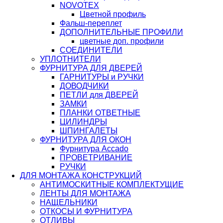
NOVOTEX
Цветной профиль
Фальш-переплет
ДОПОЛНИТЕЛЬНЫЕ ПРОФИЛИ
цветные доп. профили
СОЕДИНИТЕЛИ
УПЛОТНИТЕЛИ
ФУРНИТУРА ДЛЯ ДВЕРЕЙ
ГАРНИТУРЫ и РУЧКИ
ДОВОДЧИКИ
ПЕТЛИ для ДВЕРЕЙ
ЗАМКИ
ПЛАНКИ ОТВЕТНЫЕ
ЦИЛИНДРЫ
ШПИНГАЛЕТЫ
ФУРНИТУРА ДЛЯ ОКОН
Фурнитура Accado
ПРОВЕТРИВАНИЕ
РУЧКИ
ДЛЯ МОНТАЖА КОНСТРУКЦИЙ
АНТИМОСКИТНЫЕ КОМПЛЕКТУЩИЕ
ЛЕНТЫ ДЛЯ МОНТАЖА
НАЩЕЛЬНИКИ
ОТКОСЫ И ФУРНИТУРА
ОТЛИВЫ