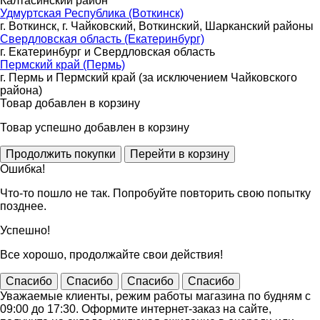
Калтасинский район
Удмуртская Республика (Воткинск)
г. Воткинск, г. Чайковский, Воткинский, Шарканский районы
Свердловская область (Екатеринбург)
г. Екатеринбург и Свердловская область
Пермский край (Пермь)
г. Пермь и Пермский край (за исключением Чайковского
района)
Товар добавлен в корзину
Товар успешно добавлен в корзину
Ошибка!
Что-то пошло не так. Попробуйте повторить свою попытку
позднее.
Успешно!
Все хорошо, продолжайте свои действия!
Спасибо
Спасибо
Спасибо
Спасибо
Уважаемые клиенты, режим работы магазина по будням с
09:00 до 17:30. Оформите интернет-заказ на сайте,