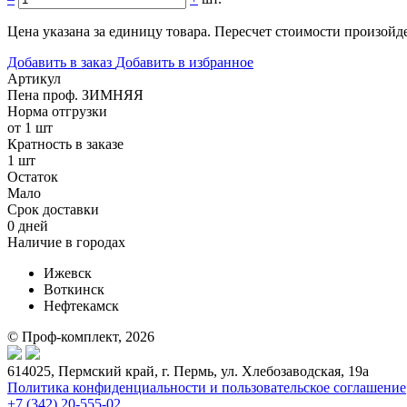
Цена указана за единицу товара. Пересчет стоимости произойде
Добавить в заказ
Добавить в избранное
Артикул
Пена проф. ЗИМНЯЯ
Норма отгрузки
от 1 шт
Кратность в заказе
1 шт
Остаток
Мало
Срок доставки
0 дней
Наличие в городах
Ижевск
Воткинск
Нефтекамск
© Проф-комплект, 2026
614025, Пермский край, г. Пермь, ул. Хлебозаводская, 19а
Политика конфиденциальности и пользовательское соглашение
+7 (342) 20-555-02