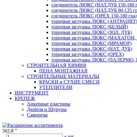
соединитель ЛЮКС (НАТ.ДУБ 150-180 г
соединитель ЛЮКС (НАТ.ДУБ 90-135 гр
соединитель ЛЮКС (ОРЕХ 150-180 град
торцевая заглушка ЛЮКС (АНТРАЦИТ
торцевая заглушка ЛЮКС (БЕЛЫЙ)
торцевая заглушка ЛЮКС (ЗОЛ. ДУБ)
торцевая заглушка ЛЮКС (МАХАГОН,
торцевая заглушка ЛЮКС (МРАМОР)
торцевая заглушка ЛЮКС (НАТ. ДУБ)
торцевая заглушка ЛЮКС (ОРЕХ)
торцевая заглушка ЛЮКС (ПАЛЕРМО,
СТРОИТЕЛЬНАЯ ХИМИЯ
ПЕНА МОНТАЖНАЯ
СТРОИТЕЛЬНЫЕ МАТЕРИАЛЫ
КРАСКИ и СУХИЕ СМЕСИ
УТЕПЛИТЕЛИ
ИНСТРУМЕНТ
КРЕПЕЖ
Анкерные пластины
Дюбеля и Шурупы
Саморезы
562.8
"
–
+
шт.