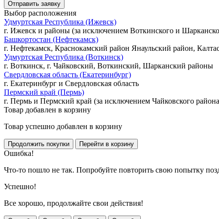
Выбор расположения
Удмуртская Республика (Ижевск)
г. Ижевск и районы (за исключением Воткинского и Шарканско
Башкортостан (Нефтекамск)
г. Нефтекамск, Краснокамский район Янаульский район, Калта
Удмуртская Республика (Воткинск)
г. Воткинск, г. Чайковский, Воткинский, Шарканский районы
Свердловская область (Екатеринбург)
г. Екатеринбург и Свердловская область
Пермский край (Пермь)
г. Пермь и Пермский край (за исключением Чайковского района
Товар добавлен в корзину
Товар успешно добавлен в корзину
Ошибка!
Что-то пошло не так. Попробуйте повторить свою попытку поз
Успешно!
Все хорошо, продолжайте свои действия!