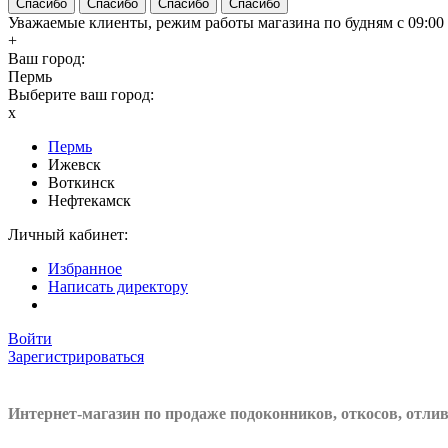
Спасибо
Спасибо
Спасибо
Спасибо
Уважаемые клиенты, режим работы магазина по будням с 09:00 д
+
Ваш город:
Пермь
Выберите ваш город:
x
Пермь
Ижевск
Воткинск
Нефтекамск
Личный кабинет:
Избранное
Написать директору
Войти
Зарегистрироваться
Интернет-магазин по продаже подоконников, откосов, отли