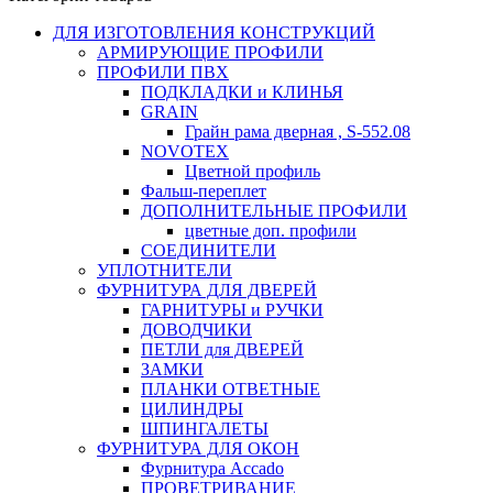
ДЛЯ ИЗГОТОВЛЕНИЯ КОНСТРУКЦИЙ
АРМИРУЮЩИЕ ПРОФИЛИ
ПРОФИЛИ ПВХ
ПОДКЛАДКИ и КЛИНЬЯ
GRAIN
Грайн рама дверная , S-552.08
NOVOTEX
Цветной профиль
Фальш-переплет
ДОПОЛНИТЕЛЬНЫЕ ПРОФИЛИ
цветные доп. профили
СОЕДИНИТЕЛИ
УПЛОТНИТЕЛИ
ФУРНИТУРА ДЛЯ ДВЕРЕЙ
ГАРНИТУРЫ и РУЧКИ
ДОВОДЧИКИ
ПЕТЛИ для ДВЕРЕЙ
ЗАМКИ
ПЛАНКИ ОТВЕТНЫЕ
ЦИЛИНДРЫ
ШПИНГАЛЕТЫ
ФУРНИТУРА ДЛЯ ОКОН
Фурнитура Accado
ПРОВЕТРИВАНИЕ