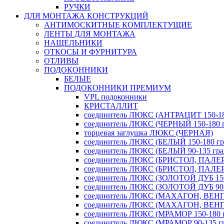
РУЧКИ
ДЛЯ МОНТАЖА КОНСТРУКЦИЙ
АНТИМОСКИТНЫЕ КОМПЛЕКТУЩИЕ
ЛЕНТЫ ДЛЯ МОНТАЖА
НАЩЕЛЬНИКИ
ОТКОСЫ И ФУРНИТУРА
ОТЛИВЫ
ПОДОКОННИКИ
БЕЛЫЕ
ПОДОКОННИКИ ПРЕМИУМ
VPL подоконники
КРИСТАЛЛИТ
соединитель ЛЮКС (АНТРАЦИТ 150-180
соединитель ЛЮКС (ЧЕРНЫЙ 150-180 г
торцевая заглушка ЛЮКС (ЧЕРНАЯ)
соединитель ЛЮКС (БЕЛЫЙ 150-180 гра
соединитель ЛЮКС (БЕЛЫЙ 90-135 град
соединитель ЛЮКС (БРИСТОЛ, ПАЛЕРМ
соединитель ЛЮКС (БРИСТОЛ, ПАЛЕРМ
соединитель ЛЮКС (ЗОЛОТОЙ ДУБ 150-
соединитель ЛЮКС (ЗОЛОТОЙ ДУБ 90-1
соединитель ЛЮКС (МАХАГОН, ВЕНГЕ 
соединитель ЛЮКС (МАХАГОН, ВЕНГЕ 
соединитель ЛЮКС (МРАМОР 150-180 г
соединитель ЛЮКС (МРАМОР 90-135 гр