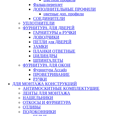
Фальш-переплет
ДОПОЛНИТЕЛЬНЫЕ ПРОФИЛИ
цветные доп. профили
СОЕДИНИТЕЛИ
УПЛОТНИТЕЛИ
ФУРНИТУРА ДЛЯ ДВЕРЕЙ
ГАРНИТУРЫ и РУЧКИ
ДОВОДЧИКИ
ПЕТЛИ для ДВЕРЕЙ
ЗАМКИ
ПЛАНКИ ОТВЕТНЫЕ
ЦИЛИНДРЫ
ШПИНГАЛЕТЫ
ФУРНИТУРА ДЛЯ ОКОН
Фурнитура Accado
ПРОВЕТРИВАНИЕ
РУЧКИ
ДЛЯ МОНТАЖА КОНСТРУКЦИЙ
АНТИМОСКИТНЫЕ КОМПЛЕКТУЩИЕ
ЛЕНТЫ ДЛЯ МОНТАЖА
НАЩЕЛЬНИКИ
ОТКОСЫ И ФУРНИТУРА
ОТЛИВЫ
ПОДОКОННИКИ