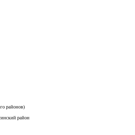
го районов)
синский район