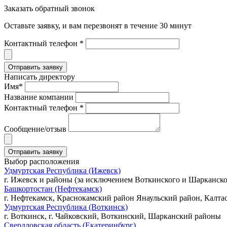
Заказать обратный звонок
Оставьте заявку, и вам перезвонят в течение 30 минут
Контактный телефон *
Написать директору
Имя*
Название компании
Контактный телефон *
Сообщение/отзыв
Выбор расположения
Удмуртская Республика (Ижевск)
г. Ижевск и районы (за исключением Воткинского и Шарканско
Башкортостан (Нефтекамск)
г. Нефтекамск, Краснокамский район Янаульский район, Калта
Удмуртская Республика (Воткинск)
г. Воткинск, г. Чайковский, Воткинский, Шарканский районы
Свердловская область (Екатеринбург)