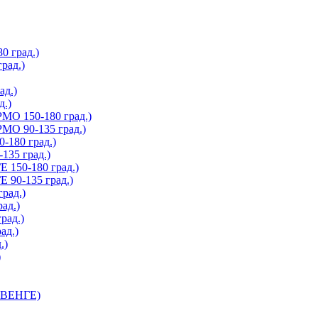
 град.)
рад.)
д.)
.)
О 150-180 град.)
О 90-135 град.)
180 град.)
35 град.)
150-180 град.)
90-135 град.)
рад.)
ад.)
рад.)
ад.)
.)
)
 ВЕНГЕ)