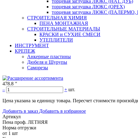
торцевая заглушка ЛЮКС (НАТ. ДУБ)
торцевая заглушка ЛЮКС (ОРЕХ)
торцевая заглушка ЛЮКС (ПАЛЕРМО,
СТРОИТЕЛЬНАЯ ХИМИЯ
ПЕНА МОНТАЖНАЯ
СТРОИТЕЛЬНЫЕ МАТЕРИАЛЫ
КРАСКИ и СУХИЕ СМЕСИ
УТЕПЛИТЕЛИ
ИНСТРУМЕНТ
КРЕПЕЖ
Анкерные пластины
Дюбеля и Шурупы
Саморезы
478.8
"
–
+
шт.
Цена указана за единицу товара. Пересчет стоимости произойде
Добавить в заказ
Добавить в избранное
Артикул
Пена проф. ЛЕТНЯЯ
Норма отгрузки
от 1 шт