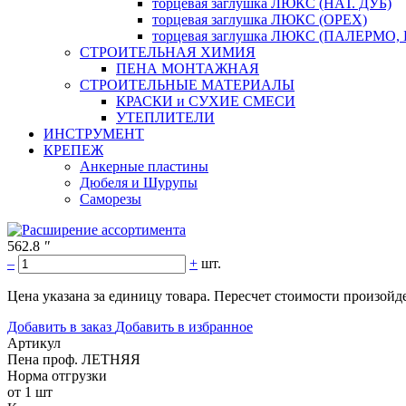
торцевая заглушка ЛЮКС (НАТ. ДУБ)
торцевая заглушка ЛЮКС (ОРЕХ)
торцевая заглушка ЛЮКС (ПАЛЕРМО,
СТРОИТЕЛЬНАЯ ХИМИЯ
ПЕНА МОНТАЖНАЯ
СТРОИТЕЛЬНЫЕ МАТЕРИАЛЫ
КРАСКИ и СУХИЕ СМЕСИ
УТЕПЛИТЕЛИ
ИНСТРУМЕНТ
КРЕПЕЖ
Анкерные пластины
Дюбеля и Шурупы
Саморезы
562.8
"
–
+
шт.
Цена указана за единицу товара. Пересчет стоимости произойде
Добавить в заказ
Добавить в избранное
Артикул
Пена проф. ЛЕТНЯЯ
Норма отгрузки
от 1 шт