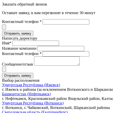
Заказать обратный звонок
Оставьте заявку, и вам перезвонят в течение 30 минут
Контактный телефон *
Написать директору
Имя*
Название компании
Контактный телефон *
Сообщение/отзыв
Выбор расположения
Удмуртская Республика (Ижевск)
г. Ижевск и районы (за исключением Воткинского и Шарканско
Башкортостан (Нефтекамск)
г. Нефтекамск, Краснокамский район Янаульский район, Калта
Удмуртская Республика (Воткинск)
г. Воткинск, г. Чайковский, Воткинский, Шарканский районы
Свердловская область (Екатеринбург)