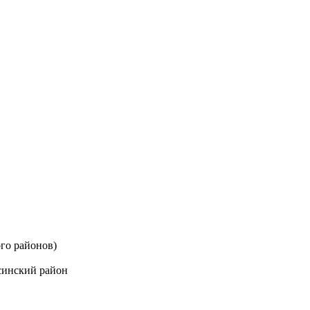
го районов)
синский район