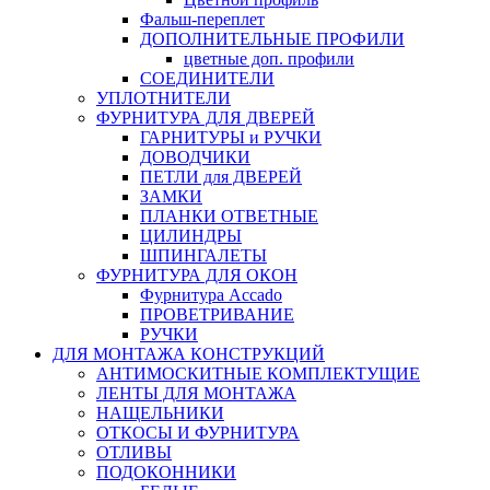
Фальш-переплет
ДОПОЛНИТЕЛЬНЫЕ ПРОФИЛИ
цветные доп. профили
СОЕДИНИТЕЛИ
УПЛОТНИТЕЛИ
ФУРНИТУРА ДЛЯ ДВЕРЕЙ
ГАРНИТУРЫ и РУЧКИ
ДОВОДЧИКИ
ПЕТЛИ для ДВЕРЕЙ
ЗАМКИ
ПЛАНКИ ОТВЕТНЫЕ
ЦИЛИНДРЫ
ШПИНГАЛЕТЫ
ФУРНИТУРА ДЛЯ ОКОН
Фурнитура Accado
ПРОВЕТРИВАНИЕ
РУЧКИ
ДЛЯ МОНТАЖА КОНСТРУКЦИЙ
АНТИМОСКИТНЫЕ КОМПЛЕКТУЩИЕ
ЛЕНТЫ ДЛЯ МОНТАЖА
НАЩЕЛЬНИКИ
ОТКОСЫ И ФУРНИТУРА
ОТЛИВЫ
ПОДОКОННИКИ