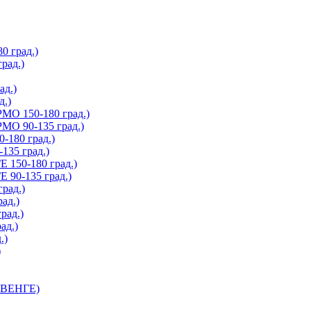
 град.)
рад.)
д.)
.)
О 150-180 град.)
О 90-135 град.)
180 град.)
35 град.)
150-180 град.)
90-135 град.)
рад.)
ад.)
рад.)
ад.)
.)
)
 ВЕНГЕ)