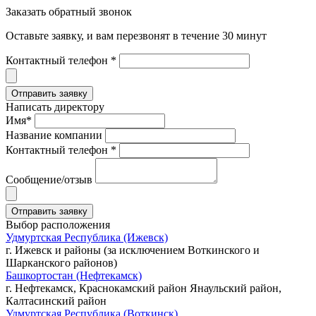
Заказать обратный звонок
Оставьте заявку, и вам перезвонят в течение 30 минут
Контактный телефон *
Написать директору
Имя*
Название компании
Контактный телефон *
Сообщение/отзыв
Выбор расположения
Удмуртская Республика (Ижевск)
г. Ижевск и районы (за исключением Воткинского и
Шарканского районов)
Башкортостан (Нефтекамск)
г. Нефтекамск, Краснокамский район Янаульский район,
Калтасинский район
Удмуртская Республика (Воткинск)