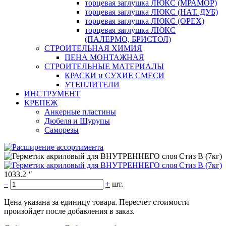
торцевая заглушка ЛЮКС (МРАМОР)
торцевая заглушка ЛЮКС (НАТ. ДУБ)
торцевая заглушка ЛЮКС (ОРЕХ)
торцевая заглушка ЛЮКС
(ПАЛЕРМО, БРИСТОЛ)
СТРОИТЕЛЬНАЯ ХИМИЯ
ПЕНА МОНТАЖНАЯ
СТРОИТЕЛЬНЫЕ МАТЕРИАЛЫ
КРАСКИ и СУХИЕ СМЕСИ
УТЕПЛИТЕЛИ
ИНСТРУМЕНТ
КРЕПЕЖ
Анкерные пластины
Дюбеля и Шурупы
Саморезы
1033.2
"
–
+
шт.
Цена указана за единицу товара. Пересчет стоимости
произойдет после добавления в заказ.