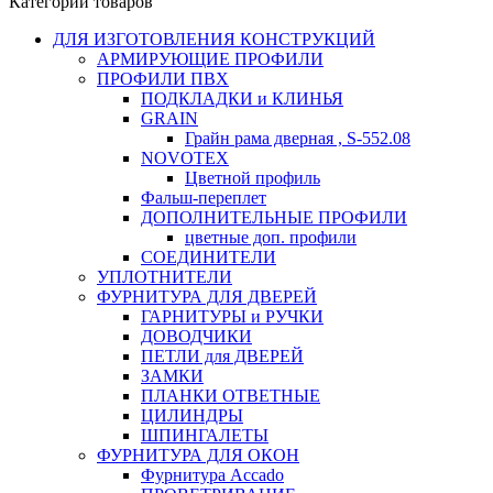
Категории товаров
ДЛЯ ИЗГОТОВЛЕНИЯ КОНСТРУКЦИЙ
АРМИРУЮЩИЕ ПРОФИЛИ
ПРОФИЛИ ПВХ
ПОДКЛАДКИ и КЛИНЬЯ
GRAIN
Грайн рама дверная , S-552.08
NOVOTEX
Цветной профиль
Фальш-переплет
ДОПОЛНИТЕЛЬНЫЕ ПРОФИЛИ
цветные доп. профили
СОЕДИНИТЕЛИ
УПЛОТНИТЕЛИ
ФУРНИТУРА ДЛЯ ДВЕРЕЙ
ГАРНИТУРЫ и РУЧКИ
ДОВОДЧИКИ
ПЕТЛИ для ДВЕРЕЙ
ЗАМКИ
ПЛАНКИ ОТВЕТНЫЕ
ЦИЛИНДРЫ
ШПИНГАЛЕТЫ
ФУРНИТУРА ДЛЯ ОКОН
Фурнитура Accado