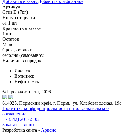
Добавить в заказ
Добавить в избранное
Артикул
Стиз В (7кг)
Норма отгрузки
от 1 шт
Кратность в заказе
1 шт
Остаток
Мало
Срок доставки
cегодня (самовывоз)
Наличие в городах
Ижевск
Воткинск
Нефтекамск
© Проф-комплект, 2026
614025, Пермский край, г. Пермь, ул. Хлебозаводская, 19а
Политика конфиденциальности и пользовательское
соглашение
+7 (342) 20-555-02
Заказать звонок
Разработка сайта -
Арксис