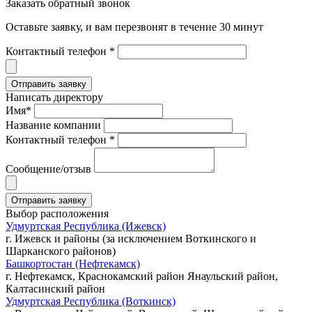
Заказать обратный звонок
Оставьте заявку, и вам перезвонят в течение 30 минут
Контактный телефон *
Написать директору
Имя*
Название компании
Контактный телефон *
Сообщение/отзыв
Выбор расположения
Удмуртская Республика (Ижевск)
г. Ижевск и районы (за исключением Воткинского и
Шарканского районов)
Башкортостан (Нефтекамск)
г. Нефтекамск, Краснокамский район Янаульский район,
Калтасинский район
Удмуртская Республика (Воткинск)