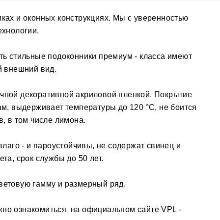
ках и оконных конструкциях. Мы с уверенностью
ехнологии.
ть стильные подоконники премиум - класса имеют
й внешний вид.
чной декоративной акриловой пленкой. Покрытие
ам, выдерживает температуры до 120 °C, не боится
, в том числе лимона.
влаго - и пароустойчивы, не содержат свинец и
та, срок службы до 50 лет.
етовую гамму и размерный ряд.
но ознакомиться на официальном сайте VPL -