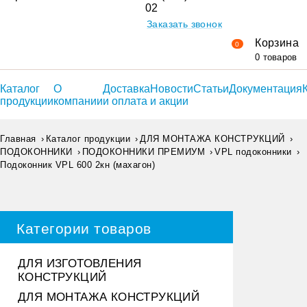
02
Заказать звонок
Корзина
0
0 товаров
Каталог
О
Доставка
Новости
Статьи
Документация
продукции
компании
и оплата
и акции
Главная
Каталог продукции
ДЛЯ МОНТАЖА КОНСТРУКЦИЙ
ПОДОКОННИКИ
ПОДОКОННИКИ ПРЕМИУМ
VPL подоконники
Подоконник VPL 600 2кн (махагон)
Категории товаров
ДЛЯ ИЗГОТОВЛЕНИЯ
КОНСТРУКЦИЙ
ДЛЯ МОНТАЖА КОНСТРУКЦИЙ