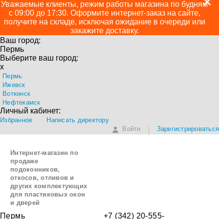
+
Уважаемые клиенты, режим работы магазина по будням
с 09:00 до 17:30. Оформите интернет-заказ на сайте,
получите на складе, исключая ожидание в очереди или
закажите доставку.
Ваш город:
Пермь
Выберите ваш город:
x
Пермь
Ижевск
Воткинск
Нефтекамск
Личный кабинет:
Избранное
Написать директору
Войти
Зарегистрироваться
Интернет-магазин по
продаже
подоконников,
откосов, отливов и
других
комплектующих
для пластиковых окон
и дверей
Пермь
+7 (342) 20-555-