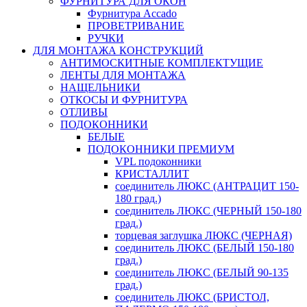
ФУРНИТУРА ДЛЯ ОКОН
Фурнитура Accado
ПРОВЕТРИВАНИЕ
РУЧКИ
ДЛЯ МОНТАЖА КОНСТРУКЦИЙ
АНТИМОСКИТНЫЕ КОМПЛЕКТУЩИЕ
ЛЕНТЫ ДЛЯ МОНТАЖА
НАЩЕЛЬНИКИ
ОТКОСЫ И ФУРНИТУРА
ОТЛИВЫ
ПОДОКОННИКИ
БЕЛЫЕ
ПОДОКОННИКИ ПРЕМИУМ
VPL подоконники
КРИСТАЛЛИТ
соединитель ЛЮКС (АНТРАЦИТ 150-
180 град.)
соединитель ЛЮКС (ЧЕРНЫЙ 150-180
град.)
торцевая заглушка ЛЮКС (ЧЕРНАЯ)
соединитель ЛЮКС (БЕЛЫЙ 150-180
град.)
соединитель ЛЮКС (БЕЛЫЙ 90-135
град.)
соединитель ЛЮКС (БРИСТОЛ,