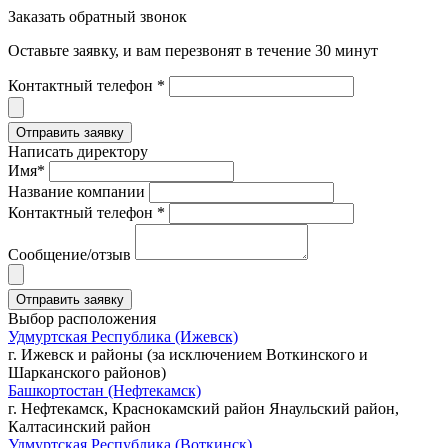
Заказать обратный звонок
Оставьте заявку, и вам перезвонят в течение 30 минут
Контактный телефон *
Написать директору
Имя*
Название компании
Контактный телефон *
Сообщение/отзыв
Выбор расположения
Удмуртская Республика (Ижевск)
г. Ижевск и районы (за исключением Воткинского и
Шарканского районов)
Башкортостан (Нефтекамск)
г. Нефтекамск, Краснокамский район Янаульский район,
Калтасинский район
Удмуртская Республика (Воткинск)