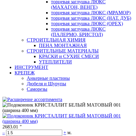
торцевая заглушка ЛЮКС
(МАХАГОН, ВЕНГЕ)
торцевая заглушка ЛЮКС (МРАМОР)
торцевая заглушка ЛЮКС (НАТ. ДУБ)
торцевая заглушка ЛЮКС (ОРЕХ)
торцевая заглушка ЛЮКС
(ПАЛЕРМО, БРИСТОЛ)
СТРОИТЕЛЬНАЯ ХИМИЯ
ПЕНА МОНТАЖНАЯ
СТРОИТЕЛЬНЫЕ МАТЕРИАЛЫ
КРАСКИ и СУХИЕ СМЕСИ
УТЕПЛИТЕЛИ
ИНСТРУМЕНТ
КРЕПЕЖ
Анкерные пластины
Дюбеля и Шурупы
Саморезы
2683.01
"
–
+
м.