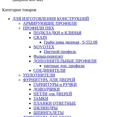
Категории товаров
ДЛЯ ИЗГОТОВЛЕНИЯ КОНСТРУКЦИЙ
АРМИРУЮЩИЕ ПРОФИЛИ
ПРОФИЛИ ПВХ
ПОДКЛАДКИ и КЛИНЬЯ
GRAIN
Грайн рама дверная , S-552.08
NOVOTEX
Цветной профиль
Фальш-переплет
ДОПОЛНИТЕЛЬНЫЕ ПРОФИЛИ
цветные доп. профили
СОЕДИНИТЕЛИ
УПЛОТНИТЕЛИ
ФУРНИТУРА ДЛЯ ДВЕРЕЙ
ГАРНИТУРЫ и РУЧКИ
ДОВОДЧИКИ
ПЕТЛИ для ДВЕРЕЙ
ЗАМКИ
ПЛАНКИ ОТВЕТНЫЕ
ЦИЛИНДРЫ
ШПИНГАЛЕТЫ