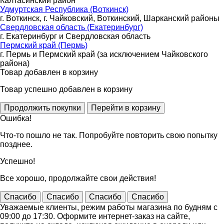
Калтасинский район
Удмуртская Республика (Воткинск)
г. Воткинск, г. Чайковский, Воткинский, Шарканский районы
Свердловская область (Екатеринбург)
г. Екатеринбург и Свердловская область
Пермский край (Пермь)
г. Пермь и Пермский край (за исключением Чайковского
района)
Товар добавлен в корзину
Товар успешно добавлен в корзину
Ошибка!
Что-то пошло не так. Попробуйте повторить свою попытку
позднее.
Успешно!
Все хорошо, продолжайте свои действия!
Спасибо
Спасибо
Спасибо
Спасибо
Уважаемые клиенты, режим работы магазина по будням с
09:00 до 17:30. Оформите интернет-заказ на сайте,