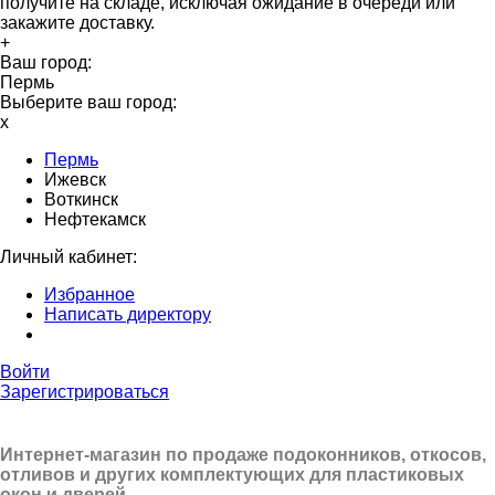
получите на складе, исключая ожидание в очереди или
закажите доставку.
+
Ваш город:
Пермь
Выберите ваш город:
x
Пермь
Ижевск
Воткинск
Нефтекамск
Личный кабинет:
Избранное
Написать директору
Войти
Зарегистрироваться
Интернет-магазин по продаже подоконников, откосов,
отливов и других
комплектующих для пластиковых
окон и дверей