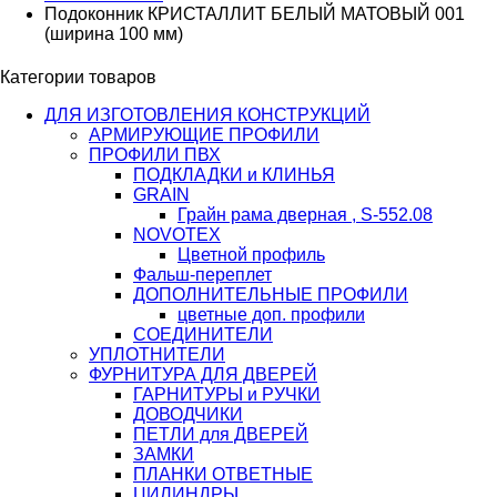
Подоконник КРИСТАЛЛИТ БЕЛЫЙ МАТОВЫЙ 001
(ширина 100 мм)
Категории товаров
ДЛЯ ИЗГОТОВЛЕНИЯ КОНСТРУКЦИЙ
АРМИРУЮЩИЕ ПРОФИЛИ
ПРОФИЛИ ПВХ
ПОДКЛАДКИ и КЛИНЬЯ
GRAIN
Грайн рама дверная , S-552.08
NOVOTEX
Цветной профиль
Фальш-переплет
ДОПОЛНИТЕЛЬНЫЕ ПРОФИЛИ
цветные доп. профили
СОЕДИНИТЕЛИ
УПЛОТНИТЕЛИ
ФУРНИТУРА ДЛЯ ДВЕРЕЙ
ГАРНИТУРЫ и РУЧКИ
ДОВОДЧИКИ
ПЕТЛИ для ДВЕРЕЙ
ЗАМКИ
ПЛАНКИ ОТВЕТНЫЕ
ЦИЛИНДРЫ