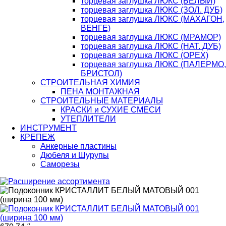
торцевая заглушка ЛЮКС (БЕЛЫЙ)
торцевая заглушка ЛЮКС (ЗОЛ. ДУБ)
торцевая заглушка ЛЮКС (МАХАГОН,
ВЕНГЕ)
торцевая заглушка ЛЮКС (МРАМОР)
торцевая заглушка ЛЮКС (НАТ. ДУБ)
торцевая заглушка ЛЮКС (ОРЕХ)
торцевая заглушка ЛЮКС (ПАЛЕРМО,
БРИСТОЛ)
СТРОИТЕЛЬНАЯ ХИМИЯ
ПЕНА МОНТАЖНАЯ
СТРОИТЕЛЬНЫЕ МАТЕРИАЛЫ
КРАСКИ и СУХИЕ СМЕСИ
УТЕПЛИТЕЛИ
ИНСТРУМЕНТ
КРЕПЕЖ
Анкерные пластины
Дюбеля и Шурупы
Саморезы