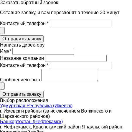
Заказать обратный звонок
Оставьте заявку, и вам перезвонят в течение 30 минут
Контактный телефон *
Написать директору
Имя*
Название компании
Контактный телефон *
Сообщение/отзыв
Выбор расположения
Удмуртская Республика (Ижевск)
г. Ижевск и районы (за исключением Воткинского и
Шарканского районов)
Башкортостан (Нефтекамск)
г. Нефтекамск, Краснокамский район Янаульский район,