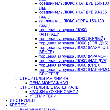
соединитель ЛЮКС (НАТ.ДУБ 150-180
град.)
соединитель ЛЮКС (НАТ.ДУБ 90-135
град.)
соединитель ЛЮКС (ОРЕХ 150-180
град.)
торцевая заглушка ЛЮКС
(АНТРАЦИТ)
торцевая заглушка ЛЮКС (БЕЛЫЙ)
торцевая заглушка ЛЮКС (ЗОЛ. ДУБ)
торцевая заглушка ЛЮКС (МАХАГОН,
ВЕНГЕ)
торцевая заглушка ЛЮКС (МРАМОР)
торцевая заглушка ЛЮКС (НАТ. ДУБ)
торцевая заглушка ЛЮКС (ОРЕХ)
торцевая заглушка ЛЮКС (ПАЛЕРМО,
БРИСТОЛ)
СТРОИТЕЛЬНАЯ ХИМИЯ
ПЕНА МОНТАЖНАЯ
СТРОИТЕЛЬНЫЕ МАТЕРИАЛЫ
КРАСКИ и СУХИЕ СМЕСИ
УТЕПЛИТЕЛИ
ИНСТРУМЕНТ
КРЕПЕЖ
Анкерные пластины