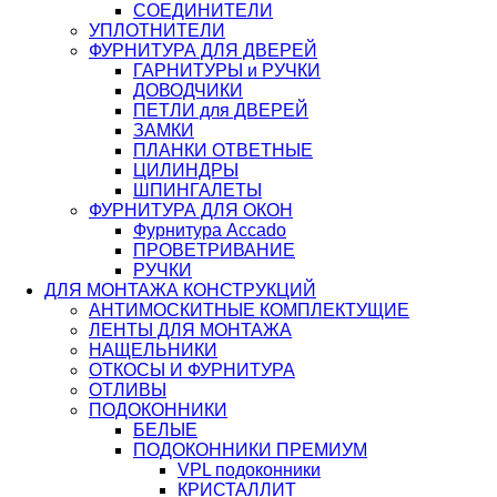
СОЕДИНИТЕЛИ
УПЛОТНИТЕЛИ
ФУРНИТУРА ДЛЯ ДВЕРЕЙ
ГАРНИТУРЫ и РУЧКИ
ДОВОДЧИКИ
ПЕТЛИ для ДВЕРЕЙ
ЗАМКИ
ПЛАНКИ ОТВЕТНЫЕ
ЦИЛИНДРЫ
ШПИНГАЛЕТЫ
ФУРНИТУРА ДЛЯ ОКОН
Фурнитура Accado
ПРОВЕТРИВАНИЕ
РУЧКИ
ДЛЯ МОНТАЖА КОНСТРУКЦИЙ
АНТИМОСКИТНЫЕ КОМПЛЕКТУЩИЕ
ЛЕНТЫ ДЛЯ МОНТАЖА
НАЩЕЛЬНИКИ
ОТКОСЫ И ФУРНИТУРА
ОТЛИВЫ
ПОДОКОННИКИ
БЕЛЫЕ
ПОДОКОННИКИ ПРЕМИУМ
VPL подоконники
КРИСТАЛЛИТ