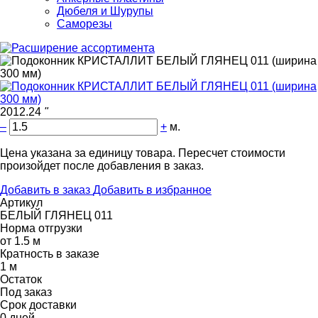
Дюбеля и Шурупы
Саморезы
2012.24
"
–
+
м.
Цена указана за единицу товара. Пересчет стоимости
произойдет после добавления в заказ.
Добавить в заказ
Добавить в избранное
Артикул
БЕЛЫЙ ГЛЯНЕЦ 011
Норма отгрузки
от 1.5 м
Кратность в заказе
1 м
Остаток
Под заказ
Срок доставки
0 дней