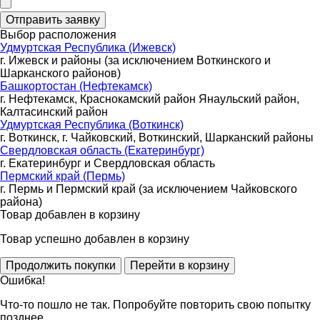
Выбор расположения
Удмуртская Республика (Ижевск)
г. Ижевск и районы (за исключением Воткинского и
Шарканского районов)
Башкортостан (Нефтекамск)
г. Нефтекамск, Краснокамский район Янаульский район,
Калтасинский район
Удмуртская Республика (Воткинск)
г. Воткинск, г. Чайковский, Воткинский, Шарканский районы
Свердловская область (Екатеринбург)
г. Екатеринбург и Свердловская область
Пермский край (Пермь)
г. Пермь и Пермский край (за исключением Чайковского
района)
Товар добавлен в корзину
Товар успешно добавлен в корзину
Ошибка!
Что-то пошло не так. Попробуйте повторить свою попытку
позднее.