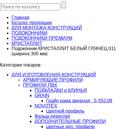
Главная
Каталог продукции
ДЛЯ МОНТАЖА КОНСТРУКЦИЙ
ПОДОКОННИКИ
ПОДОКОННИКИ ПРЕМИУМ
КРИСТАЛЛИТ
Подоконник КРИСТАЛЛИТ БЕЛЫЙ ГЛЯНЕЦ 011
(ширина 300 мм)
Категории товаров
ДЛЯ ИЗГОТОВЛЕНИЯ КОНСТРУКЦИЙ
АРМИРУЮЩИЕ ПРОФИЛИ
ПРОФИЛИ ПВХ
ПОДКЛАДКИ и КЛИНЬЯ
GRAIN
Грайн рама дверная , S-552.08
NOVOTEX
Цветной профиль
Фальш-переплет
ДОПОЛНИТЕЛЬНЫЕ ПРОФИЛИ
цветные доп. профили