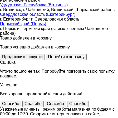
Калтасинский район
Удмуртская Республика (Воткинск)
г. Воткинск, г. Чайковский, Воткинский, Шарканский районы
Свердловская область (Екатеринбург)
г. Екатеринбург и Свердловская область
Пермский край (Пермь)
г. Пермь и Пермский край (за исключением Чайковского
района)
Товар добавлен в корзину
Товар успешно добавлен в корзину
Ошибка!
Что-то пошло не так. Попробуйте повторить свою попытку
позднее.
Успешно!
Все хорошо, продолжайте свои действия!
Спасибо
Спасибо
Спасибо
Спасибо
Уважаемые клиенты, режим работы магазина по будням с
09:00 до 17:30. Оформите интернет-заказ на сайте,