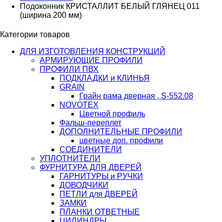
Подоконник КРИСТАЛЛИТ БЕЛЫЙ ГЛЯНЕЦ 011
(ширина 200 мм)
Категории товаров
ДЛЯ ИЗГОТОВЛЕНИЯ КОНСТРУКЦИЙ
АРМИРУЮЩИЕ ПРОФИЛИ
ПРОФИЛИ ПВХ
ПОДКЛАДКИ и КЛИНЬЯ
GRAIN
Грайн рама дверная , S-552.08
NOVOTEX
Цветной профиль
Фальш-переплет
ДОПОЛНИТЕЛЬНЫЕ ПРОФИЛИ
цветные доп. профили
СОЕДИНИТЕЛИ
УПЛОТНИТЕЛИ
ФУРНИТУРА ДЛЯ ДВЕРЕЙ
ГАРНИТУРЫ и РУЧКИ
ДОВОДЧИКИ
ПЕТЛИ для ДВЕРЕЙ
ЗАМКИ
ПЛАНКИ ОТВЕТНЫЕ
ЦИЛИНДРЫ