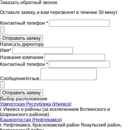
Заказать обратный звонок
Оставьте заявку, и вам перезвонят в течение 30 минут
Контактный телефон *
Написать директору
Имя*
Название компании
Контактный телефон *
Сообщение/отзыв
Выбор расположения
Удмуртская Республика (Ижевск)
г. Ижевск и районы (за исключением Воткинского и
Шарканского районов)
Башкортостан (Нефтекамск)
г. Нефтекамск, Краснокамский район Янаульский район,