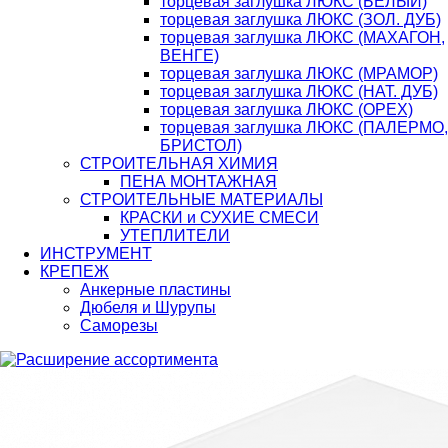
торцевая заглушка ЛЮКС (БЕЛЫЙ)
торцевая заглушка ЛЮКС (ЗОЛ. ДУБ)
торцевая заглушка ЛЮКС (МАХАГОН,
ВЕНГЕ)
торцевая заглушка ЛЮКС (МРАМОР)
торцевая заглушка ЛЮКС (НАТ. ДУБ)
торцевая заглушка ЛЮКС (ОРЕХ)
торцевая заглушка ЛЮКС (ПАЛЕРМО,
БРИСТОЛ)
СТРОИТЕЛЬНАЯ ХИМИЯ
ПЕНА МОНТАЖНАЯ
СТРОИТЕЛЬНЫЕ МАТЕРИАЛЫ
КРАСКИ и СУХИЕ СМЕСИ
УТЕПЛИТЕЛИ
ИНСТРУМЕНТ
КРЕПЕЖ
Анкерные пластины
Дюбеля и Шурупы
Саморезы