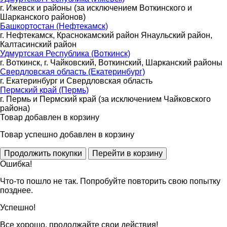
г. Ижевск и районы (за исключением Воткинского и
Шарканского районов)
Башкортостан (Нефтекамск)
г. Нефтекамск, Краснокамский район Янаульский район,
Калтасинский район
Удмуртская Республика (Воткинск)
г. Воткинск, г. Чайковский, Воткинский, Шарканский районы
Свердловская область (Екатеринбург)
г. Екатеринбург и Свердловская область
Пермский край (Пермь)
г. Пермь и Пермский край (за исключением Чайковского
района)
Товар добавлен в корзину
Товар успешно добавлен в корзину
Ошибка!
Что-то пошло не так. Попробуйте повторить свою попытку
позднее.
Успешно!
Все хорошо, продолжайте свои действия!