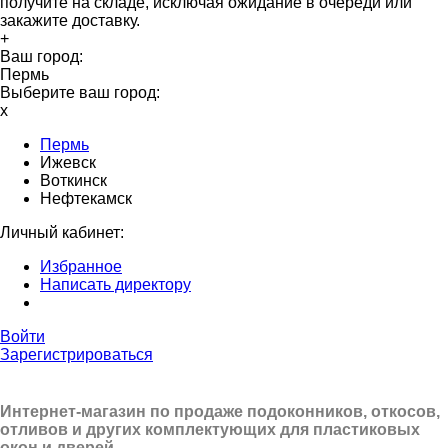
получите на складе, исключая ожидание в очереди или
закажите доставку.
+
Ваш город:
Пермь
Выберите ваш город:
x
Пермь
Ижевск
Воткинск
Нефтекамск
Личный кабинет:
Избранное
Написать директору
Войти
Зарегистрироваться
Интернет-магазин по продаже подоконников, откосов,
отливов и других
комплектующих для пластиковых
окон и дверей