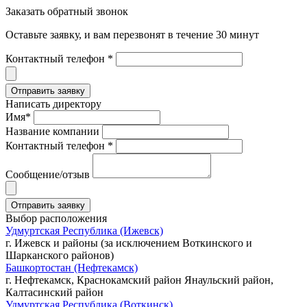
Заказать обратный звонок
Оставьте заявку, и вам перезвонят в течение 30 минут
Контактный телефон *
Написать директору
Имя*
Название компании
Контактный телефон *
Сообщение/отзыв
Выбор расположения
Удмуртская Республика (Ижевск)
г. Ижевск и районы (за исключением Воткинского и
Шарканского районов)
Башкортостан (Нефтекамск)
г. Нефтекамск, Краснокамский район Янаульский район,
Калтасинский район
Удмуртская Республика (Воткинск)