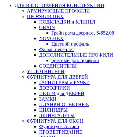
ДЛЯ ИЗГОТОВЛЕНИЯ КОНСТРУКЦИЙ
АРМИРУЮЩИЕ ПРОФИЛИ
ПРОФИЛИ ПВХ
ПОДКЛАДКИ и КЛИНЬЯ
GRAIN
Грайн рама дверная , S-552.08
NOVOTEX
Цветной профиль
Фальш-переплет
ДОПОЛНИТЕЛЬНЫЕ ПРОФИЛИ
цветные доп. профили
СОЕДИНИТЕЛИ
УПЛОТНИТЕЛИ
ФУРНИТУРА ДЛЯ ДВЕРЕЙ
ГАРНИТУРЫ и РУЧКИ
ДОВОДЧИКИ
ПЕТЛИ для ДВЕРЕЙ
ЗАМКИ
ПЛАНКИ ОТВЕТНЫЕ
ЦИЛИНДРЫ
ШПИНГАЛЕТЫ
ФУРНИТУРА ДЛЯ ОКОН
Фурнитура Accado
ПРОВЕТРИВАНИЕ