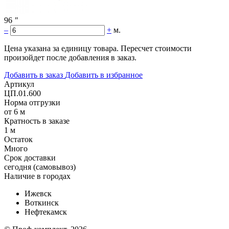
96
"
–
+
м.
Цена указана за единицу товара. Пересчет стоимости
произойдет после добавления в заказ.
Добавить в заказ
Добавить в избранное
Артикул
ЦП.01.600
Норма отгрузки
от 6 м
Кратность в заказе
1 м
Остаток
Много
Срок доставки
cегодня (самовывоз)
Наличие в городах
Ижевск
Воткинск
Нефтекамск