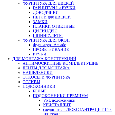
ФУРНИТУРА ДЛЯ ДВЕРЕЙ
ГАРНИТУРЫ и РУЧКИ
ДОВОДЧИКИ
ПЕТЛИ для ДВЕРЕЙ
ЗАМКИ
ПЛАНКИ ОТВЕТНЫЕ
ЦИЛИНДРЫ
ШПИНГАЛЕТЫ
ФУРНИТУРА ДЛЯ ОКОН
Фурнитура Accado
ПРОВЕТРИВАНИЕ
РУЧКИ
ДЛЯ МОНТАЖА КОНСТРУКЦИЙ
АНТИМОСКИТНЫЕ КОМПЛЕКТУЩИЕ
ЛЕНТЫ ДЛЯ МОНТАЖА
НАЩЕЛЬНИКИ
ОТКОСЫ И ФУРНИТУРА
ОТЛИВЫ
ПОДОКОННИКИ
БЕЛЫЕ
ПОДОКОННИКИ ПРЕМИУМ
VPL подоконники
КРИСТАЛЛИТ
соединитель ЛЮКС (АНТРАЦИТ 150-
180 град.)