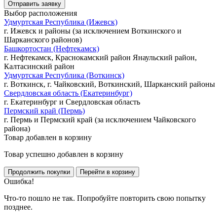
Выбор расположения
Удмуртская Республика (Ижевск)
г. Ижевск и районы (за исключением Воткинского и
Шарканского районов)
Башкортостан (Нефтекамск)
г. Нефтекамск, Краснокамский район Янаульский район,
Калтасинский район
Удмуртская Республика (Воткинск)
г. Воткинск, г. Чайковский, Воткинский, Шарканский районы
Свердловская область (Екатеринбург)
г. Екатеринбург и Свердловская область
Пермский край (Пермь)
г. Пермь и Пермский край (за исключением Чайковского
района)
Товар добавлен в корзину
Товар успешно добавлен в корзину
Ошибка!
Что-то пошло не так. Попробуйте повторить свою попытку
позднее.