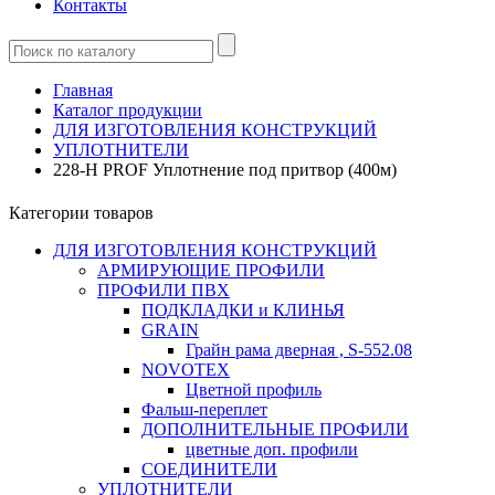
Контакты
Главная
Каталог продукции
ДЛЯ ИЗГОТОВЛЕНИЯ КОНСТРУКЦИЙ
УПЛОТНИТЕЛИ
228-Н PROF Уплотнение под притвор (400м)
Категории товаров
ДЛЯ ИЗГОТОВЛЕНИЯ КОНСТРУКЦИЙ
АРМИРУЮЩИЕ ПРОФИЛИ
ПРОФИЛИ ПВХ
ПОДКЛАДКИ и КЛИНЬЯ
GRAIN
Грайн рама дверная , S-552.08
NOVOTEX
Цветной профиль
Фальш-переплет
ДОПОЛНИТЕЛЬНЫЕ ПРОФИЛИ
цветные доп. профили
СОЕДИНИТЕЛИ
УПЛОТНИТЕЛИ