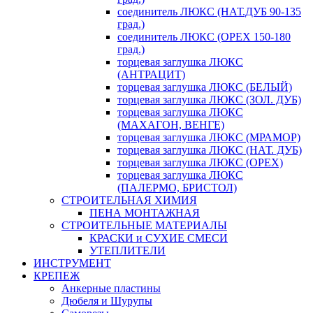
соединитель ЛЮКС (НАТ.ДУБ 90-135
град.)
соединитель ЛЮКС (ОРЕХ 150-180
град.)
торцевая заглушка ЛЮКС
(АНТРАЦИТ)
торцевая заглушка ЛЮКС (БЕЛЫЙ)
торцевая заглушка ЛЮКС (ЗОЛ. ДУБ)
торцевая заглушка ЛЮКС
(МАХАГОН, ВЕНГЕ)
торцевая заглушка ЛЮКС (МРАМОР)
торцевая заглушка ЛЮКС (НАТ. ДУБ)
торцевая заглушка ЛЮКС (ОРЕХ)
торцевая заглушка ЛЮКС
(ПАЛЕРМО, БРИСТОЛ)
СТРОИТЕЛЬНАЯ ХИМИЯ
ПЕНА МОНТАЖНАЯ
СТРОИТЕЛЬНЫЕ МАТЕРИАЛЫ
КРАСКИ и СУХИЕ СМЕСИ
УТЕПЛИТЕЛИ
ИНСТРУМЕНТ
КРЕПЕЖ
Анкерные пластины
Дюбеля и Шурупы