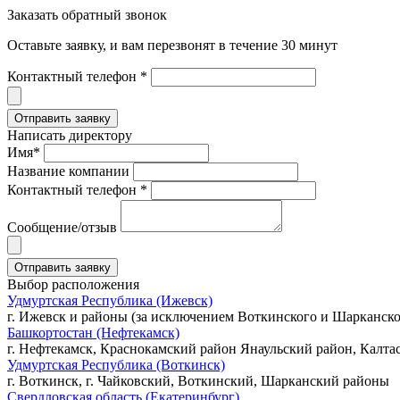
Заказать обратный звонок
Оставьте заявку, и вам перезвонят в течение 30 минут
Контактный телефон *
Написать директору
Имя*
Название компании
Контактный телефон *
Сообщение/отзыв
Выбор расположения
Удмуртская Республика (Ижевск)
г. Ижевск и районы (за исключением Воткинского и Шарканско
Башкортостан (Нефтекамск)
г. Нефтекамск, Краснокамский район Янаульский район, Калта
Удмуртская Республика (Воткинск)
г. Воткинск, г. Чайковский, Воткинский, Шарканский районы
Свердловская область (Екатеринбург)