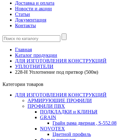
Доставка и оплата
Новости и акции
Статьи
Документация
Контакты
Главная
Каталог продукции
ДЛЯ ИЗГОТОВЛЕНИЯ КОНСТРУКЦИЙ
УПЛОТНИТЕЛИ
228-Н Уплотнение под притвор (500м)
Категории товаров
ДЛЯ ИЗГОТОВЛЕНИЯ КОНСТРУКЦИЙ
АРМИРУЮЩИЕ ПРОФИЛИ
ПРОФИЛИ ПВХ
ПОДКЛАДКИ и КЛИНЬЯ
GRAIN
Грайн рама дверная , S-552.08
NOVOTEX
Цветной профиль
Фальш-переплет