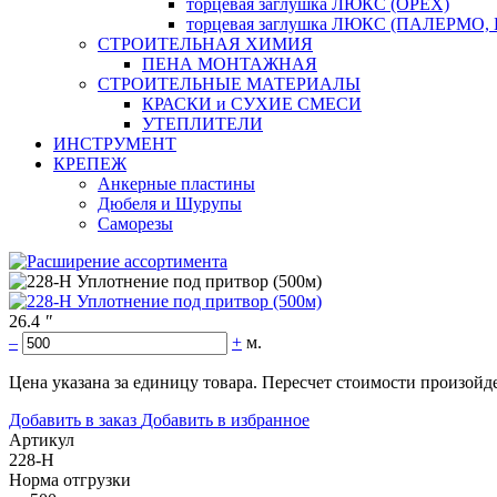
торцевая заглушка ЛЮКС (ОРЕХ)
торцевая заглушка ЛЮКС (ПАЛЕРМО,
СТРОИТЕЛЬНАЯ ХИМИЯ
ПЕНА МОНТАЖНАЯ
СТРОИТЕЛЬНЫЕ МАТЕРИАЛЫ
КРАСКИ и СУХИЕ СМЕСИ
УТЕПЛИТЕЛИ
ИНСТРУМЕНТ
КРЕПЕЖ
Анкерные пластины
Дюбеля и Шурупы
Саморезы
26.4
"
–
+
м.
Цена указана за единицу товара. Пересчет стоимости произойде
Добавить в заказ
Добавить в избранное
Артикул
228-Н
Норма отгрузки