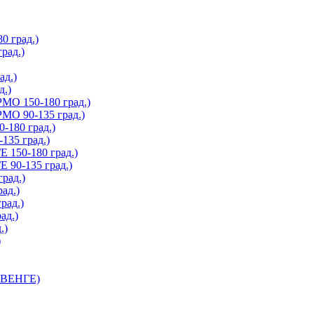
 град.)
рад.)
д.)
.)
О 150-180 град.)
О 90-135 град.)
180 град.)
35 град.)
150-180 град.)
90-135 град.)
рад.)
ад.)
рад.)
ад.)
.)
)
 ВЕНГЕ)