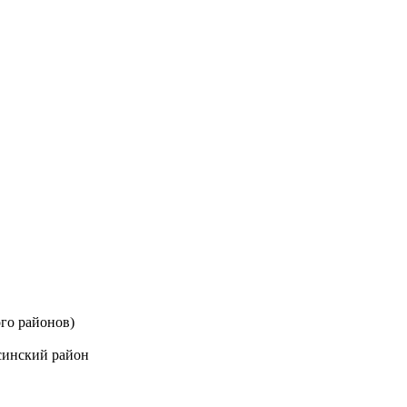
го районов)
синский район