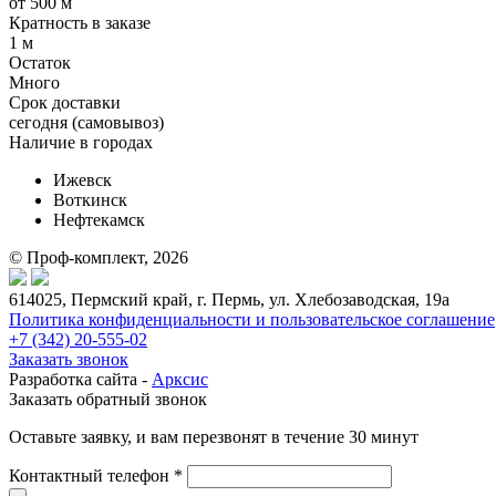
от 500 м
Кратность в заказе
1 м
Остаток
Много
Срок доставки
cегодня (самовывоз)
Наличие в городах
Ижевск
Воткинск
Нефтекамск
© Проф-комплект, 2026
614025, Пермский край, г. Пермь, ул. Хлебозаводская, 19а
Политика конфиденциальности и пользовательское соглашение
+7 (342) 20-555-02
Заказать звонок
Разработка сайта -
Арксис
Заказать обратный звонок
Оставьте заявку, и вам перезвонят в течение 30 минут
Контактный телефон *