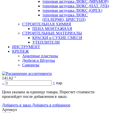
торцевая заглушка ЛЮКС (МРАМОР)
торцевая заглушка ЛЮКС (НАТ. ДУБ)
торцевая заглушка ЛЮКС (ОРЕХ)
торцевая заглушка ЛЮКС
(ПАЛЕРМО, БРИСТОЛ)
СТРОИТЕЛЬНАЯ ХИМИЯ
ПЕНА МОНТАЖНАЯ
СТРОИТЕЛЬНЫЕ МАТЕРИАЛЫ
КРАСКИ и СУХИЕ СМЕСИ
УТЕПЛИТЕЛИ
ИНСТРУМЕНТ
КРЕПЕЖ
Анкерные пластины
Дюбеля и Шурупы
Саморезы
141.62
"
–
+
пар.
Цена указана за единицу товара. Пересчет стоимости
произойдет после добавления в заказ.
Добавить в заказ
Добавить в избранное
Артикул