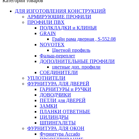
Категории товаров
ДЛЯ ИЗГОТОВЛЕНИЯ КОНСТРУКЦИЙ
АРМИРУЮЩИЕ ПРОФИЛИ
ПРОФИЛИ ПВХ
ПОДКЛАДКИ и КЛИНЬЯ
GRAIN
Грайн рама дверная , S-552.08
NOVOTEX
Цветной профиль
Фальш-переплет
ДОПОЛНИТЕЛЬНЫЕ ПРОФИЛИ
цветные доп. профили
СОЕДИНИТЕЛИ
УПЛОТНИТЕЛИ
ФУРНИТУРА ДЛЯ ДВЕРЕЙ
ГАРНИТУРЫ и РУЧКИ
ДОВОДЧИКИ
ПЕТЛИ для ДВЕРЕЙ
ЗАМКИ
ПЛАНКИ ОТВЕТНЫЕ
ЦИЛИНДРЫ
ШПИНГАЛЕТЫ
ФУРНИТУРА ДЛЯ ОКОН
Фурнитура Accado