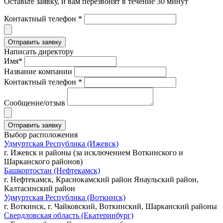
Оставьте заявку, и вам перезвонят в течение 30 минут
Контактный телефон *
Написать директору
Имя*
Название компании
Контактный телефон *
Сообщение/отзыв
Выбор расположения
Удмуртская Республика (Ижевск)
г. Ижевск и районы (за исключением Воткинского и
Шарканского районов)
Башкортостан (Нефтекамск)
г. Нефтекамск, Краснокамский район Янаульский район,
Калтасинский район
Удмуртская Республика (Воткинск)
г. Воткинск, г. Чайковский, Воткинский, Шарканский районы
Свердловская область (Екатеринбург)