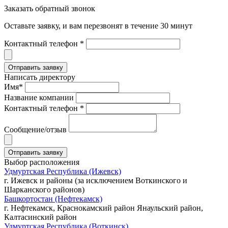
Заказать обратный звонок
Оставьте заявку, и вам перезвонят в течение 30 минут
Контактный телефон *
Написать директору
Имя*
Название компании
Контактный телефон *
Сообщение/отзыв
Выбор расположения
Удмуртская Республика (Ижевск)
г. Ижевск и районы (за исключением Воткинского и
Шарканского районов)
Башкортостан (Нефтекамск)
г. Нефтекамск, Краснокамский район Янаульский район,
Калтасинский район
Удмуртская Республика (Воткинск)