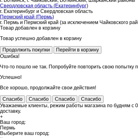
г. Воткинск, г. Чайковский, Воткинский, Шарканский районы
Свердловская область (Екатеринбург)
г. Екатеринбург и Свердловская область
Пермский край (Пермь)
г. Пермь и Пермский край (за исключением Чайковского рай
Товар добавлен в корзину
Товар успешно добавлен в корзину
Ошибка!
Что-то пошло не так. Попробуйте повторить свою попытку п
Успешно!
Все хорошо, продолжайте свои действия!
Спасибо
Спасибо
Спасибо
Спасибо
Уважаемые клиенты, режим работы магазина по будням с 09
доставку.
+
Ваш город:
Пермь
Выберите ваш город: