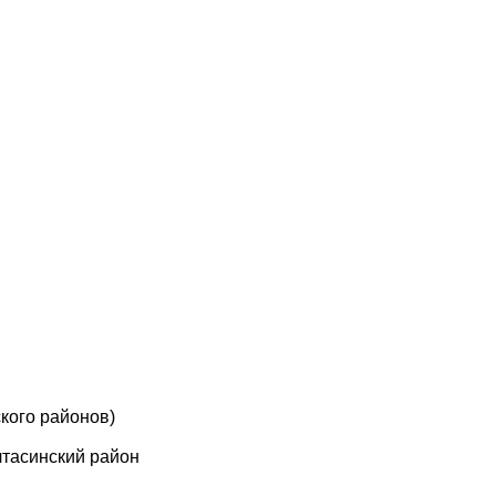
кого районов)
лтасинский район