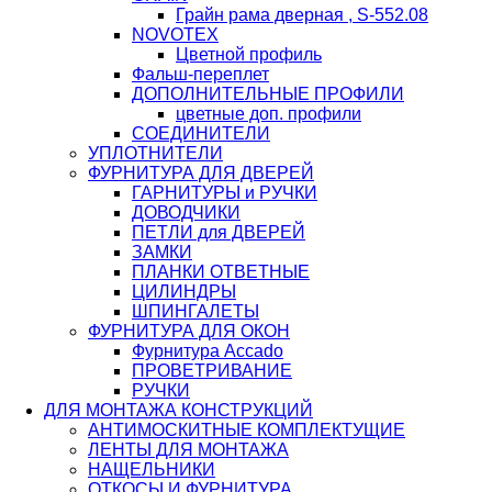
Грайн рама дверная , S-552.08
NOVOTEX
Цветной профиль
Фальш-переплет
ДОПОЛНИТЕЛЬНЫЕ ПРОФИЛИ
цветные доп. профили
СОЕДИНИТЕЛИ
УПЛОТНИТЕЛИ
ФУРНИТУРА ДЛЯ ДВЕРЕЙ
ГАРНИТУРЫ и РУЧКИ
ДОВОДЧИКИ
ПЕТЛИ для ДВЕРЕЙ
ЗАМКИ
ПЛАНКИ ОТВЕТНЫЕ
ЦИЛИНДРЫ
ШПИНГАЛЕТЫ
ФУРНИТУРА ДЛЯ ОКОН
Фурнитура Accado
ПРОВЕТРИВАНИЕ
РУЧКИ
ДЛЯ МОНТАЖА КОНСТРУКЦИЙ
АНТИМОСКИТНЫЕ КОМПЛЕКТУЩИЕ
ЛЕНТЫ ДЛЯ МОНТАЖА
НАЩЕЛЬНИКИ
ОТКОСЫ И ФУРНИТУРА