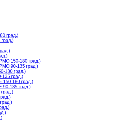
0 град.)
град.)
рад.)
ад.)
МО 150-180 град.)
МО 90-135 град.)
-180 град.)
135 град.)
150-180 град.)
90-135 град.)
град.)
рад.)
град.)
рад.)
д.)
)