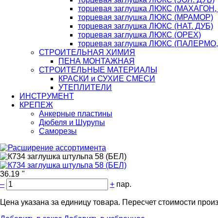
торцевая заглушка ЛЮКС (МАХАГОН,
торцевая заглушка ЛЮКС (МРАМОР)
торцевая заглушка ЛЮКС (НАТ. ДУБ)
торцевая заглушка ЛЮКС (ОРЕХ)
торцевая заглушка ЛЮКС (ПАЛЕРМО
СТРОИТЕЛЬНАЯ ХИМИЯ
ПЕНА МОНТАЖНАЯ
СТРОИТЕЛЬНЫЕ МАТЕРИАЛЫ
КРАСКИ и СУХИЕ СМЕСИ
УТЕПЛИТЕЛИ
ИНСТРУМЕНТ
КРЕПЕЖ
Анкерные пластины
Дюбеля и Шурупы
Саморезы
36.19
"
–
+
пар.
Цена указана за единицу товара. Пересчет стоимости произ