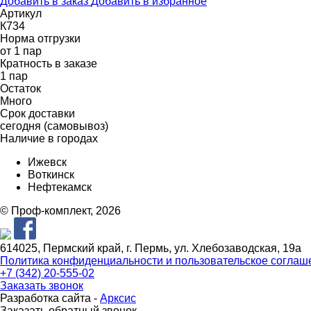
Добавить в заказ
Добавить в избранное
Артикул
К734
Норма отгрузки
от 1 пар
Кратность в заказе
1 пар
Остаток
Много
Срок доставки
cегодня (самовывоз)
Наличие в городах
Ижевск
Воткинск
Нефтекамск
© Проф-комплект, 2026
614025, Пермский край, г. Пермь, ул. Хлебозаводская, 19а
Политика конфиденциальности и пользовательское соглаш
+7 (342) 20-555-02
Заказать звонок
Разработка сайта -
Арксис
Заказать обратный звонок