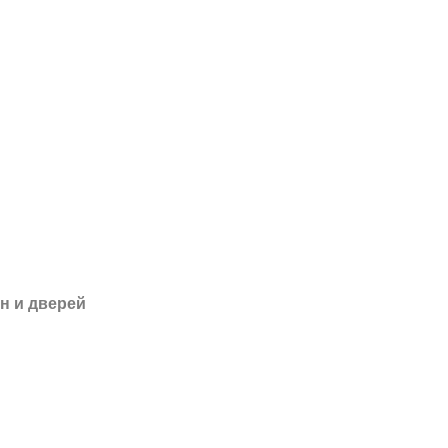
н и дверей