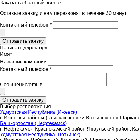
Заказать обратный звонок
Оставьте заявку, и вам перезвонят в течение 30 минут
Контактный телефон *
Написать директору
Имя*
Название компании
Контактный телефон *
Сообщение/отзыв
Выбор расположения
Удмуртская Республика (Ижевск)
г. Ижевск и районы (за исключением Воткинского и Шарканс
Башкортостан (Нефтекамск)
г. Нефтекамск, Краснокамский район Янаульский район, Ка
Удмуртская Республика (Воткинск)