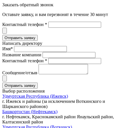
Заказать обратный звонок
Оставьте заявку, и вам перезвонят в течение 30 минут
Контактный телефон *
Написать директору
Имя*
Название компании
Контактный телефон *
Сообщение/отзыв
Выбор расположения
Удмуртская Республика (Ижевск)
г. Ижевск и районы (за исключением Воткинского и
Шарканского районов)
Башкортостан (Нефтекамск)
г. Нефтекамск, Краснокамский район Янаульский район,
Калтасинский район
Удмуртская Республика (Воткинск)