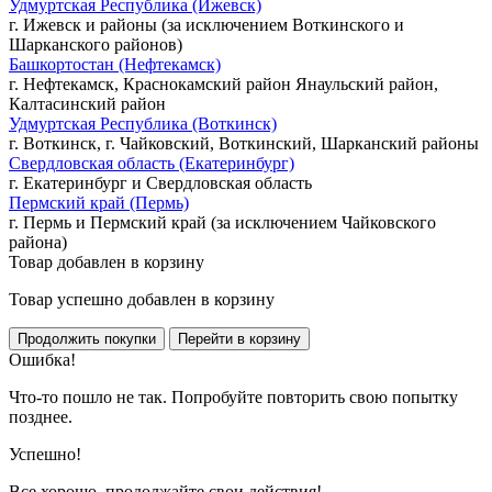
Удмуртская Республика (Ижевск)
г. Ижевск и районы (за исключением Воткинского и
Шарканского районов)
Башкортостан (Нефтекамск)
г. Нефтекамск, Краснокамский район Янаульский район,
Калтасинский район
Удмуртская Республика (Воткинск)
г. Воткинск, г. Чайковский, Воткинский, Шарканский районы
Свердловская область (Екатеринбург)
г. Екатеринбург и Свердловская область
Пермский край (Пермь)
г. Пермь и Пермский край (за исключением Чайковского
района)
Товар добавлен в корзину
Товар успешно добавлен в корзину
Ошибка!
Что-то пошло не так. Попробуйте повторить свою попытку
позднее.
Успешно!
Все хорошо, продолжайте свои действия!