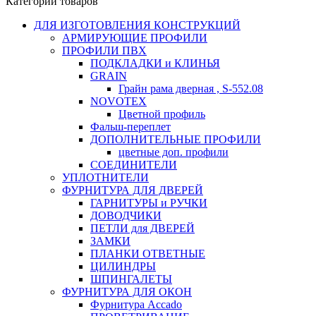
Категории товаров
ДЛЯ ИЗГОТОВЛЕНИЯ КОНСТРУКЦИЙ
АРМИРУЮЩИЕ ПРОФИЛИ
ПРОФИЛИ ПВХ
ПОДКЛАДКИ и КЛИНЬЯ
GRAIN
Грайн рама дверная , S-552.08
NOVOTEX
Цветной профиль
Фальш-переплет
ДОПОЛНИТЕЛЬНЫЕ ПРОФИЛИ
цветные доп. профили
СОЕДИНИТЕЛИ
УПЛОТНИТЕЛИ
ФУРНИТУРА ДЛЯ ДВЕРЕЙ
ГАРНИТУРЫ и РУЧКИ
ДОВОДЧИКИ
ПЕТЛИ для ДВЕРЕЙ
ЗАМКИ
ПЛАНКИ ОТВЕТНЫЕ
ЦИЛИНДРЫ
ШПИНГАЛЕТЫ
ФУРНИТУРА ДЛЯ ОКОН
Фурнитура Accado