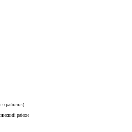
го районов)
синский район