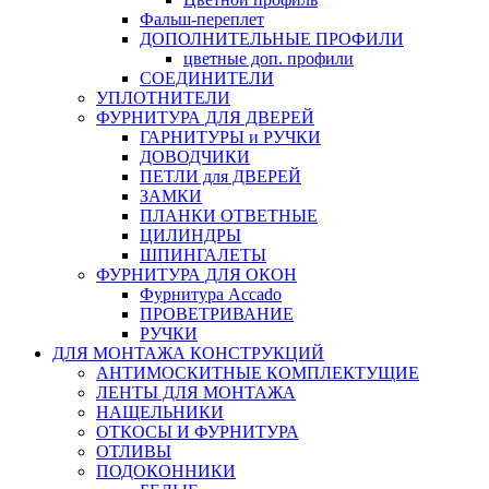
Фальш-переплет
ДОПОЛНИТЕЛЬНЫЕ ПРОФИЛИ
цветные доп. профили
СОЕДИНИТЕЛИ
УПЛОТНИТЕЛИ
ФУРНИТУРА ДЛЯ ДВЕРЕЙ
ГАРНИТУРЫ и РУЧКИ
ДОВОДЧИКИ
ПЕТЛИ для ДВЕРЕЙ
ЗАМКИ
ПЛАНКИ ОТВЕТНЫЕ
ЦИЛИНДРЫ
ШПИНГАЛЕТЫ
ФУРНИТУРА ДЛЯ ОКОН
Фурнитура Accado
ПРОВЕТРИВАНИЕ
РУЧКИ
ДЛЯ МОНТАЖА КОНСТРУКЦИЙ
АНТИМОСКИТНЫЕ КОМПЛЕКТУЩИЕ
ЛЕНТЫ ДЛЯ МОНТАЖА
НАЩЕЛЬНИКИ
ОТКОСЫ И ФУРНИТУРА
ОТЛИВЫ
ПОДОКОННИКИ