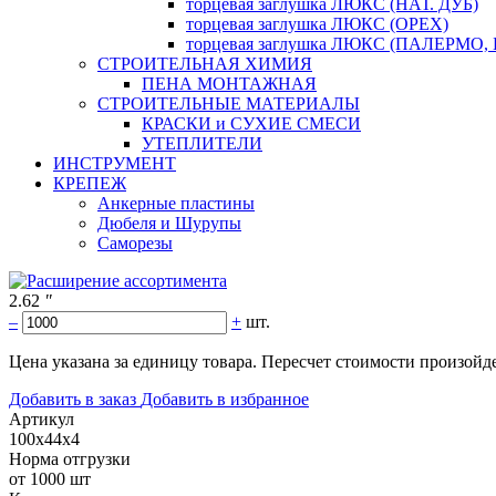
торцевая заглушка ЛЮКС (НАТ. ДУБ)
торцевая заглушка ЛЮКС (ОРЕХ)
торцевая заглушка ЛЮКС (ПАЛЕРМО,
СТРОИТЕЛЬНАЯ ХИМИЯ
ПЕНА МОНТАЖНАЯ
СТРОИТЕЛЬНЫЕ МАТЕРИАЛЫ
КРАСКИ и СУХИЕ СМЕСИ
УТЕПЛИТЕЛИ
ИНСТРУМЕНТ
КРЕПЕЖ
Анкерные пластины
Дюбеля и Шурупы
Саморезы
2.62
"
–
+
шт.
Цена указана за единицу товара. Пересчет стоимости произойде
Добавить в заказ
Добавить в избранное
Артикул
100х44х4
Норма отгрузки
от 1000 шт