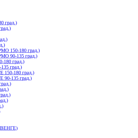
 град.)
рад.)
д.)
.)
О 150-180 град.)
О 90-135 град.)
180 град.)
35 град.)
150-180 град.)
90-135 град.)
рад.)
ад.)
рад.)
ад.)
.)
)
 ВЕНГЕ)