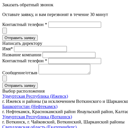
Заказать обратный звонок
Оставьте заявку, и вам перезвонят в течение 30 минут
Контактный телефон *
Написать директору
Имя*
Название компании
Контактный телефон *
Сообщение/отзыв
Выбор расположения
Удмуртская Республика (Ижевск)
г. Ижевск и районы (за исключением Воткинского и Шарканско
Башкортостан (Нефтекамск)
г. Нефтекамск, Краснокамский район Янаульский район, Калта
Удмуртская Республика (Воткинск)
г. Воткинск, г. Чайковский, Воткинский, Шарканский районы
Свердловская область (Екатеринбург)