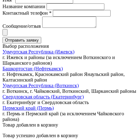
Название компании
Контактный телефон *
Сообщение/отзыв
Выбор расположения
Удмуртская Республика (Ижевск)
г. Ижевск и районы (за исключением Воткинского и
Шарканского районов)
Башкортостан (Нефтекамск)
г. Нефтекамск, Краснокамский район Янаульский район,
Калтасинский район
Удмуртская Республика (Воткинск)
г. Воткинск, г. Чайковский, Воткинский, Шарканский районы
Свердловская область (Екатеринбург)
г. Екатеринбург и Свердловская область
Пермский край (Пермь)
г. Пермь и Пермский край (за исключением Чайковского
района)
Товар добавлен в корзину
Товар успешно добавлен в корзину