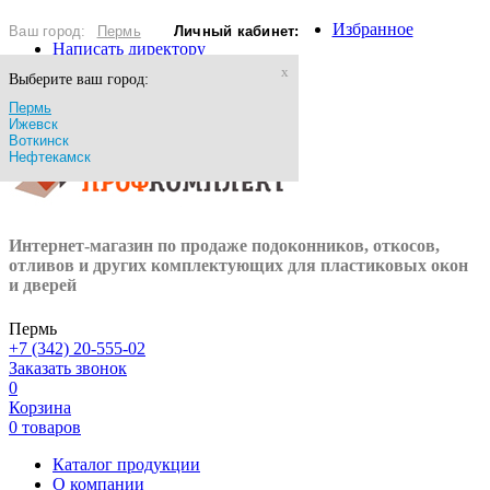
Избранное
Ваш город:
Пермь
Личный кабинет:
Написать директору
x
Выберите ваш город:
Войти
Пермь
Ижевск
Зарегистрироваться
Воткинск
Нефтекамск
Интернет-магазин по продаже подоконников, откосов,
отливов и других
комплектующих для пластиковых окон
и дверей
Пермь
+7 (342) 20-555-02
Заказать звонок
0
Корзина
0 товаров
Каталог продукции
О компании