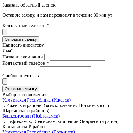
Заказать обратный звонок
Оставьте заявку, и вам перезвонят в течение 30 минут
Контактный телефон *
Написать директору
Имя*
Название компании
Контактный телефон *
Сообщение/отзыв
Выбор расположения
Удмуртская Республика (Ижевск)
г. Ижевск и районы (за исключением Воткинского и
Шарканского районов)
Башкортостан (Нефтекамск)
г. Нефтекамск, Краснокамский район Янаульский район,
Калтасинский район
Удмуртская Республика (Воткинск)