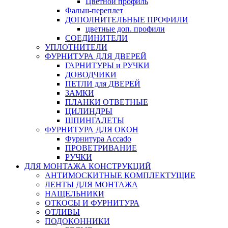
Цветной профиль
Фальш-переплет
ДОПОЛНИТЕЛЬНЫЕ ПРОФИЛИ
цветные доп. профили
СОЕДИНИТЕЛИ
УПЛОТНИТЕЛИ
ФУРНИТУРА ДЛЯ ДВЕРЕЙ
ГАРНИТУРЫ и РУЧКИ
ДОВОДЧИКИ
ПЕТЛИ для ДВЕРЕЙ
ЗАМКИ
ПЛАНКИ ОТВЕТНЫЕ
ЦИЛИНДРЫ
ШПИНГАЛЕТЫ
ФУРНИТУРА ДЛЯ ОКОН
Фурнитура Accado
ПРОВЕТРИВАНИЕ
РУЧКИ
ДЛЯ МОНТАЖА КОНСТРУКЦИЙ
АНТИМОСКИТНЫЕ КОМПЛЕКТУЩИЕ
ЛЕНТЫ ДЛЯ МОНТАЖА
НАЩЕЛЬНИКИ
ОТКОСЫ И ФУРНИТУРА
ОТЛИВЫ
ПОДОКОННИКИ