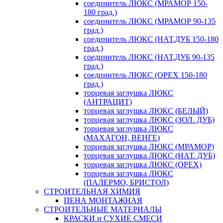
соединитель ЛЮКС (МРАМОР 150-
180 град.)
соединитель ЛЮКС (МРАМОР 90-135
град.)
соединитель ЛЮКС (НАТ.ДУБ 150-180
град.)
соединитель ЛЮКС (НАТ.ДУБ 90-135
град.)
соединитель ЛЮКС (ОРЕХ 150-180
град.)
торцевая заглушка ЛЮКС
(АНТРАЦИТ)
торцевая заглушка ЛЮКС (БЕЛЫЙ)
торцевая заглушка ЛЮКС (ЗОЛ. ДУБ)
торцевая заглушка ЛЮКС
(МАХАГОН, ВЕНГЕ)
торцевая заглушка ЛЮКС (МРАМОР)
торцевая заглушка ЛЮКС (НАТ. ДУБ)
торцевая заглушка ЛЮКС (ОРЕХ)
торцевая заглушка ЛЮКС
(ПАЛЕРМО, БРИСТОЛ)
СТРОИТЕЛЬНАЯ ХИМИЯ
ПЕНА МОНТАЖНАЯ
СТРОИТЕЛЬНЫЕ МАТЕРИАЛЫ
КРАСКИ и СУХИЕ СМЕСИ