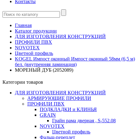
Контакты
Главная
Каталог продукции
ДЛЯ ИЗГОТОВЛЕНИЯ КОНСТРУКЦИЙ
ПРОФИЛИ ПВХ
NOVOTEX
Цветной профиль
KOGEL Импост оконный Импост оконный 58мм (6,5 м)
бел. (внутренняя ламинация)
МОРЕНЫЙ ДУБ (2052089)
Категории товаров
ДЛЯ ИЗГОТОВЛЕНИЯ КОНСТРУКЦИЙ
АРМИРУЮЩИЕ ПРОФИЛИ
ПРОФИЛИ ПВХ
ПОДКЛАДКИ и КЛИНЬЯ
GRAIN
Грайн рама дверная , S-552.08
NOVOTEX
Цветной профиль
Фальш-переплет