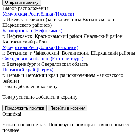
Выбор расположения
Удмуртская Республика (Ижевск)
г. Ижевск и районы (за исключением Воткинского и
Шарканского районов)
Башкортостан (Нефтекамск)
г. Нефтекамск, Краснокамский район Янаульский район,
Калтасинский район
Удмуртская Республика (Воткинск)
г. Воткинск, г. Чайковский, Воткинский, Шарканский районы
Свердловская область (Екатеринбург)
г. Екатеринбург и Свердловская область
Пермский край (Пермь)
г. Пермь и Пермский край (за исключением Чайковского
района)
Товар добавлен в корзину
Товар успешно добавлен в корзину
Ошибка!
Что-то пошло не так. Попробуйте повторить свою попытку
позднее.