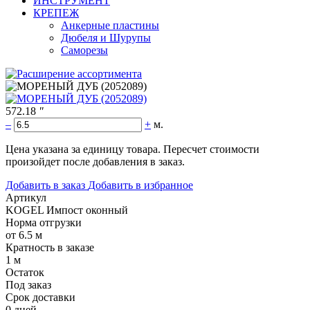
ИНСТРУМЕНТ
КРЕПЕЖ
Анкерные пластины
Дюбеля и Шурупы
Саморезы
572.18
"
–
+
м.
Цена указана за единицу товара. Пересчет стоимости
произойдет после добавления в заказ.
Добавить в заказ
Добавить в избранное
Артикул
KOGEL Импост оконный
Норма отгрузки
от 6.5 м
Кратность в заказе
1 м
Остаток
Под заказ
Срок доставки
0 дней