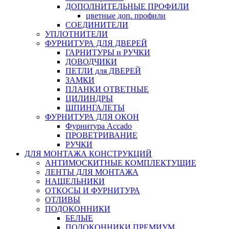
ДОПОЛНИТЕЛЬНЫЕ ПРОФИЛИ
цветные доп. профили
СОЕДИНИТЕЛИ
УПЛОТНИТЕЛИ
ФУРНИТУРА ДЛЯ ДВЕРЕЙ
ГАРНИТУРЫ и РУЧКИ
ДОВОДЧИКИ
ПЕТЛИ для ДВЕРЕЙ
ЗАМКИ
ПЛАНКИ ОТВЕТНЫЕ
ЦИЛИНДРЫ
ШПИНГАЛЕТЫ
ФУРНИТУРА ДЛЯ ОКОН
Фурнитура Accado
ПРОВЕТРИВАНИЕ
РУЧКИ
ДЛЯ МОНТАЖА КОНСТРУКЦИЙ
АНТИМОСКИТНЫЕ КОМПЛЕКТУЩИЕ
ЛЕНТЫ ДЛЯ МОНТАЖА
НАЩЕЛЬНИКИ
ОТКОСЫ И ФУРНИТУРА
ОТЛИВЫ
ПОДОКОННИКИ
БЕЛЫЕ
ПОДОКОННИКИ ПРЕМИУМ