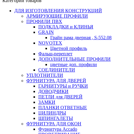
Категории товаров
ДЛЯ ИЗГОТОВЛЕНИЯ КОНСТРУКЦИЙ
АРМИРУЮЩИЕ ПРОФИЛИ
ПРОФИЛИ ПВХ
ПОДКЛАДКИ и КЛИНЬЯ
GRAIN
Грайн рама дверная , S-552.08
NOVOTEX
Цветной профиль
Фальш-переплет
ДОПОЛНИТЕЛЬНЫЕ ПРОФИЛИ
цветные доп. профили
СОЕДИНИТЕЛИ
УПЛОТНИТЕЛИ
ФУРНИТУРА ДЛЯ ДВЕРЕЙ
ГАРНИТУРЫ и РУЧКИ
ДОВОДЧИКИ
ПЕТЛИ для ДВЕРЕЙ
ЗАМКИ
ПЛАНКИ ОТВЕТНЫЕ
ЦИЛИНДРЫ
ШПИНГАЛЕТЫ
ФУРНИТУРА ДЛЯ ОКОН
Фурнитура Accado