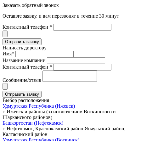
Заказать обратный звонок
Оставьте заявку, и вам перезвонят в течение 30 минут
Контактный телефон *
Написать директору
Имя*
Название компании
Контактный телефон *
Сообщение/отзыв
Выбор расположения
Удмуртская Республика (Ижевск)
г. Ижевск и районы (за исключением Воткинского и
Шарканского районов)
Башкортостан (Нефтекамск)
г. Нефтекамск, Краснокамский район Янаульский район,
Калтасинский район
Удмуртская Республика (Воткинск)