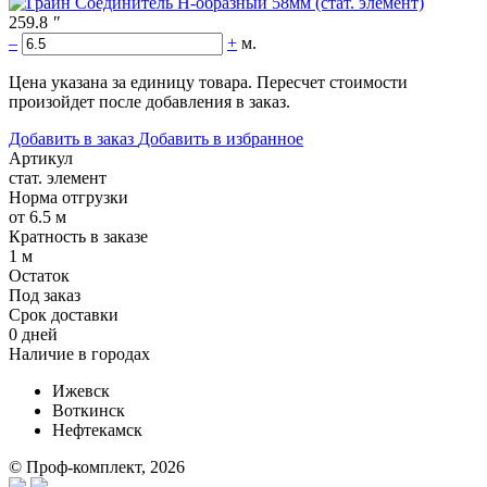
259.8
"
–
+
м.
Цена указана за единицу товара. Пересчет стоимости
произойдет после добавления в заказ.
Добавить в заказ
Добавить в избранное
Артикул
стат. элемент
Норма отгрузки
от 6.5 м
Кратность в заказе
1 м
Остаток
Под заказ
Срок доставки
0 дней
Наличие в городах
Ижевск
Воткинск
Нефтекамск
© Проф-комплект, 2026