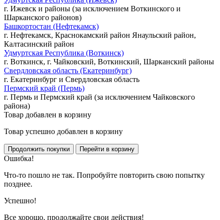
г. Ижевск и районы (за исключением Воткинского и
Шарканского районов)
Башкортостан (Нефтекамск)
г. Нефтекамск, Краснокамский район Янаульский район,
Калтасинский район
Удмуртская Республика (Воткинск)
г. Воткинск, г. Чайковский, Воткинский, Шарканский районы
Свердловская область (Екатеринбург)
г. Екатеринбург и Свердловская область
Пермский край (Пермь)
г. Пермь и Пермский край (за исключением Чайковского
района)
Товар добавлен в корзину
Товар успешно добавлен в корзину
Ошибка!
Что-то пошло не так. Попробуйте повторить свою попытку
позднее.
Успешно!
Все хорошо, продолжайте свои действия!