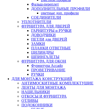
Фальш-переплет
ДОПОЛНИТЕЛЬНЫЕ ПРОФИЛИ
цветные доп. профили
СОЕДИНИТЕЛИ
УПЛОТНИТЕЛИ
ФУРНИТУРА ДЛЯ ДВЕРЕЙ
ГАРНИТУРЫ и РУЧКИ
ДОВОДЧИКИ
ПЕТЛИ для ДВЕРЕЙ
ЗАМКИ
ПЛАНКИ ОТВЕТНЫЕ
ЦИЛИНДРЫ
ШПИНГАЛЕТЫ
ФУРНИТУРА ДЛЯ ОКОН
Фурнитура Accado
ПРОВЕТРИВАНИЕ
РУЧКИ
ДЛЯ МОНТАЖА КОНСТРУКЦИЙ
АНТИМОСКИТНЫЕ КОМПЛЕКТУЩИЕ
ЛЕНТЫ ДЛЯ МОНТАЖА
НАЩЕЛЬНИКИ
ОТКОСЫ И ФУРНИТУРА
ОТЛИВЫ
ПОДОКОННИКИ