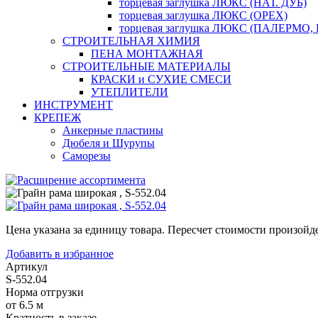
торцевая заглушка ЛЮКС (НАТ. ДУБ)
торцевая заглушка ЛЮКС (ОРЕХ)
торцевая заглушка ЛЮКС (ПАЛЕРМО,
СТРОИТЕЛЬНАЯ ХИМИЯ
ПЕНА МОНТАЖНАЯ
СТРОИТЕЛЬНЫЕ МАТЕРИАЛЫ
КРАСКИ и СУХИЕ СМЕСИ
УТЕПЛИТЕЛИ
ИНСТРУМЕНТ
КРЕПЕЖ
Анкерные пластины
Дюбеля и Шурупы
Саморезы
Цена указана за единицу товара. Пересчет стоимости произойде
Добавить в избранное
Артикул
S-552.04
Норма отгрузки
от 6.5 м
Кратность в заказе