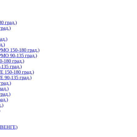
 град.)
рад.)
д.)
.)
О 150-180 град.)
О 90-135 град.)
180 град.)
35 град.)
150-180 град.)
90-135 град.)
рад.)
ад.)
рад.)
ад.)
.)
)
 ВЕНГЕ)