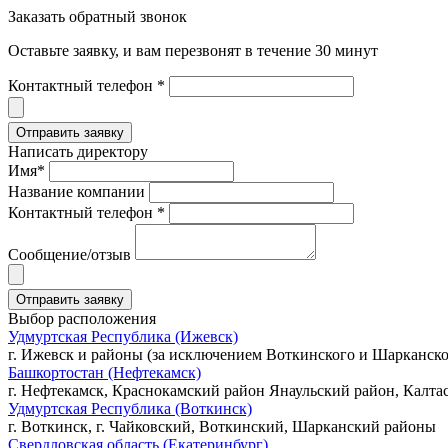
Заказать обратный звонок
Оставьте заявку, и вам перезвонят в течение 30 минут
Контактный телефон *
Написать директору
Имя*
Название компании
Контактный телефон *
Сообщение/отзыв
Выбор расположения
Удмуртская Республика (Ижевск)
г. Ижевск и районы (за исключением Воткинского и Шарканско
Башкортостан (Нефтекамск)
г. Нефтекамск, Краснокамский район Янаульский район, Калта
Удмуртская Республика (Воткинск)
г. Воткинск, г. Чайковский, Воткинский, Шарканский районы
Свердловская область (Екатеринбург)