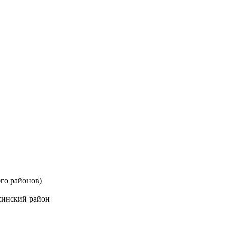
го районов)
синский район