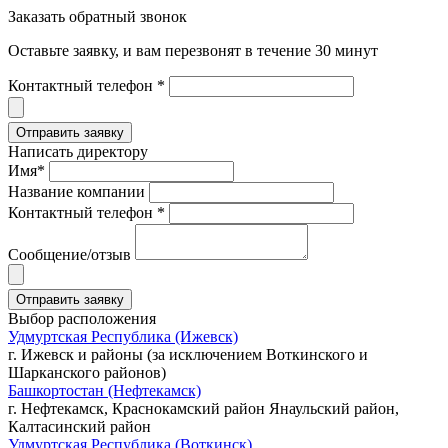
Заказать обратный звонок
Оставьте заявку, и вам перезвонят в течение 30 минут
Контактный телефон *
Написать директору
Имя*
Название компании
Контактный телефон *
Сообщение/отзыв
Выбор расположения
Удмуртская Республика (Ижевск)
г. Ижевск и районы (за исключением Воткинского и
Шарканского районов)
Башкортостан (Нефтекамск)
г. Нефтекамск, Краснокамский район Янаульский район,
Калтасинский район
Удмуртская Республика (Воткинск)