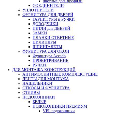
цветные доп. профили
СОЕДИНИТЕЛИ
УПЛОТНИТЕЛИ
ФУРНИТУРА ДЛЯ ДВЕРЕЙ
ГАРНИТУРЫ и РУЧКИ
ДОВОДЧИКИ
ПЕТЛИ для ДВЕРЕЙ
ЗАМКИ
ПЛАНКИ ОТВЕТНЫЕ
ЦИЛИНДРЫ
ШПИНГАЛЕТЫ
ФУРНИТУРА ДЛЯ ОКОН
Фурнитура Accado
ПРОВЕТРИВАНИЕ
РУЧКИ
ДЛЯ МОНТАЖА КОНСТРУКЦИЙ
АНТИМОСКИТНЫЕ КОМПЛЕКТУЩИЕ
ЛЕНТЫ ДЛЯ МОНТАЖА
НАЩЕЛЬНИКИ
ОТКОСЫ И ФУРНИТУРА
ОТЛИВЫ
ПОДОКОННИКИ
БЕЛЫЕ
ПОДОКОННИКИ ПРЕМИУМ
VPL подоконники