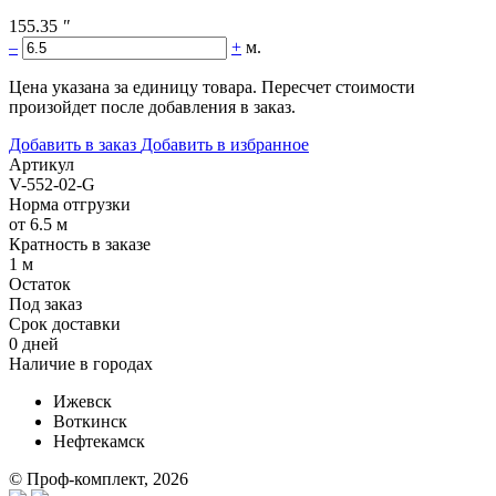
155.35
"
–
+
м.
Цена указана за единицу товара. Пересчет стоимости
произойдет после добавления в заказ.
Добавить в заказ
Добавить в избранное
Артикул
V-552-02-G
Норма отгрузки
от 6.5 м
Кратность в заказе
1 м
Остаток
Под заказ
Срок доставки
0 дней
Наличие в городах
Ижевск
Воткинск
Нефтекамск
© Проф-комплект, 2026