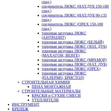
град.)
соединитель ЛЮКС (НАТ.ДУБ 150-180
град.)
соединитель ЛЮКС (НАТ.ДУБ 90-135
град.)
соединитель ЛЮКС (ОРЕХ 150-180
град.)
торцевая заглушка ЛЮКС
(АНТРАЦИТ)
торцевая заглушка ЛЮКС (БЕЛЫЙ)
торцевая заглушка ЛЮКС (ЗОЛ. ДУБ)
торцевая заглушка ЛЮКС
(МАХАГОН, ВЕНГЕ)
торцевая заглушка ЛЮКС (МРАМОР)
торцевая заглушка ЛЮКС (НАТ. ДУБ)
торцевая заглушка ЛЮКС (ОРЕХ)
торцевая заглушка ЛЮКС
(ПАЛЕРМО, БРИСТОЛ)
СТРОИТЕЛЬНАЯ ХИМИЯ
ПЕНА МОНТАЖНАЯ
СТРОИТЕЛЬНЫЕ МАТЕРИАЛЫ
КРАСКИ и СУХИЕ СМЕСИ
УТЕПЛИТЕЛИ
ИНСТРУМЕНТ
КРЕПЕЖ