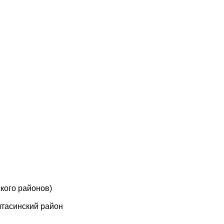
кого районов)
лтасинский район