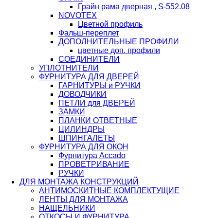
Грайн рама дверная , S-552.08
NOVOTEX
Цветной профиль
Фальш-переплет
ДОПОЛНИТЕЛЬНЫЕ ПРОФИЛИ
цветные доп. профили
СОЕДИНИТЕЛИ
УПЛОТНИТЕЛИ
ФУРНИТУРА ДЛЯ ДВЕРЕЙ
ГАРНИТУРЫ и РУЧКИ
ДОВОДЧИКИ
ПЕТЛИ для ДВЕРЕЙ
ЗАМКИ
ПЛАНКИ ОТВЕТНЫЕ
ЦИЛИНДРЫ
ШПИНГАЛЕТЫ
ФУРНИТУРА ДЛЯ ОКОН
Фурнитура Accado
ПРОВЕТРИВАНИЕ
РУЧКИ
ДЛЯ МОНТАЖА КОНСТРУКЦИЙ
АНТИМОСКИТНЫЕ КОМПЛЕКТУЩИЕ
ЛЕНТЫ ДЛЯ МОНТАЖА
НАЩЕЛЬНИКИ
ОТКОСЫ И ФУРНИТУРА