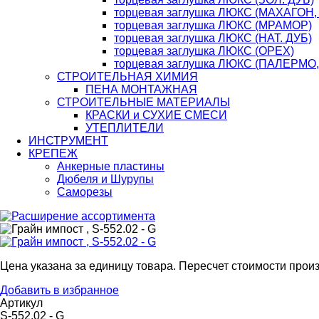
торцевая заглушка ЛЮКС (МАХАГОН,
торцевая заглушка ЛЮКС (МРАМОР)
торцевая заглушка ЛЮКС (НАТ. ДУБ)
торцевая заглушка ЛЮКС (ОРЕХ)
торцевая заглушка ЛЮКС (ПАЛЕРМО
СТРОИТЕЛЬНАЯ ХИМИЯ
ПЕНА МОНТАЖНАЯ
СТРОИТЕЛЬНЫЕ МАТЕРИАЛЫ
КРАСКИ и СУХИЕ СМЕСИ
УТЕПЛИТЕЛИ
ИНСТРУМЕНТ
КРЕПЕЖ
Анкерные пластины
Дюбеля и Шурупы
Саморезы
Цена указана за единицу товара. Пересчет стоимости произ
Добавить в избранное
Артикул
S-552.02 - G