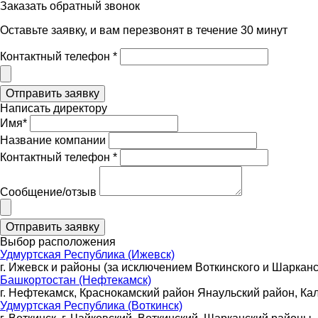
Заказать обратный звонок
Оставьте заявку, и вам перезвонят в течение 30 минут
Контактный телефон *
Написать директору
Имя*
Название компании
Контактный телефон *
Сообщение/отзыв
Выбор расположения
Удмуртская Республика (Ижевск)
г. Ижевск и районы (за исключением Воткинского и Шарканс
Башкортостан (Нефтекамск)
г. Нефтекамск, Краснокамский район Янаульский район, Ка
Удмуртская Республика (Воткинск)