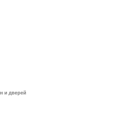
н и дверей