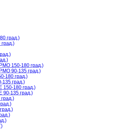
0 град.)
град.)
рад.)
ад.)
МО 150-180 град.)
МО 90-135 град.)
-180 град.)
135 град.)
150-180 град.)
90-135 град.)
град.)
рад.)
град.)
рад.)
д.)
)