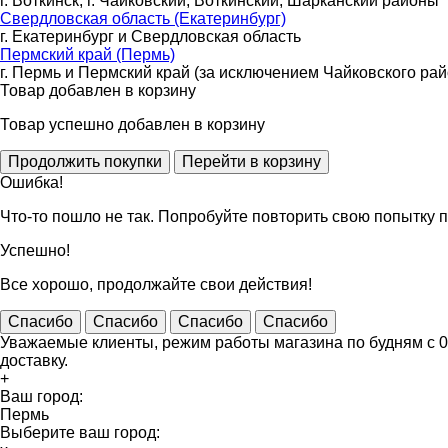
г. Воткинск, г. Чайковский, Воткинский, Шарканский районы
Свердловская область (Екатеринбург)
г. Екатеринбург и Свердловская область
Пермский край (Пермь)
г. Пермь и Пермский край (за исключением Чайковского рай
Товар добавлен в корзину
Товар успешно добавлен в корзину
Ошибка!
Что-то пошло не так. Попробуйте повторить свою попытку п
Успешно!
Все хорошо, продолжайте свои действия!
Спасибо
Спасибо
Спасибо
Спасибо
Уважаемые клиенты, режим работы магазина по будням с 09
доставку.
+
Ваш город:
Пермь
Выберите ваш город: