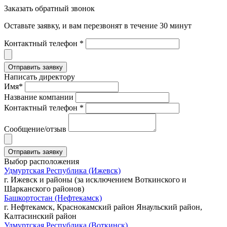
Заказать обратный звонок
Оставьте заявку, и вам перезвонят в течение 30 минут
Контактный телефон *
Написать директору
Имя*
Название компании
Контактный телефон *
Сообщение/отзыв
Выбор расположения
Удмуртская Республика (Ижевск)
г. Ижевск и районы (за исключением Воткинского и
Шарканского районов)
Башкортостан (Нефтекамск)
г. Нефтекамск, Краснокамский район Янаульский район,
Калтасинский район
Удмуртская Республика (Воткинск)