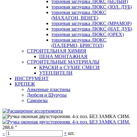
торцевая заглушка ЛЮКС (БЕЛЫЙ)
торцевая заглушка ЛЮКС (ЗОЛ. ДУБ)
торцевая заглушка ЛЮКС
(МАХАГОН, ВЕНГЕ)
торцевая заглушка ЛЮКС (МРАМОР)
торцевая заглушка ЛЮКС (НАТ. ДУБ)
торцевая заглушка ЛЮКС (ОРЕХ)
торцевая заглушка ЛЮКС
(ПАЛЕРМО, БРИСТОЛ)
СТРОИТЕЛЬНАЯ ХИМИЯ
ПЕНА МОНТАЖНАЯ
СТРОИТЕЛЬНЫЕ МАТЕРИАЛЫ
КРАСКИ и СУХИЕ СМЕСИ
УТЕПЛИТЕЛИ
ИНСТРУМЕНТ
КРЕПЕЖ
Анкерные пластины
Дюбеля и Шурупы
Саморезы
288.6
"
–
+
шт.