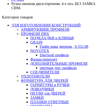
Ручка оконная двухсторонняя. 4-х поз. БЕЗ ЗАМКА
СИМ.
Категории товаров
ДЛЯ ИЗГОТОВЛЕНИЯ КОНСТРУКЦИЙ
АРМИРУЮЩИЕ ПРОФИЛИ
ПРОФИЛИ ПВХ
ПОДКЛАДКИ и КЛИНЬЯ
GRAIN
Грайн рама дверная , S-552.08
NOVOTEX
Цветной профиль
Фальш-переплет
ДОПОЛНИТЕЛЬНЫЕ ПРОФИЛИ
цветные доп. профили
СОЕДИНИТЕЛИ
УПЛОТНИТЕЛИ
ФУРНИТУРА ДЛЯ ДВЕРЕЙ
ГАРНИТУРЫ и РУЧКИ
ДОВОДЧИКИ
ПЕТЛИ для ДВЕРЕЙ
ЗАМКИ
ПЛАНКИ ОТВЕТНЫЕ