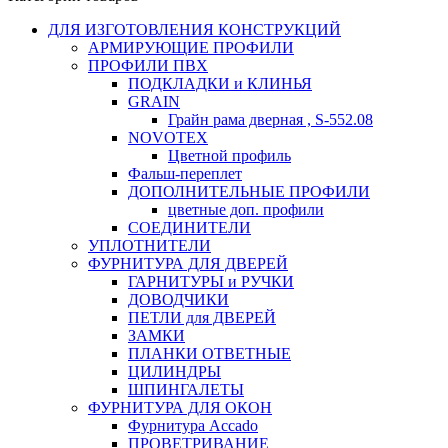
ДЛЯ ИЗГОТОВЛЕНИЯ КОНСТРУКЦИЙ
АРМИРУЮЩИЕ ПРОФИЛИ
ПРОФИЛИ ПВХ
ПОДКЛАДКИ и КЛИНЬЯ
GRAIN
Грайн рама дверная , S-552.08
NOVOTEX
Цветной профиль
Фальш-переплет
ДОПОЛНИТЕЛЬНЫЕ ПРОФИЛИ
цветные доп. профили
СОЕДИНИТЕЛИ
УПЛОТНИТЕЛИ
ФУРНИТУРА ДЛЯ ДВЕРЕЙ
ГАРНИТУРЫ и РУЧКИ
ДОВОДЧИКИ
ПЕТЛИ для ДВЕРЕЙ
ЗАМКИ
ПЛАНКИ ОТВЕТНЫЕ
ЦИЛИНДРЫ
ШПИНГАЛЕТЫ
ФУРНИТУРА ДЛЯ ОКОН
Фурнитура Accado
ПРОВЕТРИВАНИЕ