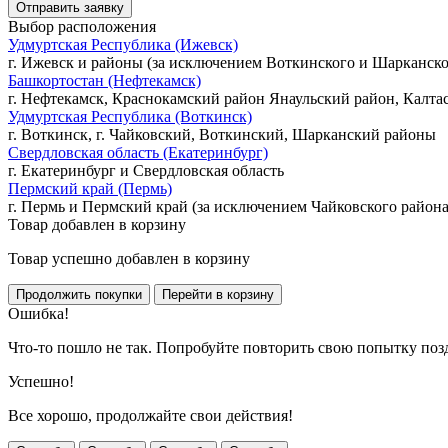
Выбор расположения
Удмуртская Республика (Ижевск)
г. Ижевск и районы (за исключением Воткинского и Шарканско
Башкортостан (Нефтекамск)
г. Нефтекамск, Краснокамский район Янаульский район, Калта
Удмуртская Республика (Воткинск)
г. Воткинск, г. Чайковский, Воткинский, Шарканский районы
Свердловская область (Екатеринбург)
г. Екатеринбург и Свердловская область
Пермский край (Пермь)
г. Пермь и Пермский край (за исключением Чайковского района
Товар добавлен в корзину
Товар успешно добавлен в корзину
Ошибка!
Что-то пошло не так. Попробуйте повторить свою попытку поз
Успешно!
Все хорошо, продолжайте свои действия!