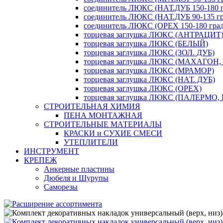
соединитель ЛЮКС (НАТ.ДУБ 150-180 г
соединитель ЛЮКС (НАТ.ДУБ 90-135 гр
соединитель ЛЮКС (ОРЕХ 150-180 град
торцевая заглушка ЛЮКС (АНТРАЦИТ
торцевая заглушка ЛЮКС (БЕЛЫЙ)
торцевая заглушка ЛЮКС (ЗОЛ. ДУБ)
торцевая заглушка ЛЮКС (МАХАГОН,
торцевая заглушка ЛЮКС (МРАМОР)
торцевая заглушка ЛЮКС (НАТ. ДУБ)
торцевая заглушка ЛЮКС (ОРЕХ)
торцевая заглушка ЛЮКС (ПАЛЕРМО,
СТРОИТЕЛЬНАЯ ХИМИЯ
ПЕНА МОНТАЖНАЯ
СТРОИТЕЛЬНЫЕ МАТЕРИАЛЫ
КРАСКИ и СУХИЕ СМЕСИ
УТЕПЛИТЕЛИ
ИНСТРУМЕНТ
КРЕПЕЖ
Анкерные пластины
Дюбеля и Шурупы
Саморезы