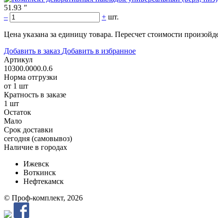
51.93
"
–
+
шт.
Цена указана за единицу товара. Пересчет стоимости произойде
Добавить в заказ
Добавить в избранное
Артикул
10300.0000.0.6
Норма отгрузки
от 1 шт
Кратность в заказе
1 шт
Остаток
Мало
Срок доставки
cегодня (самовывоз)
Наличие в городах
Ижевск
Воткинск
Нефтекамск
© Проф-комплект, 2026