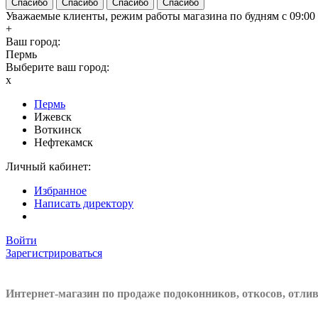
Спасибо
Спасибо
Спасибо
Спасибо
Уважаемые клиенты, режим работы магазина по будням с 09:00 д
+
Ваш город:
Пермь
Выберите ваш город:
x
Пермь
Ижевск
Воткинск
Нефтекамск
Личный кабинет:
Избранное
Написать директору
Войти
Зарегистрироваться
Интернет-магазин по продаже подоконников, откосов, отли