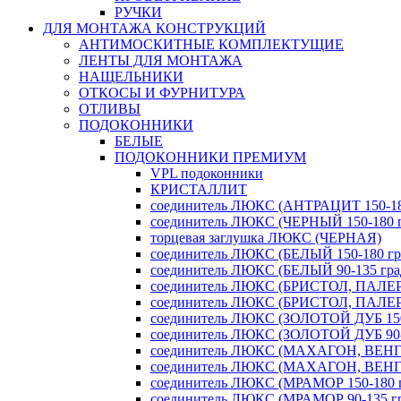
РУЧКИ
ДЛЯ МОНТАЖА КОНСТРУКЦИЙ
АНТИМОСКИТНЫЕ КОМПЛЕКТУЩИЕ
ЛЕНТЫ ДЛЯ МОНТАЖА
НАЩЕЛЬНИКИ
ОТКОСЫ И ФУРНИТУРА
ОТЛИВЫ
ПОДОКОННИКИ
БЕЛЫЕ
ПОДОКОННИКИ ПРЕМИУМ
VPL подоконники
КРИСТАЛЛИТ
соединитель ЛЮКС (АНТРАЦИТ 150-180
соединитель ЛЮКС (ЧЕРНЫЙ 150-180 г
торцевая заглушка ЛЮКС (ЧЕРНАЯ)
соединитель ЛЮКС (БЕЛЫЙ 150-180 гра
соединитель ЛЮКС (БЕЛЫЙ 90-135 град
соединитель ЛЮКС (БРИСТОЛ, ПАЛЕРМ
соединитель ЛЮКС (БРИСТОЛ, ПАЛЕРМ
соединитель ЛЮКС (ЗОЛОТОЙ ДУБ 150-
соединитель ЛЮКС (ЗОЛОТОЙ ДУБ 90-1
соединитель ЛЮКС (МАХАГОН, ВЕНГЕ 
соединитель ЛЮКС (МАХАГОН, ВЕНГЕ 
соединитель ЛЮКС (МРАМОР 150-180 г
соединитель ЛЮКС (МРАМОР 90-135 гр