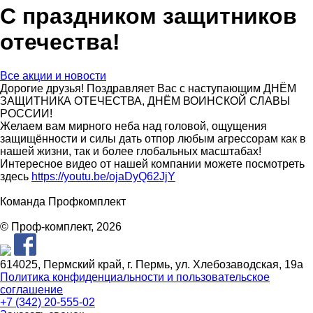
С праздником защитников
отечества!
Все акции и новости
Дорогие друзья! Поздравляет Вас с наступающим ДНЁМ
ЗАЩИТНИКА ОТЕЧЕСТВА, ДНЁМ ВОИНСКОЙ СЛАВЫ
РОССИИ!
Желаем вам мирного неба над головой, ощущения
защищённости и силы дать отпор любым агрессорам как в
нашей жизни, так и более глобальных масштабах!
Интересное видео от нашей компании можете посмотреть
здесь
https://youtu.be/ojaDyQ62JjY
Команда Профкомплект
© Проф-комплект, 2026
614025, Пермский край, г. Пермь, ул. Хлебозаводская, 19а
Политика конфиденциальности и пользовательское
соглашение
+7 (342) 20-555-02