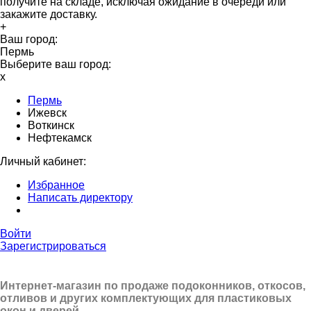
получите на складе, исключая ожидание в очереди или
закажите доставку.
+
Ваш город:
Пермь
Выберите ваш город:
x
Пермь
Ижевск
Воткинск
Нефтекамск
Личный кабинет:
Избранное
Написать директору
Войти
Зарегистрироваться
Интернет-магазин по продаже подоконников, откосов,
отливов и других
комплектующих для пластиковых
окон и дверей