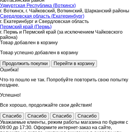
Калтасинский район
Удмуртская Республика (Воткинск)
г. Воткинск, г. Чайковский, Воткинский, Шарканский районы
Свердловская область (Екатеринбург)
г. Екатеринбург и Свердловская область
Пермский край (Пермь)
г. Пермь и Пермский край (за исключением Чайковского
района)
Товар добавлен в корзину
Товар успешно добавлен в корзину
Ошибка!
Что-то пошло не так. Попробуйте повторить свою попытку
позднее.
Успешно!
Все хорошо, продолжайте свои действия!
Спасибо
Спасибо
Спасибо
Спасибо
Уважаемые клиенты, режим работы магазина по будням с
09:00 до 17:30. Оформите интернет-заказ на сайте,