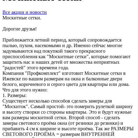
Все акции и новости
Москитные сетки.
Дорогие друзья!
Приближается летний период, который сопровождается
пылью, пухом, насекомыми и др. Именно сейчас многие
задумываются над покупкой такого прекрасного
приспособления как "Москитные сетки", которые помогают
защитить нас и наших детей от множества неприятных
"радостей" этого времени года.
Компания "Профкомплект" изготовит Москитные сетки в
Ижевске по вашим размерам на окна и балконные двери
белого, коричневого и серого цвета для квартиры или дома.
Что для этого нужно:
1. Размеры:
Существует несколько способов сделать замеры для
"Москиток". Самый простой- это померить рулеткой ширину
и высоту створки со стороны квартиры. Это и будут нужные
вам размеры москитной сетки. Второй способ - сделать
замеры светового проёма окна (от резинки до резинки) и
прибавить 4 см к ширине и высоте проёма. Так же РАЗМЕРЫ
СВЕТОВОГО ПРОЁМА = размерам ВНУТРЕННЕЙ