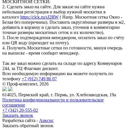
МОСКИТНОЙ СЕТКИ;
2. Сделать заказ на сайте. Для заказе на сайте нужна
небольшая регистрация и выбор нужной москитки в
каталоге
https://clck.ru/sJ2RW
( Напр. Москитная сетка Окно -
Белая без поперечины). Поставить округлённые размеры в м2,
добавить в корзину и сделать заказ, уточнив в комментарии
точные размеры москитных сеток и их количество).
3. После подтверждения менеджером, оплатить заказ по счёту
или QR коду (приходит на почту).
4. Получить Москитные сетки по готовности, минуя очередь
на выписке - время сообщит менеджер.
Так же заказ можно сделать на складе по адресу Коммунаров
244, за ТЦ Флагман дисконт.
Всю необходимую информацию вы можете получить по
телефону
+7 (912) 749 86 07
© Проф-комплект, 2026
614025, Пермский край, г. Пермь, ул. Хлебозаводская, 19а
Политика конфиденциальности и пользовательское
соглашение
+7 (342) 20-555-02
Заказать звонок
Разработка сайта -
Арксис
Заказать обратный звонок