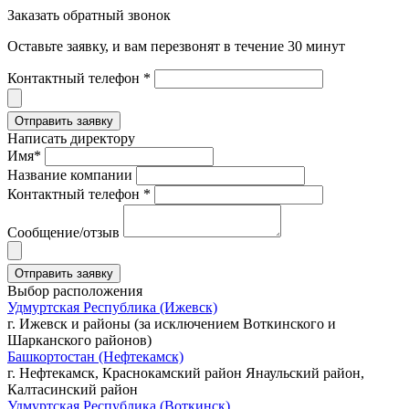
Заказать обратный звонок
Оставьте заявку, и вам перезвонят в течение 30 минут
Контактный телефон *
Написать директору
Имя*
Название компании
Контактный телефон *
Сообщение/отзыв
Выбор расположения
Удмуртская Республика (Ижевск)
г. Ижевск и районы (за исключением Воткинского и
Шарканского районов)
Башкортостан (Нефтекамск)
г. Нефтекамск, Краснокамский район Янаульский район,
Калтасинский район
Удмуртская Республика (Воткинск)