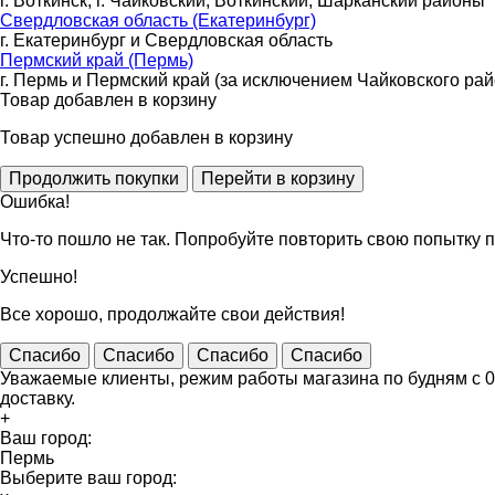
г. Воткинск, г. Чайковский, Воткинский, Шарканский районы
Свердловская область (Екатеринбург)
г. Екатеринбург и Свердловская область
Пермский край (Пермь)
г. Пермь и Пермский край (за исключением Чайковского рай
Товар добавлен в корзину
Товар успешно добавлен в корзину
Ошибка!
Что-то пошло не так. Попробуйте повторить свою попытку п
Успешно!
Все хорошо, продолжайте свои действия!
Спасибо
Спасибо
Спасибо
Спасибо
Уважаемые клиенты, режим работы магазина по будням с 09
доставку.
+
Ваш город:
Пермь
Выберите ваш город: