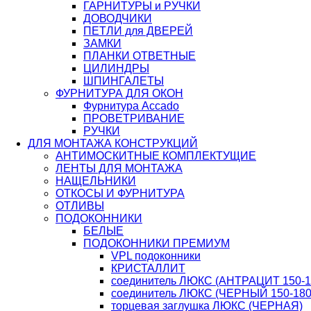
ГАРНИТУРЫ и РУЧКИ
ДОВОДЧИКИ
ПЕТЛИ для ДВЕРЕЙ
ЗАМКИ
ПЛАНКИ ОТВЕТНЫЕ
ЦИЛИНДРЫ
ШПИНГАЛЕТЫ
ФУРНИТУРА ДЛЯ ОКОН
Фурнитура Accado
ПРОВЕТРИВАНИЕ
РУЧКИ
ДЛЯ МОНТАЖА КОНСТРУКЦИЙ
АНТИМОСКИТНЫЕ КОМПЛЕКТУЩИЕ
ЛЕНТЫ ДЛЯ МОНТАЖА
НАЩЕЛЬНИКИ
ОТКОСЫ И ФУРНИТУРА
ОТЛИВЫ
ПОДОКОННИКИ
БЕЛЫЕ
ПОДОКОННИКИ ПРЕМИУМ
VPL подоконники
КРИСТАЛЛИТ
соединитель ЛЮКС (АНТРАЦИТ 150-18
соединитель ЛЮКС (ЧЕРНЫЙ 150-180 
торцевая заглушка ЛЮКС (ЧЕРНАЯ)