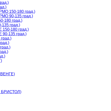
рад.)
ад.)
МО 150-180 град.)
МО 90-135 град.)
-180 град.)
135 град.)
150-180 град.)
90-135 град.)
град.)
рад.)
град.)
рад.)
д.)
)
 ВЕНГЕ)
, БРИСТОЛ)