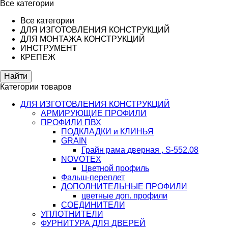
Все категории
Все категории
ДЛЯ ИЗГОТОВЛЕНИЯ КОНСТРУКЦИЙ
ДЛЯ МОНТАЖА КОНСТРУКЦИЙ
ИНСТРУМЕНТ
КРЕПЕЖ
Категории товаров
ДЛЯ ИЗГОТОВЛЕНИЯ КОНСТРУКЦИЙ
АРМИРУЮЩИЕ ПРОФИЛИ
ПРОФИЛИ ПВХ
ПОДКЛАДКИ и КЛИНЬЯ
GRAIN
Грайн рама дверная , S-552.08
NOVOTEX
Цветной профиль
Фальш-переплет
ДОПОЛНИТЕЛЬНЫЕ ПРОФИЛИ
цветные доп. профили
СОЕДИНИТЕЛИ
УПЛОТНИТЕЛИ
ФУРНИТУРА ДЛЯ ДВЕРЕЙ