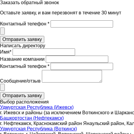
Заказать обратный звонок
Оставьте заявку, и вам перезвонят в течение 30 минут
Контактный телефон *
Написать директору
Имя*
Название компании
Контактный телефон *
Сообщение/отзыв
Выбор расположения
Удмуртская Республика (Ижевск)
г. Ижевск и районы (за исключением Воткинского и Шарканс
Башкортостан (Нефтекамск)
г. Нефтекамск, Краснокамский район Янаульский район, Ка
Удмуртская Республика (Воткинск)