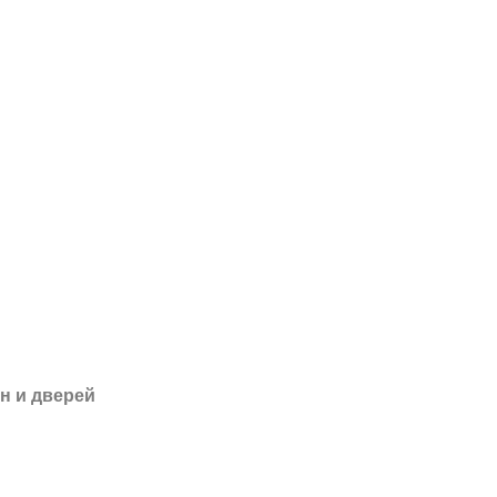
н и дверей