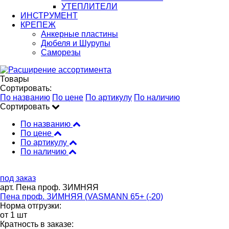
УТЕПЛИТЕЛИ
ИНСТРУМЕНТ
КРЕПЕЖ
Анкерные пластины
Дюбеля и Шурупы
Саморезы
Товары
Сортировать:
По названию
По цене
По артикулу
По наличию
Сортировать
По названию
По цене
По артикулу
По наличию
под заказ
арт. Пена проф. ЗИМНЯЯ
Пена проф. ЗИМНЯЯ (VASMANN 65+ (-20)
Норма отгрузки:
от 1 шт
Кратность в заказе: