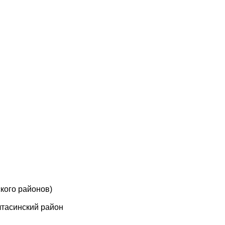
кого районов)
лтасинский район