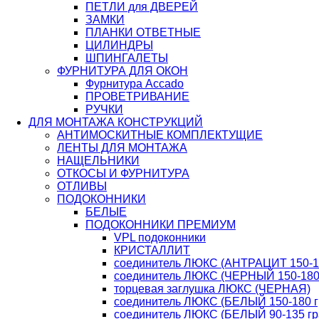
ПЕТЛИ для ДВЕРЕЙ
ЗАМКИ
ПЛАНКИ ОТВЕТНЫЕ
ЦИЛИНДРЫ
ШПИНГАЛЕТЫ
ФУРНИТУРА ДЛЯ ОКОН
Фурнитура Accado
ПРОВЕТРИВАНИЕ
РУЧКИ
ДЛЯ МОНТАЖА КОНСТРУКЦИЙ
АНТИМОСКИТНЫЕ КОМПЛЕКТУЩИЕ
ЛЕНТЫ ДЛЯ МОНТАЖА
НАЩЕЛЬНИКИ
ОТКОСЫ И ФУРНИТУРА
ОТЛИВЫ
ПОДОКОННИКИ
БЕЛЫЕ
ПОДОКОННИКИ ПРЕМИУМ
VPL подоконники
КРИСТАЛЛИТ
соединитель ЛЮКС (АНТРАЦИТ 150-18
соединитель ЛЮКС (ЧЕРНЫЙ 150-180 
торцевая заглушка ЛЮКС (ЧЕРНАЯ)
соединитель ЛЮКС (БЕЛЫЙ 150-180 г
соединитель ЛЮКС (БЕЛЫЙ 90-135 гр