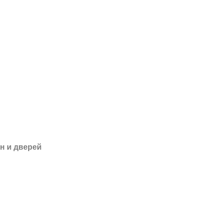
н и дверей