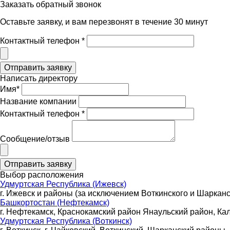
Заказать обратный звонок
Оставьте заявку, и вам перезвонят в течение 30 минут
Контактный телефон *
Написать директору
Имя*
Название компании
Контактный телефон *
Сообщение/отзыв
Выбор расположения
Удмуртская Республика (Ижевск)
г. Ижевск и районы (за исключением Воткинского и Шарканс
Башкортостан (Нефтекамск)
г. Нефтекамск, Краснокамский район Янаульский район, Ка
Удмуртская Республика (Воткинск)