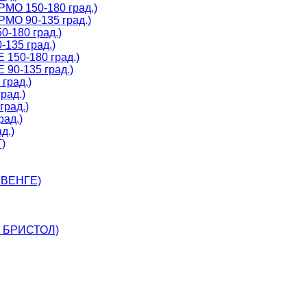
МО 150-180 град.)
МО 90-135 град.)
-180 град.)
135 град.)
150-180 град.)
90-135 град.)
град.)
рад.)
град.)
рад.)
д.)
)
 ВЕНГЕ)
, БРИСТОЛ)