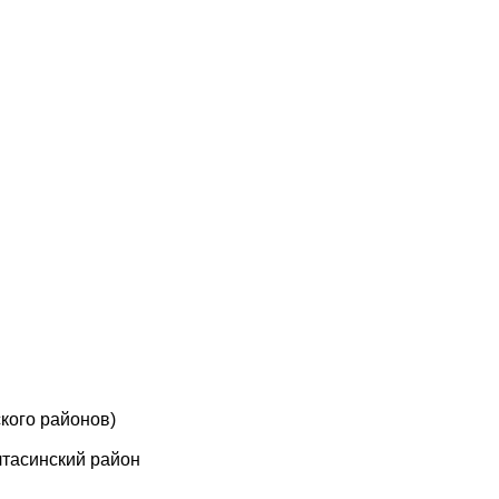
кого районов)
лтасинский район