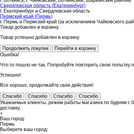
г. Воткинск, г. Чайковский, Воткинский, Шарканский районы
Свердловская область (Екатеринбург)
г. Екатеринбург и Свердловская область
Пермский край (Пермь)
г. Пермь и Пермский край (за исключением Чайковского рай
Товар добавлен в корзину
Товар успешно добавлен в корзину
Ошибка!
Что-то пошло не так. Попробуйте повторить свою попытку п
Успешно!
Все хорошо, продолжайте свои действия!
Спасибо
Спасибо
Спасибо
Спасибо
Уважаемые клиенты, режим работы магазина по будням с 09
доставку.
+
Ваш город:
Пермь
Выберите ваш город: