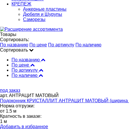
КРЕПЕЖ
Анкерные пластины
Дюбеля и Шурупы
Саморезы
Товары
Сортировать:
По названию
По цене
По артикулу
По наличию
Сортировать
По названию
По цене
По артикулу
По наличию
под заказ
арт. АНТРАЦИТ МАТОВЫЙ
Подоконник КРИСТАЛЛИТ АНТРАЦИТ МАТОВЫЙ (ширина 
Норма отгрузки:
от 1.5 м
Кратность в заказе:
1 м
Добавить в избранное