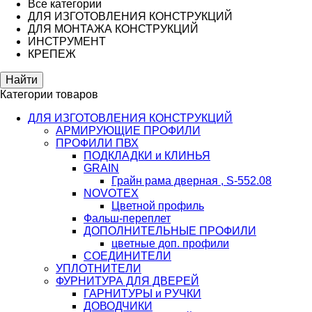
Все категории
ДЛЯ ИЗГОТОВЛЕНИЯ КОНСТРУКЦИЙ
ДЛЯ МОНТАЖА КОНСТРУКЦИЙ
ИНСТРУМЕНТ
КРЕПЕЖ
Категории товаров
ДЛЯ ИЗГОТОВЛЕНИЯ КОНСТРУКЦИЙ
АРМИРУЮЩИЕ ПРОФИЛИ
ПРОФИЛИ ПВХ
ПОДКЛАДКИ и КЛИНЬЯ
GRAIN
Грайн рама дверная , S-552.08
NOVOTEX
Цветной профиль
Фальш-переплет
ДОПОЛНИТЕЛЬНЫЕ ПРОФИЛИ
цветные доп. профили
СОЕДИНИТЕЛИ
УПЛОТНИТЕЛИ
ФУРНИТУРА ДЛЯ ДВЕРЕЙ
ГАРНИТУРЫ и РУЧКИ
ДОВОДЧИКИ