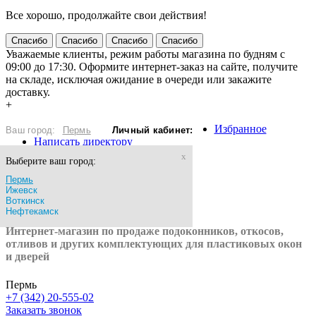
Все хорошо, продолжайте свои действия!
Спасибо
Спасибо
Спасибо
Спасибо
Уважаемые клиенты, режим работы магазина по будням с
09:00 до 17:30. Оформите интернет-заказ на сайте, получите
на складе, исключая ожидание в очереди или закажите
доставку.
+
Избранное
Ваш город:
Пермь
Личный кабинет:
Написать директору
x
Выберите ваш город:
Войти
Пермь
Ижевск
Зарегистрироваться
Воткинск
Нефтекамск
Интернет-магазин по продаже подоконников, откосов,
отливов и других
комплектующих для пластиковых окон
и дверей
Пермь
+7 (342) 20-555-02
Заказать звонок