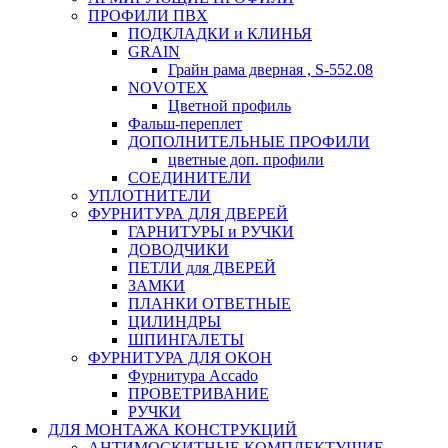
ПРОФИЛИ ПВХ
ПОДКЛАДКИ и КЛИНЬЯ
GRAIN
Грайн рама дверная , S-552.08
NOVOTEX
Цветной профиль
Фальш-переплет
ДОПОЛНИТЕЛЬНЫЕ ПРОФИЛИ
цветные доп. профили
СОЕДИНИТЕЛИ
УПЛОТНИТЕЛИ
ФУРНИТУРА ДЛЯ ДВЕРЕЙ
ГАРНИТУРЫ и РУЧКИ
ДОВОДЧИКИ
ПЕТЛИ для ДВЕРЕЙ
ЗАМКИ
ПЛАНКИ ОТВЕТНЫЕ
ЦИЛИНДРЫ
ШПИНГАЛЕТЫ
ФУРНИТУРА ДЛЯ ОКОН
Фурнитура Accado
ПРОВЕТРИВАНИЕ
РУЧКИ
ДЛЯ МОНТАЖА КОНСТРУКЦИЙ
АНТИМОСКИТНЫЕ КОМПЛЕКТУЩИЕ