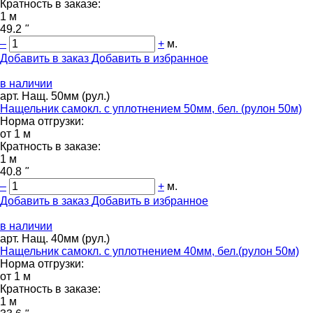
Кратность в заказе:
1 м
49.2
"
–
+
м.
Добавить в заказ
Добавить в избранное
в наличии
арт. Нащ. 50мм (рул.)
Нащельник самокл. с уплотнением 50мм, бел. (рулон 50м)
Норма отгрузки:
от 1 м
Кратность в заказе:
1 м
40.8
"
–
+
м.
Добавить в заказ
Добавить в избранное
в наличии
арт. Нащ. 40мм (рул.)
Нащельник самокл. с уплотнением 40мм, бел.(рулон 50м)
Норма отгрузки:
от 1 м
Кратность в заказе:
1 м