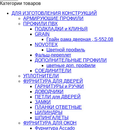
Категории товаров
ДЛЯ ИЗГОТОВЛЕНИЯ КОНСТРУКЦИЙ
АРМИРУЮЩИЕ ПРОФИЛИ
ПРОФИЛИ ПВХ
ПОДКЛАДКИ и КЛИНЬЯ
GRAIN
Грайн рама дверная , S-552.08
NOVOTEX
Цветной профиль
Фальш-переплет
ДОПОЛНИТЕЛЬНЫЕ ПРОФИЛИ
цветные доп. профили
СОЕДИНИТЕЛИ
УПЛОТНИТЕЛИ
ФУРНИТУРА ДЛЯ ДВЕРЕЙ
ГАРНИТУРЫ и РУЧКИ
ДОВОДЧИКИ
ПЕТЛИ для ДВЕРЕЙ
ЗАМКИ
ПЛАНКИ ОТВЕТНЫЕ
ЦИЛИНДРЫ
ШПИНГАЛЕТЫ
ФУРНИТУРА ДЛЯ ОКОН
Фурнитура Accado