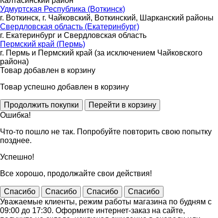
Калтасинский район
Удмуртская Республика (Воткинск)
г. Воткинск, г. Чайковский, Воткинский, Шарканский районы
Свердловская область (Екатеринбург)
г. Екатеринбург и Свердловская область
Пермский край (Пермь)
г. Пермь и Пермский край (за исключением Чайковского
района)
Товар добавлен в корзину
Товар успешно добавлен в корзину
Ошибка!
Что-то пошло не так. Попробуйте повторить свою попытку
позднее.
Успешно!
Все хорошо, продолжайте свои действия!
Спасибо
Спасибо
Спасибо
Спасибо
Уважаемые клиенты, режим работы магазина по будням с
09:00 до 17:30. Оформите интернет-заказ на сайте,