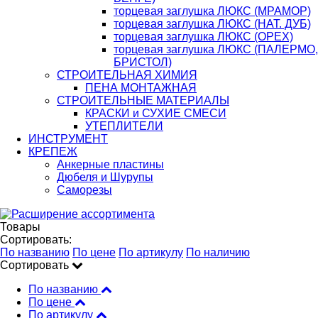
торцевая заглушка ЛЮКС (МРАМОР)
торцевая заглушка ЛЮКС (НАТ. ДУБ)
торцевая заглушка ЛЮКС (ОРЕХ)
торцевая заглушка ЛЮКС (ПАЛЕРМО,
БРИСТОЛ)
СТРОИТЕЛЬНАЯ ХИМИЯ
ПЕНА МОНТАЖНАЯ
СТРОИТЕЛЬНЫЕ МАТЕРИАЛЫ
КРАСКИ и СУХИЕ СМЕСИ
УТЕПЛИТЕЛИ
ИНСТРУМЕНТ
КРЕПЕЖ
Анкерные пластины
Дюбеля и Шурупы
Саморезы
Товары
Сортировать:
По названию
По цене
По артикулу
По наличию
Сортировать
По названию
По цене
По артикулу