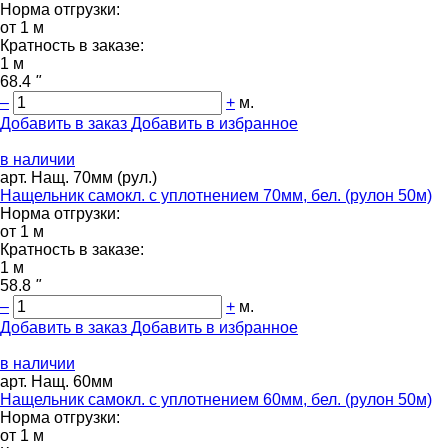
Норма отгрузки:
от 1 м
Кратность в заказе:
1 м
68.4
"
–
+
м.
Добавить в заказ
Добавить в избранное
в наличии
арт. Нащ. 70мм (рул.)
Нащельник самокл. с уплотнением 70мм, бел. (рулон 50м)
Норма отгрузки:
от 1 м
Кратность в заказе:
1 м
58.8
"
–
+
м.
Добавить в заказ
Добавить в избранное
в наличии
арт. Нащ. 60мм
Нащельник самокл. с уплотнением 60мм, бел. (рулон 50м)
Норма отгрузки:
от 1 м