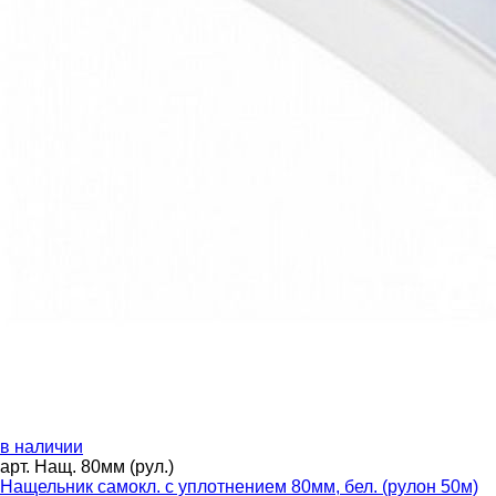
в наличии
арт. Нащ. 80мм (рул.)
Нащельник самокл. с уплотнением 80мм, бел. (рулон 50м)