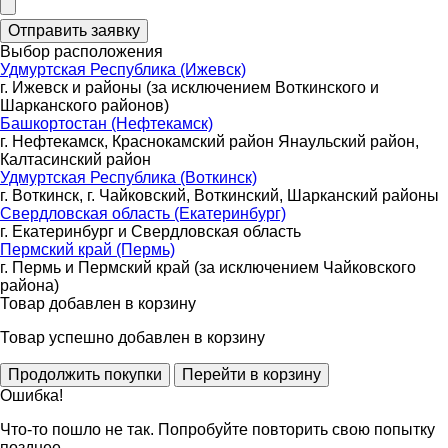
Выбор расположения
Удмуртская Республика (Ижевск)
г. Ижевск и районы (за исключением Воткинского и
Шарканского районов)
Башкортостан (Нефтекамск)
г. Нефтекамск, Краснокамский район Янаульский район,
Калтасинский район
Удмуртская Республика (Воткинск)
г. Воткинск, г. Чайковский, Воткинский, Шарканский районы
Свердловская область (Екатеринбург)
г. Екатеринбург и Свердловская область
Пермский край (Пермь)
г. Пермь и Пермский край (за исключением Чайковского
района)
Товар добавлен в корзину
Товар успешно добавлен в корзину
Ошибка!
Что-то пошло не так. Попробуйте повторить свою попытку
позднее.