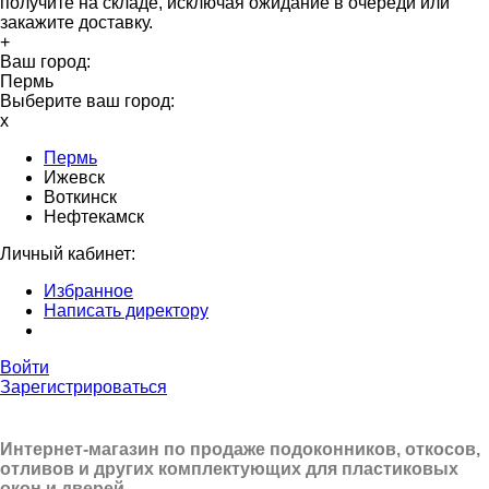
получите на складе, исключая ожидание в очереди или
закажите доставку.
+
Ваш город:
Пермь
Выберите ваш город:
x
Пермь
Ижевск
Воткинск
Нефтекамск
Личный кабинет:
Избранное
Написать директору
Войти
Зарегистрироваться
Интернет-магазин по продаже подоконников, откосов,
отливов и других
комплектующих для пластиковых
окон и дверей