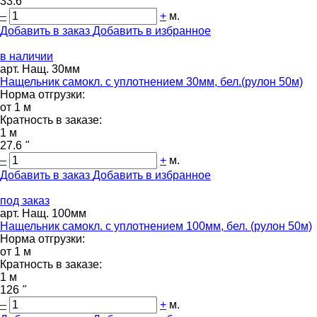
33.6
"
–
+
м.
Добавить в заказ
Добавить в избранное
в наличии
арт. Нащ. 30мм
Нащельник самокл. с уплотнением 30мм, бел.(рулон 50м)
Норма отгрузки:
от 1 м
Кратность в заказе:
1 м
27.6
"
–
+
м.
Добавить в заказ
Добавить в избранное
под заказ
арт. Нащ. 100мм
Нащельник самокл. с уплотнением 100мм, бел. (рулон 50м)
Норма отгрузки:
от 1 м
Кратность в заказе:
1 м
126
"
–
+
м.