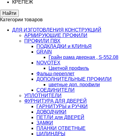
КРЕПЕЖ
Категории товаров
ДЛЯ ИЗГОТОВЛЕНИЯ КОНСТРУКЦИЙ
АРМИРУЮЩИЕ ПРОФИЛИ
ПРОФИЛИ ПВХ
ПОДКЛАДКИ и КЛИНЬЯ
GRAIN
Грайн рама дверная , S-552.08
NOVOTEX
Цветной профиль
Фальш-переплет
ДОПОЛНИТЕЛЬНЫЕ ПРОФИЛИ
цветные доп. профили
СОЕДИНИТЕЛИ
УПЛОТНИТЕЛИ
ФУРНИТУРА ДЛЯ ДВЕРЕЙ
ГАРНИТУРЫ и РУЧКИ
ДОВОДЧИКИ
ПЕТЛИ для ДВЕРЕЙ
ЗАМКИ
ПЛАНКИ ОТВЕТНЫЕ
ЦИЛИНДРЫ