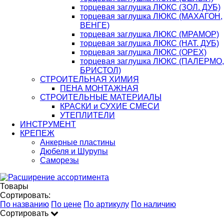
торцевая заглушка ЛЮКС (ЗОЛ. ДУБ)
торцевая заглушка ЛЮКС (МАХАГОН,
ВЕНГЕ)
торцевая заглушка ЛЮКС (МРАМОР)
торцевая заглушка ЛЮКС (НАТ. ДУБ)
торцевая заглушка ЛЮКС (ОРЕХ)
торцевая заглушка ЛЮКС (ПАЛЕРМО,
БРИСТОЛ)
СТРОИТЕЛЬНАЯ ХИМИЯ
ПЕНА МОНТАЖНАЯ
СТРОИТЕЛЬНЫЕ МАТЕРИАЛЫ
КРАСКИ и СУХИЕ СМЕСИ
УТЕПЛИТЕЛИ
ИНСТРУМЕНТ
КРЕПЕЖ
Анкерные пластины
Дюбеля и Шурупы
Саморезы
Товары
Сортировать:
По названию
По цене
По артикулу
По наличию
Сортировать