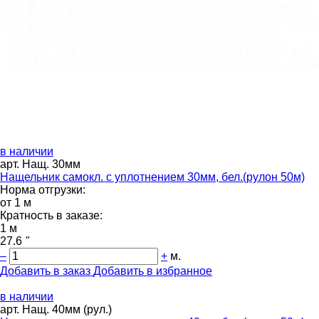
в наличии
арт. Нащ. 30мм
Нащельник самокл. с уплотнением 30мм, бел.(рулон 50м)
Норма отгрузки:
от 1 м
Кратность в заказе:
1 м
27.6
"
–
+
м.
Добавить в заказ
Добавить в избранное
в наличии
арт. Нащ. 40мм (рул.)