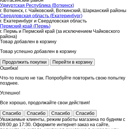
Калтасинский район
Удмуртская Республика (Воткинск)
г. Воткинск, г. Чайковский, Воткинский, Шарканский районы
Свердловская область (Екатеринбург)
г. Екатеринбург и Свердловская область
Пермский край (Пермь)
г. Пермь и Пермский край (за исключением Чайковского
района)
Товар добавлен в корзину
Товар успешно добавлен в корзину
Ошибка!
Что-то пошло не так. Попробуйте повторить свою попытку
позднее.
Успешно!
Все хорошо, продолжайте свои действия!
Спасибо
Спасибо
Спасибо
Спасибо
Уважаемые клиенты, режим работы магазина по будням с
09:00 до 17:30. Оформите интернет-заказ на сайте,