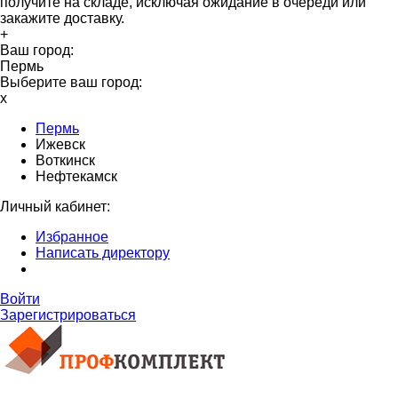
получите на складе, исключая ожидание в очереди или
закажите доставку.
+
Ваш город:
Пермь
Выберите ваш город:
x
Пермь
Ижевск
Воткинск
Нефтекамск
Личный кабинет:
Избранное
Написать директору
Войти
Зарегистрироваться