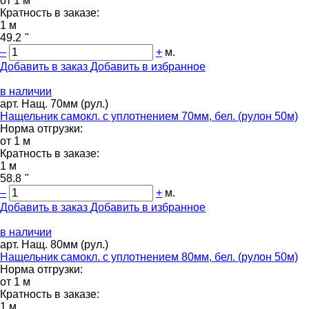
от 1 м
Кратность в заказе:
1 м
49.2
"
–
+
м.
Добавить в заказ
Добавить в избранное
в наличии
арт. Нащ. 70мм (рул.)
Нащельник самокл. с уплотнением 70мм, бел. (рулон 50м)
Норма отгрузки:
от 1 м
Кратность в заказе:
1 м
58.8
"
–
+
м.
Добавить в заказ
Добавить в избранное
в наличии
арт. Нащ. 80мм (рул.)
Нащельник самокл. с уплотнением 80мм, бел. (рулон 50м)
Норма отгрузки:
от 1 м
Кратность в заказе:
1 м