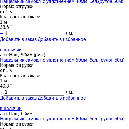
Нащельник самокл. с уплотнением 40мм, бел.(рулон 50м)
Норма отгрузки:
от 1 м
Кратность в заказе:
1 м
33.6
"
–
+
м.
Добавить в заказ
Добавить в избранное
в наличии
арт. Нащ. 50мм (рул.)
Нащельник самокл. с уплотнением 50мм, бел. (рулон 50м)
Норма отгрузки:
от 1 м
Кратность в заказе:
1 м
40.8
"
–
+
м.
Добавить в заказ
Добавить в избранное
в наличии
арт. Нащ. 60мм
Нащельник самокл. с уплотнением 60мм, бел. (рулон 50м)
Норма отгрузки: