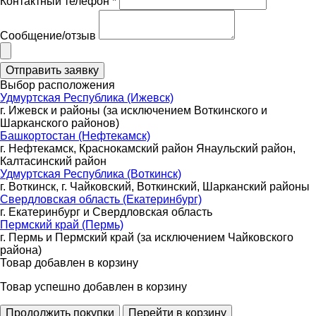
Контактный телефон *
Сообщение/отзыв
Выбор расположения
Удмуртская Республика (Ижевск)
г. Ижевск и районы (за исключением Воткинского и
Шарканского районов)
Башкортостан (Нефтекамск)
г. Нефтекамск, Краснокамский район Янаульский район,
Калтасинский район
Удмуртская Республика (Воткинск)
г. Воткинск, г. Чайковский, Воткинский, Шарканский районы
Свердловская область (Екатеринбург)
г. Екатеринбург и Свердловская область
Пермский край (Пермь)
г. Пермь и Пермский край (за исключением Чайковского
района)
Товар добавлен в корзину
Товар успешно добавлен в корзину