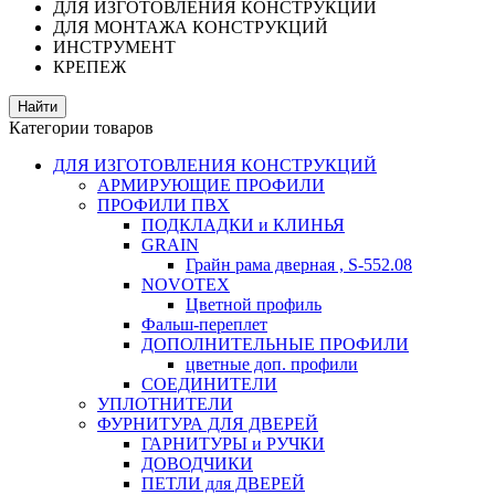
ДЛЯ ИЗГОТОВЛЕНИЯ КОНСТРУКЦИЙ
ДЛЯ МОНТАЖА КОНСТРУКЦИЙ
ИНСТРУМЕНТ
КРЕПЕЖ
Категории товаров
ДЛЯ ИЗГОТОВЛЕНИЯ КОНСТРУКЦИЙ
АРМИРУЮЩИЕ ПРОФИЛИ
ПРОФИЛИ ПВХ
ПОДКЛАДКИ и КЛИНЬЯ
GRAIN
Грайн рама дверная , S-552.08
NOVOTEX
Цветной профиль
Фальш-переплет
ДОПОЛНИТЕЛЬНЫЕ ПРОФИЛИ
цветные доп. профили
СОЕДИНИТЕЛИ
УПЛОТНИТЕЛИ
ФУРНИТУРА ДЛЯ ДВЕРЕЙ
ГАРНИТУРЫ и РУЧКИ
ДОВОДЧИКИ
ПЕТЛИ для ДВЕРЕЙ