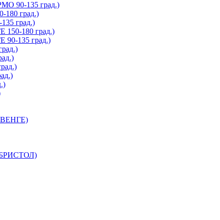
О 90-135 град.)
180 град.)
35 град.)
150-180 град.)
90-135 град.)
рад.)
ад.)
рад.)
ад.)
.)
)
 ВЕНГЕ)
 БРИСТОЛ)