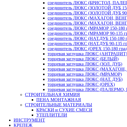
соединитель ЛЮКС (БРИСТОЛ, ПАЛЕРМ
соединитель ЛЮКС (ЗОЛОТОЙ ДУБ 150-
соединитель ЛЮКС (ЗОЛОТОЙ ДУБ 90-1
соединитель ЛЮКС (МАХАГОН, ВЕНГЕ 
соединитель ЛЮКС (МАХАГОН, ВЕНГЕ 
соединитель ЛЮКС (МРАМОР 150-180 г
соединитель ЛЮКС (МРАМОР 90-135 гр
соединитель ЛЮКС (НАТ.ДУБ 150-180 г
соединитель ЛЮКС (НАТ.ДУБ 90-135 гр
соединитель ЛЮКС (ОРЕХ 150-180 град
торцевая заглушка ЛЮКС (АНТРАЦИТ
торцевая заглушка ЛЮКС (БЕЛЫЙ)
торцевая заглушка ЛЮКС (ЗОЛ. ДУБ)
торцевая заглушка ЛЮКС (МАХАГОН,
торцевая заглушка ЛЮКС (МРАМОР)
торцевая заглушка ЛЮКС (НАТ. ДУБ)
торцевая заглушка ЛЮКС (ОРЕХ)
торцевая заглушка ЛЮКС (ПАЛЕРМО,
СТРОИТЕЛЬНАЯ ХИМИЯ
ПЕНА МОНТАЖНАЯ
СТРОИТЕЛЬНЫЕ МАТЕРИАЛЫ
КРАСКИ и СУХИЕ СМЕСИ
УТЕПЛИТЕЛИ
ИНСТРУМЕНТ
КРЕПЕЖ