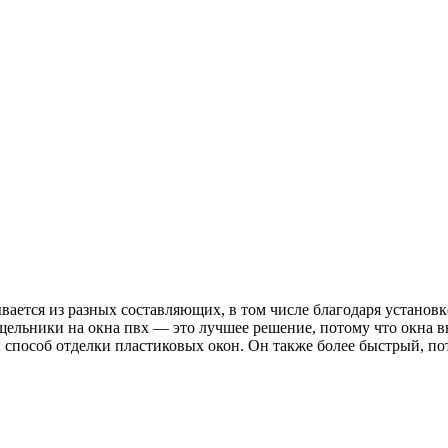
вается из разных составляющих, в том числе благодаря установ
ельники на окна пвх — это лучшее решение, потому что окна в
 способ отделки пластиковых окон. Он также более быстрый, по