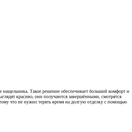
ке нащельника. Такое решение обеспечивает больший комфорт и
ыглядят красиво, они получаются завершёнными, смотрятся
тому что не нужно терять время на долгую отделку с помощью