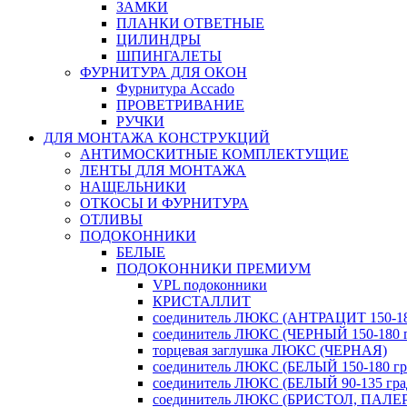
ЗАМКИ
ПЛАНКИ ОТВЕТНЫЕ
ЦИЛИНДРЫ
ШПИНГАЛЕТЫ
ФУРНИТУРА ДЛЯ ОКОН
Фурнитура Accado
ПРОВЕТРИВАНИЕ
РУЧКИ
ДЛЯ МОНТАЖА КОНСТРУКЦИЙ
АНТИМОСКИТНЫЕ КОМПЛЕКТУЩИЕ
ЛЕНТЫ ДЛЯ МОНТАЖА
НАЩЕЛЬНИКИ
ОТКОСЫ И ФУРНИТУРА
ОТЛИВЫ
ПОДОКОННИКИ
БЕЛЫЕ
ПОДОКОННИКИ ПРЕМИУМ
VPL подоконники
КРИСТАЛЛИТ
соединитель ЛЮКС (АНТРАЦИТ 150-180
соединитель ЛЮКС (ЧЕРНЫЙ 150-180 г
торцевая заглушка ЛЮКС (ЧЕРНАЯ)
соединитель ЛЮКС (БЕЛЫЙ 150-180 гра
соединитель ЛЮКС (БЕЛЫЙ 90-135 град
соединитель ЛЮКС (БРИСТОЛ, ПАЛЕРМ