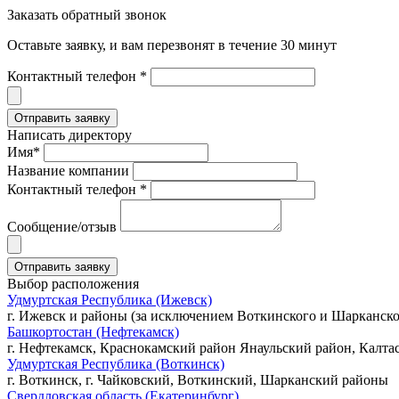
Заказать обратный звонок
Оставьте заявку, и вам перезвонят в течение 30 минут
Контактный телефон *
Написать директору
Имя*
Название компании
Контактный телефон *
Сообщение/отзыв
Выбор расположения
Удмуртская Республика (Ижевск)
г. Ижевск и районы (за исключением Воткинского и Шарканско
Башкортостан (Нефтекамск)
г. Нефтекамск, Краснокамский район Янаульский район, Калта
Удмуртская Республика (Воткинск)
г. Воткинск, г. Чайковский, Воткинский, Шарканский районы
Свердловская область (Екатеринбург)