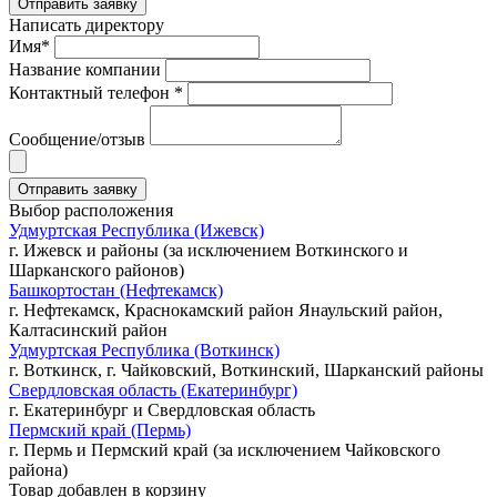
Написать директору
Имя*
Название компании
Контактный телефон *
Сообщение/отзыв
Выбор расположения
Удмуртская Республика (Ижевск)
г. Ижевск и районы (за исключением Воткинского и
Шарканского районов)
Башкортостан (Нефтекамск)
г. Нефтекамск, Краснокамский район Янаульский район,
Калтасинский район
Удмуртская Республика (Воткинск)
г. Воткинск, г. Чайковский, Воткинский, Шарканский районы
Свердловская область (Екатеринбург)
г. Екатеринбург и Свердловская область
Пермский край (Пермь)
г. Пермь и Пермский край (за исключением Чайковского
района)
Товар добавлен в корзину