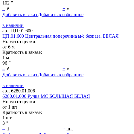
102
"
–
+
м.
Добавить в заказ
Добавить в избранное
в наличии
арт. ЦП.01.600
ЦП.01.600 Центральная поперечина м/с безпаза, БЕЛАЯ
Норма отгрузки:
от 6 м
Кратность в заказе:
1 м
96
"
–
+
м.
Добавить в заказ
Добавить в избранное
в наличии
арт. 6280.01.006
6280.01.006 Ручка МС БОЛЬШАЯ БЕЛАЯ
Норма отгрузки:
от 1 шт
Кратность в заказе:
1 шт
3
"
–
+
шт.