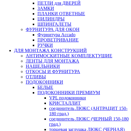
ПЕТЛИ для ДВЕРЕЙ
ЗАМКИ
ПЛАНКИ ОТВЕТНЫЕ
ЦИЛИНДРЫ
ШПИНГАЛЕТЫ
ФУРНИТУРА ДЛЯ ОКОН
Фурнитура Accado
ПРОВЕТРИВАНИЕ
РУЧКИ
ДЛЯ МОНТАЖА КОНСТРУКЦИЙ
АНТИМОСКИТНЫЕ КОМПЛЕКТУЩИЕ
ЛЕНТЫ ДЛЯ МОНТАЖА
НАЩЕЛЬНИКИ
ОТКОСЫ И ФУРНИТУРА
ОТЛИВЫ
ПОДОКОННИКИ
БЕЛЫЕ
ПОДОКОННИКИ ПРЕМИУМ
VPL подоконники
КРИСТАЛЛИТ
соединитель ЛЮКС (АНТРАЦИТ 150-
180 град.)
соединитель ЛЮКС (ЧЕРНЫЙ 150-180
град.)
торцевая заглушка ЛЮКС (ЧЕРНАЯ)