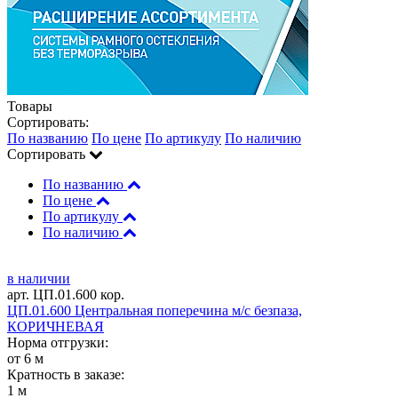
Товары
Сортировать:
По названию
По цене
По артикулу
По наличию
Сортировать
По названию
По цене
По артикулу
По наличию
в наличии
арт. ЦП.01.600 кор.
ЦП.01.600 Центральная поперечина м/с безпаза,
КОРИЧНЕВАЯ
Норма отгрузки:
от 6 м
Кратность в заказе:
1 м