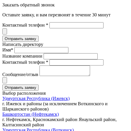
Заказать обратный звонок
Оставьте заявку, и вам перезвонят в течение 30 минут
Контактный телефон *
Написать директору
Имя*
Название компании
Контактный телефон *
Сообщение/отзыв
Выбор расположения
Удмуртская Республика (Ижевск)
г. Ижевск и районы (за исключением Воткинского и
Шарканского районов)
Башкортостан (Нефтекамск)
г. Нефтекамск, Краснокамский район Янаульский район,
Калтасинский район
Удмуртская Республика (Воткинск)