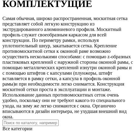
КОМПЛЕКТУЩИЕ
Самая обычная, широко распространенная, москитная сетка
представляет собой легкую конструкцию из
экструдированного алюминиевого профиля. Москитный
профиль служит своеобразным каркасом для всей
конструкции. По периметру рамки, используя
уплотнительный шнур, закатывается сетка. Крепление
противомоскитной сетки к оконной раме возможно
осуществить несколькими способами: с помощью z-образных
пластиковых креплений с наружной стороны оконной рамы, с
помощью металлических креплений изнутри оконной рамы и
с помощью штифтов с капсулами (плунжеры, штифт
вставляется в рамку сетки, а капсула в профиль оконной
рамы)и при необходимости легко снимается. Конструкция
москитной сетки проста в эксплуатации и монтаже.
Использование данных противомоскитных сеток очень
удобно, поскольку они не требуют какого-то специального
ухода, на зиму же легко снимаются с окна. Органично
вписываются в дизайн интерьера, не ухудшая внешний вид
окна.
Все категории