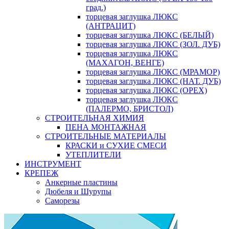
град.)
торцевая заглушка ЛЮКС
(АНТРАЦИТ)
торцевая заглушка ЛЮКС (БЕЛЫЙ)
торцевая заглушка ЛЮКС (ЗОЛ. ДУБ)
торцевая заглушка ЛЮКС
(МАХАГОН, ВЕНГЕ)
торцевая заглушка ЛЮКС (МРАМОР)
торцевая заглушка ЛЮКС (НАТ. ДУБ)
торцевая заглушка ЛЮКС (ОРЕХ)
торцевая заглушка ЛЮКС
(ПАЛЕРМО, БРИСТОЛ)
СТРОИТЕЛЬНАЯ ХИМИЯ
ПЕНА МОНТАЖНАЯ
СТРОИТЕЛЬНЫЕ МАТЕРИАЛЫ
КРАСКИ и СУХИЕ СМЕСИ
УТЕПЛИТЕЛИ
ИНСТРУМЕНТ
КРЕПЕЖ
Анкерные пластины
Дюбеля и Шурупы
Саморезы