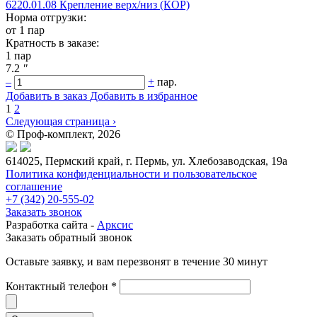
6220.01.08 Крепление верх/низ (КОР)
Норма отгрузки:
от 1 пар
Кратность в заказе:
1 пар
7.2
"
–
+
пар.
Добавить в заказ
Добавить в избранное
1
2
Следующая страница ›
© Проф-комплект, 2026
614025, Пермский край, г. Пермь, ул. Хлебозаводская, 19а
Политика конфиденциальности и пользовательское
соглашение
+7 (342) 20-555-02
Заказать звонок
Разработка сайта -
Арксис
Заказать обратный звонок
Оставьте заявку, и вам перезвонят в течение 30 минут
Контактный телефон *