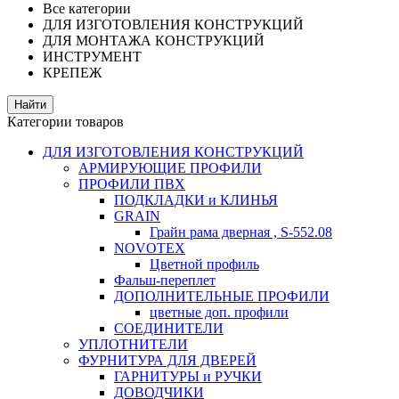
Все категории
ДЛЯ ИЗГОТОВЛЕНИЯ КОНСТРУКЦИЙ
ДЛЯ МОНТАЖА КОНСТРУКЦИЙ
ИНСТРУМЕНТ
КРЕПЕЖ
Категории товаров
ДЛЯ ИЗГОТОВЛЕНИЯ КОНСТРУКЦИЙ
АРМИРУЮЩИЕ ПРОФИЛИ
ПРОФИЛИ ПВХ
ПОДКЛАДКИ и КЛИНЬЯ
GRAIN
Грайн рама дверная , S-552.08
NOVOTEX
Цветной профиль
Фальш-переплет
ДОПОЛНИТЕЛЬНЫЕ ПРОФИЛИ
цветные доп. профили
СОЕДИНИТЕЛИ
УПЛОТНИТЕЛИ
ФУРНИТУРА ДЛЯ ДВЕРЕЙ
ГАРНИТУРЫ и РУЧКИ
ДОВОДЧИКИ