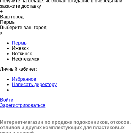
получите на складе, исключая ожидание в очереди или
закажите доставку.
+
Ваш город:
Пермь
Выберите ваш город:
x
Пермь
Ижевск
Воткинск
Нефтекамск
Личный кабинет:
Избранное
Написать директору
Войти
Зарегистрироваться
Интернет-магазин по продаже подоконников, откосов,
отливов и других
комплектующих для пластиковых
окон и дверей