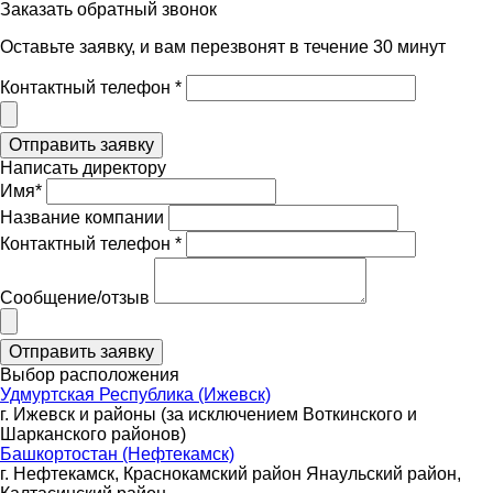
Заказать обратный звонок
Оставьте заявку, и вам перезвонят в течение 30 минут
Контактный телефон *
Написать директору
Имя*
Название компании
Контактный телефон *
Сообщение/отзыв
Выбор расположения
Удмуртская Республика (Ижевск)
г. Ижевск и районы (за исключением Воткинского и
Шарканского районов)
Башкортостан (Нефтекамск)
г. Нефтекамск, Краснокамский район Янаульский район,