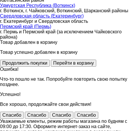
Калтасинский район
Удмуртская Республика (Воткинск)
г. Воткинск, г. Чайковский, Воткинский, Шарканский районы
Свердловская область (Екатеринбург)
г. Екатеринбург и Свердловская область
Пермский край (Пермь)
г. Пермь и Пермский край (за исключением Чайковского
района)
Товар добавлен в корзину
Товар успешно добавлен в корзину
Ошибка!
Что-то пошло не так. Попробуйте повторить свою попытку
позднее.
Успешно!
Все хорошо, продолжайте свои действия!
Спасибо
Спасибо
Спасибо
Спасибо
Уважаемые клиенты, режим работы магазина по будням с
09:00 до 17:30. Оформите интернет-заказ на сайте,