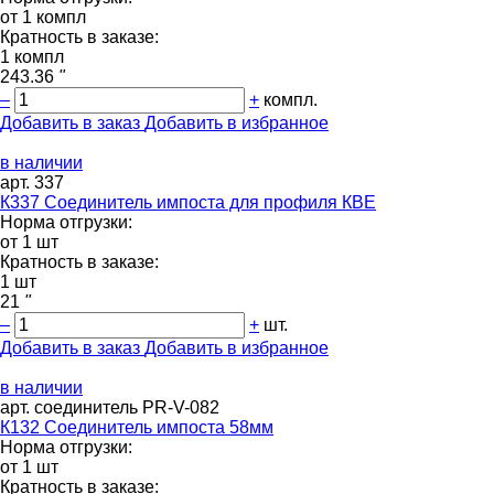
от 1 компл
Кратность в заказе:
1 компл
243.36
"
–
+
компл.
Добавить в заказ
Добавить в избранное
в наличии
арт. 337
К337 Соединитель импоста для профиля КВЕ
Норма отгрузки:
от 1 шт
Кратность в заказе:
1 шт
21
"
–
+
шт.
Добавить в заказ
Добавить в избранное
в наличии
арт. соединитель PR-V-082
К132 Соединитель импоста 58мм
Норма отгрузки:
от 1 шт
Кратность в заказе: