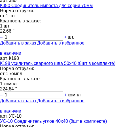
арт. 380
К380 Соединитель импоста для серии 70мм
Норма отгрузки:
от 1 шт
Кратность в заказе:
1 шт
22.66
"
–
+
шт.
Добавить в заказ
Добавить в избранное
в наличии
арт. К198
К198 усилитель сварного шва 50х40 (8шт в комплекте)
Норма отгрузки:
от 1 компл
Кратность в заказе:
1 компл
224.64
"
–
+
компл.
Добавить в заказ
Добавить в избранное
в наличии
арт. УС-10
УС-10 Соединитель углов 40х40 (8шт в комплекте)
Норма отгрузки: