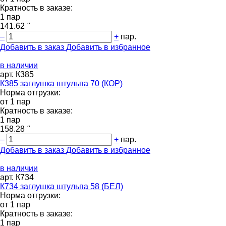
Кратность в заказе:
1 пар
141.62
"
–
+
пар.
Добавить в заказ
Добавить в избранное
в наличии
арт. К385
К385 заглушка штульпа 70 (КОР)
Норма отгрузки:
от 1 пар
Кратность в заказе:
1 пар
158.28
"
–
+
пар.
Добавить в заказ
Добавить в избранное
в наличии
арт. К734
К734 заглушка штульпа 58 (БЕЛ)
Норма отгрузки:
от 1 пар
Кратность в заказе:
1 пар