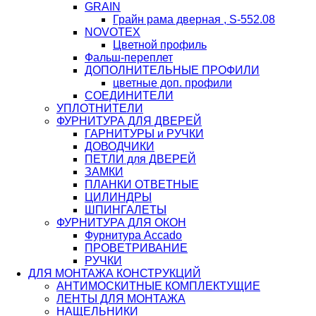
GRAIN
Грайн рама дверная , S-552.08
NOVOTEX
Цветной профиль
Фальш-переплет
ДОПОЛНИТЕЛЬНЫЕ ПРОФИЛИ
цветные доп. профили
СОЕДИНИТЕЛИ
УПЛОТНИТЕЛИ
ФУРНИТУРА ДЛЯ ДВЕРЕЙ
ГАРНИТУРЫ и РУЧКИ
ДОВОДЧИКИ
ПЕТЛИ для ДВЕРЕЙ
ЗАМКИ
ПЛАНКИ ОТВЕТНЫЕ
ЦИЛИНДРЫ
ШПИНГАЛЕТЫ
ФУРНИТУРА ДЛЯ ОКОН
Фурнитура Accado
ПРОВЕТРИВАНИЕ
РУЧКИ
ДЛЯ МОНТАЖА КОНСТРУКЦИЙ
АНТИМОСКИТНЫЕ КОМПЛЕКТУЩИЕ
ЛЕНТЫ ДЛЯ МОНТАЖА
НАЩЕЛЬНИКИ