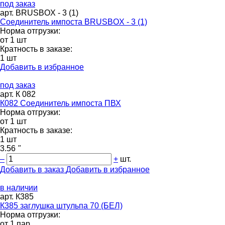
под заказ
арт. BRUSBOX - 3 (1)
Соединитель импоста BRUSBOX - 3 (1)
Норма отгрузки:
от 1 шт
Кратность в заказе:
1 шт
Добавить в избранное
под заказ
арт. К 082
К082 Соединитель импоста ПВХ
Норма отгрузки:
от 1 шт
Кратность в заказе:
1 шт
3.56
"
–
+
шт.
Добавить в заказ
Добавить в избранное
в наличии
арт. К385
К385 заглушка штульпа 70 (БЕЛ)
Норма отгрузки:
от 1 пар