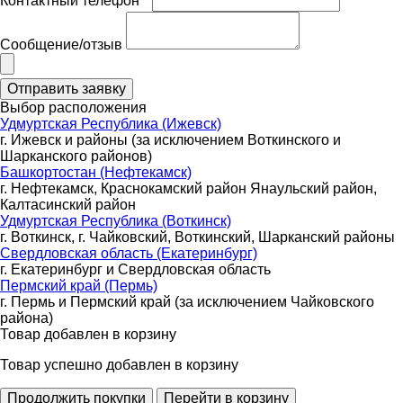
Контактный телефон *
Сообщение/отзыв
Выбор расположения
Удмуртская Республика (Ижевск)
г. Ижевск и районы (за исключением Воткинского и
Шарканского районов)
Башкортостан (Нефтекамск)
г. Нефтекамск, Краснокамский район Янаульский район,
Калтасинский район
Удмуртская Республика (Воткинск)
г. Воткинск, г. Чайковский, Воткинский, Шарканский районы
Свердловская область (Екатеринбург)
г. Екатеринбург и Свердловская область
Пермский край (Пермь)
г. Пермь и Пермский край (за исключением Чайковского
района)
Товар добавлен в корзину
Товар успешно добавлен в корзину