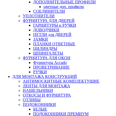
ДОПОЛНИТЕЛЬНЫЕ ПРОФИЛИ
цветные доп. профили
СОЕДИНИТЕЛИ
УПЛОТНИТЕЛИ
ФУРНИТУРА ДЛЯ ДВЕРЕЙ
ГАРНИТУРЫ и РУЧКИ
ДОВОДЧИКИ
ПЕТЛИ для ДВЕРЕЙ
ЗАМКИ
ПЛАНКИ ОТВЕТНЫЕ
ЦИЛИНДРЫ
ШПИНГАЛЕТЫ
ФУРНИТУРА ДЛЯ ОКОН
Фурнитура Accado
ПРОВЕТРИВАНИЕ
РУЧКИ
ДЛЯ МОНТАЖА КОНСТРУКЦИЙ
АНТИМОСКИТНЫЕ КОМПЛЕКТУЩИЕ
ЛЕНТЫ ДЛЯ МОНТАЖА
НАЩЕЛЬНИКИ
ОТКОСЫ И ФУРНИТУРА
ОТЛИВЫ
ПОДОКОННИКИ
БЕЛЫЕ
ПОДОКОННИКИ ПРЕМИУМ