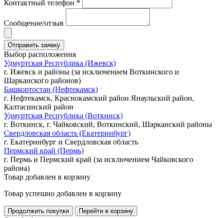
Контактный телефон *
Сообщение/отзыв
Выбор расположения
Удмуртская Республика (Ижевск)
г. Ижевск и районы (за исключением Воткинского и
Шарканского районов)
Башкортостан (Нефтекамск)
г. Нефтекамск, Краснокамский район Янаульский район,
Калтасинский район
Удмуртская Республика (Воткинск)
г. Воткинск, г. Чайковский, Воткинский, Шарканский районы
Свердловская область (Екатеринбург)
г. Екатеринбург и Свердловская область
Пермский край (Пермь)
г. Пермь и Пермский край (за исключением Чайковского
района)
Товар добавлен в корзину
Товар успешно добавлен в корзину