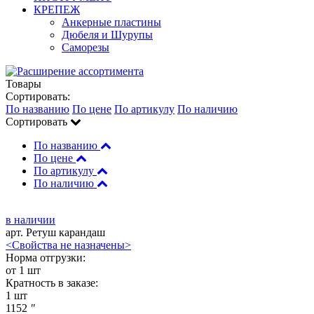
КРЕПЕЖ
Анкерные пластины
Дюбеля и Шурупы
Саморезы
Товары
Сортировать:
По названию
По цене
По артикулу
По наличию
Сортировать
По названию
По цене
По артикулу
По наличию
в наличии
арт. Ретуш карандаш
<Свойства не назначены>
Норма отгрузки:
от 1 шт
Кратность в заказе:
1 шт
1152
"