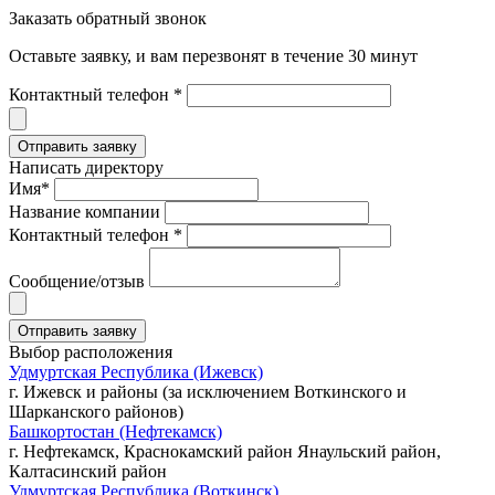
Заказать обратный звонок
Оставьте заявку, и вам перезвонят в течение 30 минут
Контактный телефон *
Написать директору
Имя*
Название компании
Контактный телефон *
Сообщение/отзыв
Выбор расположения
Удмуртская Республика (Ижевск)
г. Ижевск и районы (за исключением Воткинского и
Шарканского районов)
Башкортостан (Нефтекамск)
г. Нефтекамск, Краснокамский район Янаульский район,
Калтасинский район
Удмуртская Республика (Воткинск)