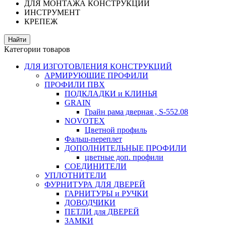
ДЛЯ МОНТАЖА КОНСТРУКЦИЙ
ИНСТРУМЕНТ
КРЕПЕЖ
Категории товаров
ДЛЯ ИЗГОТОВЛЕНИЯ КОНСТРУКЦИЙ
АРМИРУЮЩИЕ ПРОФИЛИ
ПРОФИЛИ ПВХ
ПОДКЛАДКИ и КЛИНЬЯ
GRAIN
Грайн рама дверная , S-552.08
NOVOTEX
Цветной профиль
Фальш-переплет
ДОПОЛНИТЕЛЬНЫЕ ПРОФИЛИ
цветные доп. профили
СОЕДИНИТЕЛИ
УПЛОТНИТЕЛИ
ФУРНИТУРА ДЛЯ ДВЕРЕЙ
ГАРНИТУРЫ и РУЧКИ
ДОВОДЧИКИ
ПЕТЛИ для ДВЕРЕЙ
ЗАМКИ