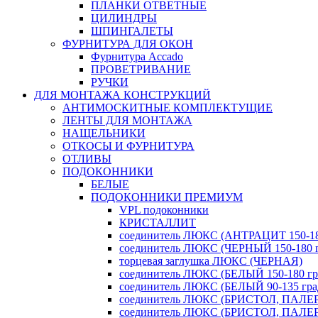
ПЛАНКИ ОТВЕТНЫЕ
ЦИЛИНДРЫ
ШПИНГАЛЕТЫ
ФУРНИТУРА ДЛЯ ОКОН
Фурнитура Accado
ПРОВЕТРИВАНИЕ
РУЧКИ
ДЛЯ МОНТАЖА КОНСТРУКЦИЙ
АНТИМОСКИТНЫЕ КОМПЛЕКТУЩИЕ
ЛЕНТЫ ДЛЯ МОНТАЖА
НАЩЕЛЬНИКИ
ОТКОСЫ И ФУРНИТУРА
ОТЛИВЫ
ПОДОКОННИКИ
БЕЛЫЕ
ПОДОКОННИКИ ПРЕМИУМ
VPL подоконники
КРИСТАЛЛИТ
соединитель ЛЮКС (АНТРАЦИТ 150-180
соединитель ЛЮКС (ЧЕРНЫЙ 150-180 г
торцевая заглушка ЛЮКС (ЧЕРНАЯ)
соединитель ЛЮКС (БЕЛЫЙ 150-180 гра
соединитель ЛЮКС (БЕЛЫЙ 90-135 град
соединитель ЛЮКС (БРИСТОЛ, ПАЛЕРМ
соединитель ЛЮКС (БРИСТОЛ, ПАЛЕРМ