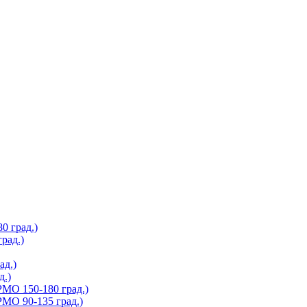
 град.)
рад.)
д.)
.)
О 150-180 град.)
О 90-135 град.)