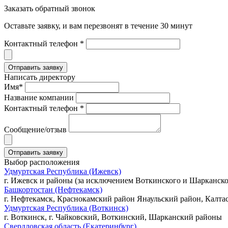
Заказать обратный звонок
Оставьте заявку, и вам перезвонят в течение 30 минут
Контактный телефон *
Написать директору
Имя*
Название компании
Контактный телефон *
Сообщение/отзыв
Выбор расположения
Удмуртская Республика (Ижевск)
г. Ижевск и районы (за исключением Воткинского и Шарканско
Башкортостан (Нефтекамск)
г. Нефтекамск, Краснокамский район Янаульский район, Калта
Удмуртская Республика (Воткинск)
г. Воткинск, г. Чайковский, Воткинский, Шарканский районы
Свердловская область (Екатеринбург)