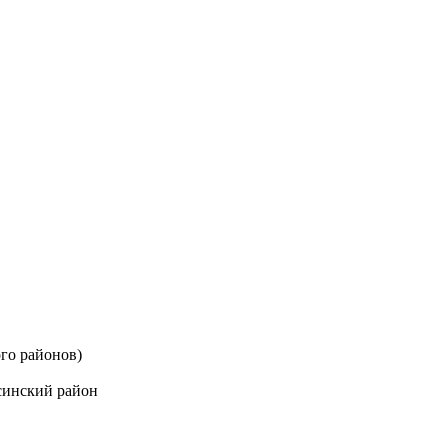
го районов)
синский район