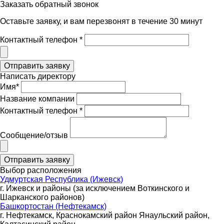
Заказать обратный звонок
Оставьте заявку, и вам перезвонят в течение 30 минут
Контактный телефон *
Написать директору
Имя*
Название компании
Контактный телефон *
Сообщение/отзыв
Выбор расположения
Удмуртская Республика (Ижевск)
г. Ижевск и районы (за исключением Воткинского и
Шарканского районов)
Башкортостан (Нефтекамск)
г. Нефтекамск, Краснокамский район Янаульский район,