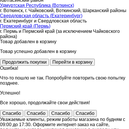
Калтасинский район
Удмуртская Республика (Воткинск)
г. Воткинск, г. Чайковский, Воткинский, Шарканский районы
Свердловская область (Екатеринбург)
г. Екатеринбург и Свердловская область
Пермский край (Пермь)
г. Пермь и Пермский край (за исключением Чайковского
района)
Товар добавлен в корзину
Товар успешно добавлен в корзину
Ошибка!
Что-то пошло не так. Попробуйте повторить свою попытку
позднее.
Успешно!
Все хорошо, продолжайте свои действия!
Спасибо
Спасибо
Спасибо
Спасибо
Уважаемые клиенты, режим работы магазина по будням с
09:00 до 17:30. Оформите интернет-заказ на сайте,