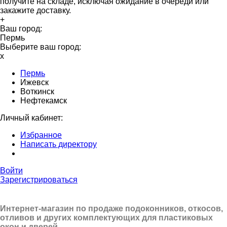
получите на складе, исключая ожидание в очереди или
закажите доставку.
+
Ваш город:
Пермь
Выберите ваш город:
x
Пермь
Ижевск
Воткинск
Нефтекамск
Личный кабинет:
Избранное
Написать директору
Войти
Зарегистрироваться
Интернет-магазин по продаже подоконников, откосов,
отливов и других
комплектующих для пластиковых
окон и дверей