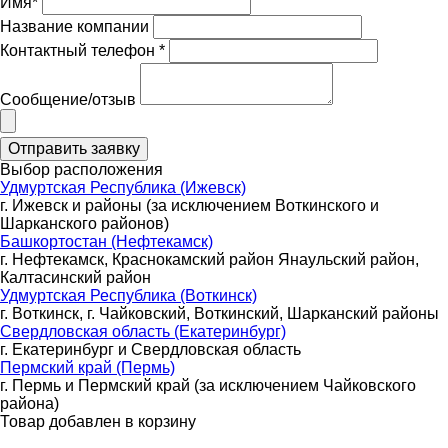
Имя*
Название компании
Контактный телефон *
Сообщение/отзыв
Выбор расположения
Удмуртская Республика (Ижевск)
г. Ижевск и районы (за исключением Воткинского и
Шарканского районов)
Башкортостан (Нефтекамск)
г. Нефтекамск, Краснокамский район Янаульский район,
Калтасинский район
Удмуртская Республика (Воткинск)
г. Воткинск, г. Чайковский, Воткинский, Шарканский районы
Свердловская область (Екатеринбург)
г. Екатеринбург и Свердловская область
Пермский край (Пермь)
г. Пермь и Пермский край (за исключением Чайковского
района)
Товар добавлен в корзину