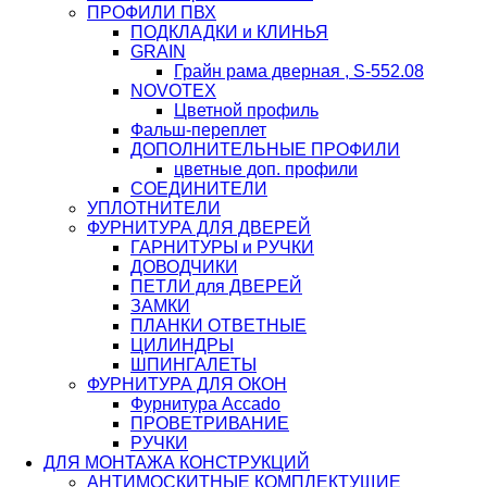
ПРОФИЛИ ПВХ
ПОДКЛАДКИ и КЛИНЬЯ
GRAIN
Грайн рама дверная , S-552.08
NOVOTEX
Цветной профиль
Фальш-переплет
ДОПОЛНИТЕЛЬНЫЕ ПРОФИЛИ
цветные доп. профили
СОЕДИНИТЕЛИ
УПЛОТНИТЕЛИ
ФУРНИТУРА ДЛЯ ДВЕРЕЙ
ГАРНИТУРЫ и РУЧКИ
ДОВОДЧИКИ
ПЕТЛИ для ДВЕРЕЙ
ЗАМКИ
ПЛАНКИ ОТВЕТНЫЕ
ЦИЛИНДРЫ
ШПИНГАЛЕТЫ
ФУРНИТУРА ДЛЯ ОКОН
Фурнитура Accado
ПРОВЕТРИВАНИЕ
РУЧКИ
ДЛЯ МОНТАЖА КОНСТРУКЦИЙ
АНТИМОСКИТНЫЕ КОМПЛЕКТУЩИЕ