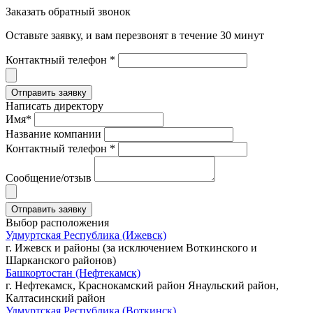
Заказать обратный звонок
Оставьте заявку, и вам перезвонят в течение 30 минут
Контактный телефон *
Написать директору
Имя*
Название компании
Контактный телефон *
Сообщение/отзыв
Выбор расположения
Удмуртская Республика (Ижевск)
г. Ижевск и районы (за исключением Воткинского и
Шарканского районов)
Башкортостан (Нефтекамск)
г. Нефтекамск, Краснокамский район Янаульский район,
Калтасинский район
Удмуртская Республика (Воткинск)