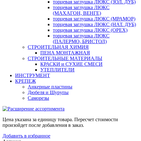
торцевая заглушка ЛЮКС (ЗОЛ. ДУБ)
торцевая заглушка ЛЮКС
(МАХАГОН, ВЕНГЕ)
торцевая заглушка ЛЮКС (МРАМОР)
торцевая заглушка ЛЮКС (НАТ. ДУБ)
торцевая заглушка ЛЮКС (ОРЕХ)
торцевая заглушка ЛЮКС
(ПАЛЕРМО, БРИСТОЛ)
СТРОИТЕЛЬНАЯ ХИМИЯ
ПЕНА МОНТАЖНАЯ
СТРОИТЕЛЬНЫЕ МАТЕРИАЛЫ
КРАСКИ и СУХИЕ СМЕСИ
УТЕПЛИТЕЛИ
ИНСТРУМЕНТ
КРЕПЕЖ
Анкерные пластины
Дюбеля и Шурупы
Саморезы
Цена указана за единицу товара. Пересчет стоимости
произойдет после добавления в заказ.
Добавить в избранное