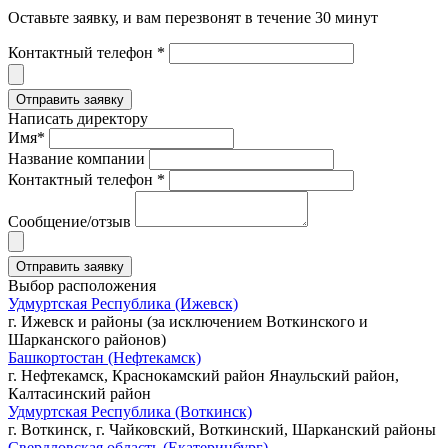
Оставьте заявку, и вам перезвонят в течение 30 минут
Контактный телефон *
Написать директору
Имя*
Название компании
Контактный телефон *
Сообщение/отзыв
Выбор расположения
Удмуртская Республика (Ижевск)
г. Ижевск и районы (за исключением Воткинского и
Шарканского районов)
Башкортостан (Нефтекамск)
г. Нефтекамск, Краснокамский район Янаульский район,
Калтасинский район
Удмуртская Республика (Воткинск)
г. Воткинск, г. Чайковский, Воткинский, Шарканский районы
Свердловская область (Екатеринбург)