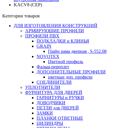
KACV8 (СЕР)
Категории товаров
ДЛЯ ИЗГОТОВЛЕНИЯ КОНСТРУКЦИЙ
АРМИРУЮЩИЕ ПРОФИЛИ
ПРОФИЛИ ПВХ
ПОДКЛАДКИ и КЛИНЬЯ
GRAIN
Грайн рама дверная , S-552.08
NOVOTEX
Цветной профиль
Фальш-переплет
ДОПОЛНИТЕЛЬНЫЕ ПРОФИЛИ
цветные доп. профили
СОЕДИНИТЕЛИ
УПЛОТНИТЕЛИ
ФУРНИТУРА ДЛЯ ДВЕРЕЙ
ГАРНИТУРЫ и РУЧКИ
ДОВОДЧИКИ
ПЕТЛИ для ДВЕРЕЙ
ЗАМКИ
ПЛАНКИ ОТВЕТНЫЕ
ЦИЛИНДРЫ