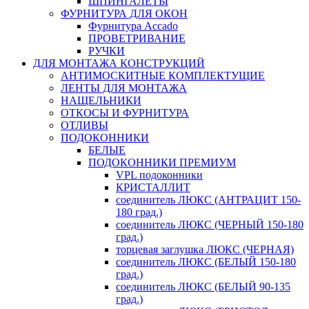
ШПИНГАЛЕТЫ
ФУРНИТУРА ДЛЯ ОКОН
Фурнитура Accado
ПРОВЕТРИВАНИЕ
РУЧКИ
ДЛЯ МОНТАЖА КОНСТРУКЦИЙ
АНТИМОСКИТНЫЕ КОМПЛЕКТУЩИЕ
ЛЕНТЫ ДЛЯ МОНТАЖА
НАЩЕЛЬНИКИ
ОТКОСЫ И ФУРНИТУРА
ОТЛИВЫ
ПОДОКОННИКИ
БЕЛЫЕ
ПОДОКОННИКИ ПРЕМИУМ
VPL подоконники
КРИСТАЛЛИТ
соединитель ЛЮКС (АНТРАЦИТ 150-
180 град.)
соединитель ЛЮКС (ЧЕРНЫЙ 150-180
град.)
торцевая заглушка ЛЮКС (ЧЕРНАЯ)
соединитель ЛЮКС (БЕЛЫЙ 150-180
град.)
соединитель ЛЮКС (БЕЛЫЙ 90-135
град.)